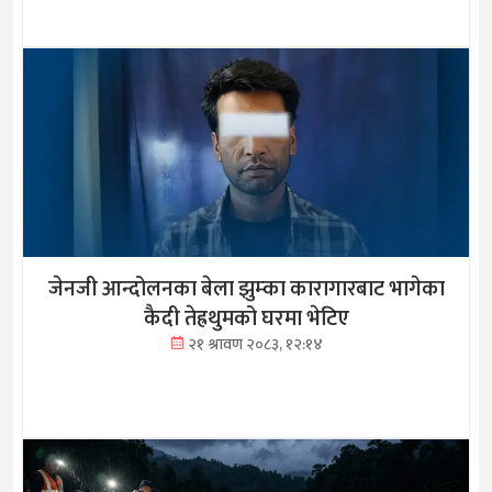
जेनजी आन्दोलनका बेला झुम्का कारागारबाट भागेका
कैदी तेह्रथुमको घरमा भेटिए
२१ श्रावण २०८३, १२:१४