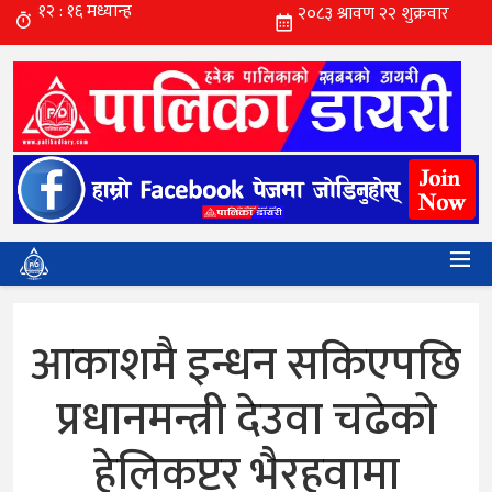
आकाशमै इन्धन सकिएपछि
प्रधानमन्त्री देउवा चढेको
हेलिकप्टर भैरहवामा