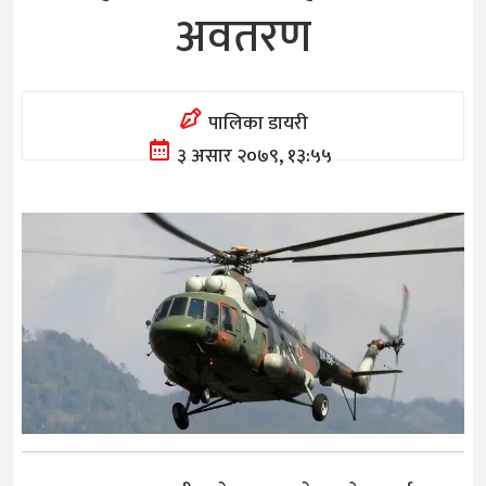
अवतरण
पालिका डायरी
३ असार २०७९, १३:५५