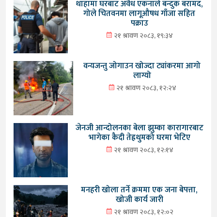
थाहामा घरबाट अवैध एकनाले बन्दुक बरामद,
गोले चितवनमा लागूऔषध गाँजा सहित
पक्राउ
२१ श्रावण २०८३, १९:३४
वन्यजन्तु जोगाउन खोज्दा ट्यांकरमा आगो
लाग्यो
२१ श्रावण २०८३, १२:२४
जेनजी आन्दोलनका बेला झुम्का कारागारबाट
भागेका कैदी तेह्रथुमको घरमा भेटिए
२१ श्रावण २०८३, १२:१४
मनहरी खोला तर्ने क्रममा एक जना बेपत्ता,
खोजी कार्य जारी
२१ श्रावण २०८३, १२:०२