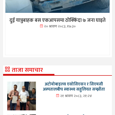
दुई यात्रुबाहक बस एकआपसमा ठोक्किँदा ७ जना घाइते
२० श्रावण २०८३, १७:३०
ताजा समाचार
अटोमोबाइल्स एसोसिएसन र सिएमसी
अस्पतालबीच स्वास्थ्य सहुलियत सम्झौता
२१ श्रावण २०८३, २१:२४