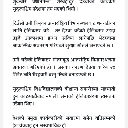
शुक्रबार प्रधानमन्त्री शेरबहादुर देउवाको कार्यक्रम
सुदुरपश्चिम प्रदेशमा तय भएको थियो ।
दिउँसो उनी त्रिभुवन अन्तर्राष्ट्रिय विभानस्थलबाट धनगढीका
लागि हेलिकप्टर चढे । तर देउवा चडेको हेलिकप्टर उड्दा
उड्दै आकाशमा इन्धन सकिन लागेपछि भैरहवामा
आकस्मिक अवतरण गरिएको सुरक्षा स्रोतले जनाएको छ ।
उनी चढेको हेलिकप्टर गौतमबुद्ध अन्तर्राष्ट्रिय विमानस्थलमा
अवतरण गरिएको हो । जसका कारण देउवा करिब २०
मिनेट जति भैरहवामै बस्नु परेको बताइएको छ ।
सुदूरपश्चिम विश्वविद्यालयको दीक्षान्त समारोहमा सहभागी
हुन काठमाडौंबाट नेपाली सेनाको हेलिकोप्टरमा त्यसतर्फ
उडेका थिए ।
देशको प्रमुख कार्यकारीको सवारमा समेत यतिसम्मको
हेलचेक्याइ हुन अस्वभाविक हो ।