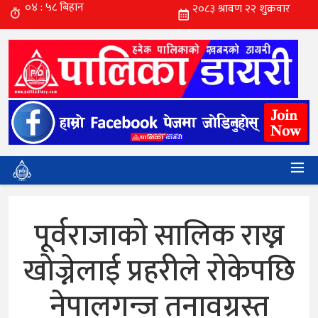
पूर्वराजाको सालिक राख्न
खोज्नेलाई प्रहरीले रोकेपछि
नेपालगन्ज तनावग्रस्त