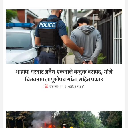
थाहामा घरबाट अवैध एकनाले बन्दुक बरामद, गोले
चितवनमा लागूऔषध गाँजा सहित पक्राउ
२१ श्रावण २०८३, १९:३४