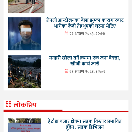
जेनजी आन्दोलनका बेला झुम्का कारागारबाट
भागेका कैदी तेह्रथुमको घरमा भेटिए
२१ श्रावण २०८३, १२:१४
मनहरी खोला तर्ने क्रममा एक जना बेपत्ता,
खोजी कार्य जारी
२१ श्रावण २०८३, १२:०२
लोकप्रिय
हेटौंडा बजार क्षेत्रमा सडक विस्तार प्रभावित
हुँदैन : सडक डिभिजन