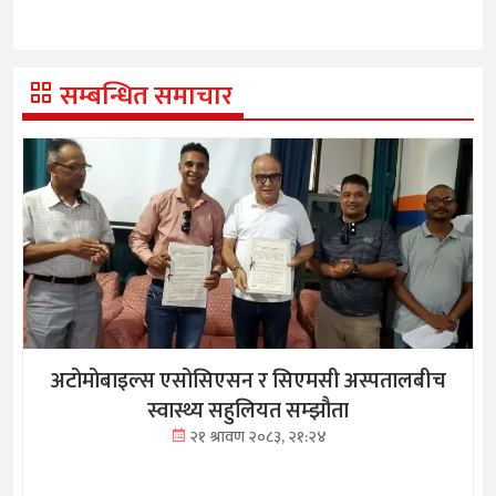
सम्बन्धित समाचार
अटोमोबाइल्स एसोसिएसन र सिएमसी अस्पतालबीच
स्वास्थ्य सहुलियत सम्झौता
२१ श्रावण २०८३, २१:२४