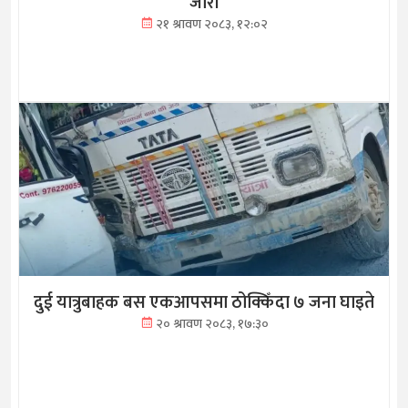
जारी
२१ श्रावण २०८३, १२:०२
दुई यात्रुबाहक बस एकआपसमा ठोक्किँदा ७ जना घाइते
२० श्रावण २०८३, १७:३०