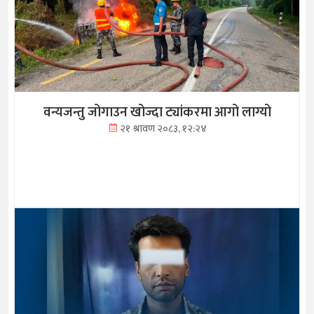
वन्यजन्तु जोगाउन खोज्दा ट्यांकरमा आगो लाग्यो
२१ श्रावण २०८३, १२:२४