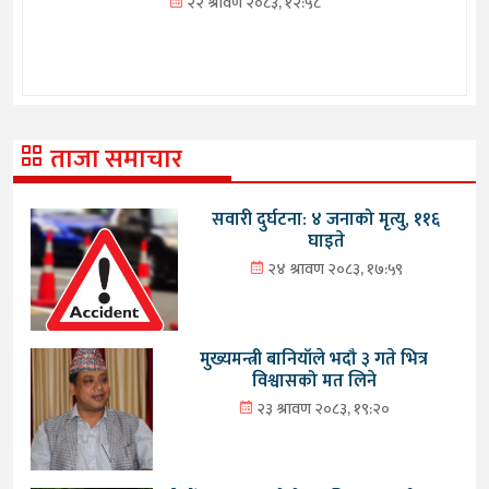
२२ श्रावण २०८३, १२:५८
ताजा समाचार
सवारी दुर्घटना: ४ जनाको मृत्यु, ११६
घाइते
२४ श्रावण २०८३, १७:५९
मुख्यमन्त्री बानियाँले भदौ ३ गते भित्र
विश्वासको मत लिने
२३ श्रावण २०८३, १९:२०