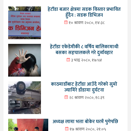
हेटौंडा बजार क्षेत्रमा सडक विस्तार प्रभावित
हुँदैन : सडक डिभिजन
१० श्रावण २०८०, १४:३८
हेटौंडा एकेडेमीकी ८ वर्षिय बालिकामाथी
बसका सहचालकले गरे दुर्व्यवहार
३ भाद्र २०८०, १७:५४
काठमाडौंबाट हेटौंडा आउँदै गरेको सुमो
ज्यामिरे डाँडामा दुर्घटना
२८ श्रावण २०८०, १८:३९
अध्यक्ष लामा भत्ता बोकेर घरमै पुगेपछि
१७ श्रावण २०८०, २१:०५