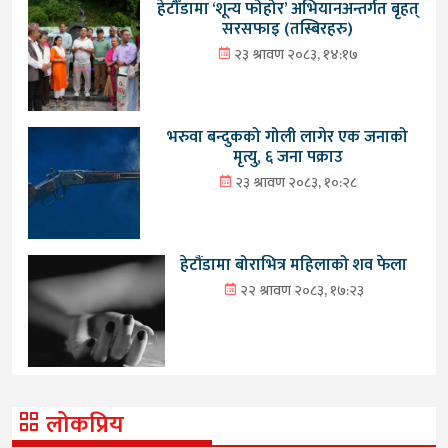
हेटौँडामा ‘शून्य फोहोर’ अभियानअन्तर्गत बृहत्
सरसफाइ (तस्बिरहरु)
२३ श्रावण २०८३, १४:१७
भरुवा बन्दुकको गोली लागेर एक जनाको
मृत्यु, ६ जना पक्राउ
२३ श्रावण २०८३, १०:२८
हेटौंडामा बोराभित्र महिलाको शव फेला
२२ श्रावण २०८३, १७:२३
लोकप्रिय