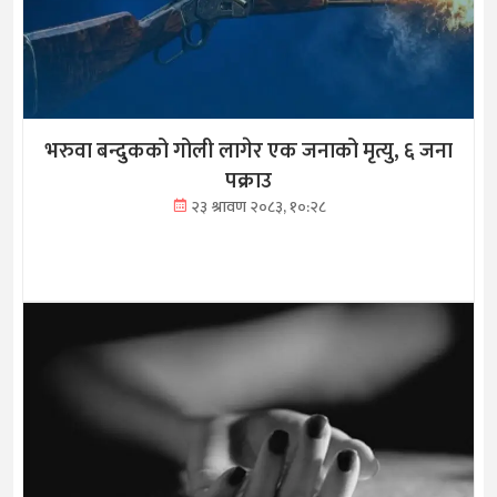
भरुवा बन्दुकको गोली लागेर एक जनाको मृत्यु, ६ जना
पक्राउ
२३ श्रावण २०८३, १०:२८