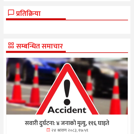
प्रतिक्रिया
सम्बन्धित समाचार
सवारी दुर्घटना: ४ जनाको मृत्यु, ११६ घाइते
२४ श्रावण २०८३, १७:५९