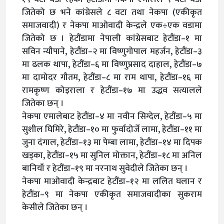
जितेको छ भने कांग्रेसले ८ वटा तथा नेकपा (एकीकृत
समाजवादी) र नेकपा माओवादी केन्द्रले एक÷एक वडामा
जितेको छ । हेटौंडामा नेपाली कांग्रेसबाट हेटौंडा–१ मा
सविन न्यौपाने, हेटौंडा–२ मा विष्णुगोपाल महर्जन, हेटौंडा–३
मा ढलक थापा, हेटौंडा–६ मा विष्णुप्रसाद दाहाल, हेटौंडा–७
मा दामोदर गौतम, हेटौंडा–८ मा राम थापा, हेटौंडा–१६ मा
रामकृष्ण कोइराला र हेटौंडा–१७ मा उद्धव सत्यालले
जितेका छन् ।
नेकपा एमालेबाट हेटौंडा–४ मा नवीन सिग्देल, हेटौंडा–५ मा
सुशील घिमिरे, हेटौंडा–१० मा फुर्वादोर्जे लामा, हेटौंडा–११ मा
जुना दंगाल, हेटौंडा–१३ मा पेम्बा लामा, हेटौंडा–१४ मा दिपक
खड्का, हेटौंडा–१५ मा सुनिल मोक्तान, हेटौंडा–१८ मा अनिल
बानियाँ र हेटौंडा–१९ मा नरनाथ सुवेदीले जितेका छन् ।
नेकपा माओवादी केन्द्रबाट हेटौंडा–१२ मा ललित घलान र
हेटौंडा–९ मा नेकपा एकीकृत समाजवादीका सुकराम
केसीले जितेका छन् ।