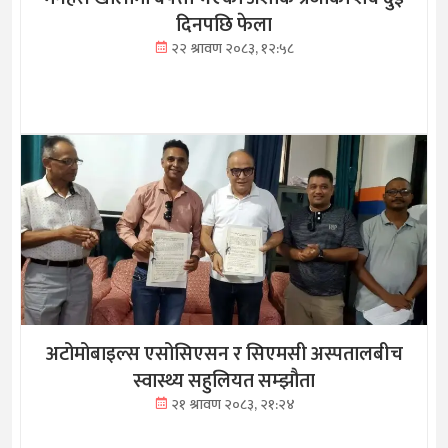
दिनपछि फेला
२२ श्रावण २०८३, १२:५८
अटोमोबाइल्स एसोसिएसन र सिएमसी अस्पतालबीच
स्वास्थ्य सहुलियत सम्झौता
२१ श्रावण २०८३, २१:२४