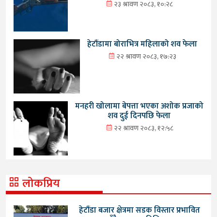
२३ श्रावण २०८३, १०:२८
हेटौंडामा बोराभित्र महिलाको शव फेला
२२ श्रावण २०८३, १७:२३
मनहरी खोलामा बेपत्ता भएका अशोक प्रजाको
शव दुई दिनपछि फेला
२२ श्रावण २०८३, १२:५८
लोकप्रिय
हेटौंडा बजार क्षेत्रमा सडक विस्तार प्रभावित