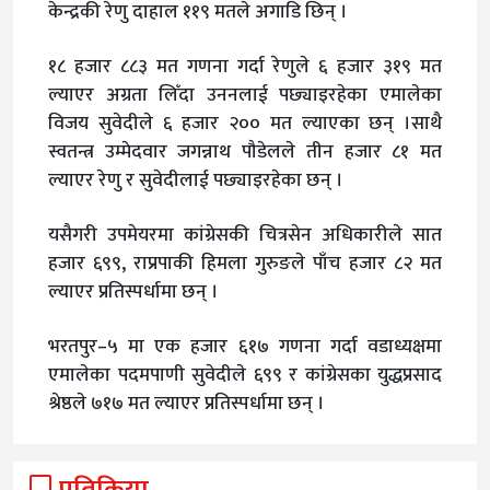
केन्द्रकी रेणु दाहाल ११९ मतले अगाडि छिन् ।
१८ हजार ८८३ मत गणना गर्दा रेणुले ६ हजार ३१९ मत
ल्याएर अग्रता लिँदा उननलाई पछ्याइरहेका एमालेका
विजय सुवेदीले ६ हजार २०० मत ल्याएका छन् ।साथै
स्वतन्त्र उम्मेदवार जगन्नाथ पौडेलले तीन हजार ८१ मत
ल्याएर रेणु र सुवेदीलाई पछ्याइरहेका छन् ।
यसैगरी उपमेयरमा कांग्रेसकी चित्रसेन अधिकारीले सात
हजार ६९९, राप्रपाकी हिमला गुरुङले पाँच हजार ८२ मत
ल्याएर प्रतिस्पर्धामा छन् ।
भरतपुर–५ मा एक हजार ६१७ गणना गर्दा वडाध्यक्षमा
एमालेका पदमपाणी सुवेदीले ६९९ र कांग्रेसका युद्धप्रसाद
श्रेष्ठले ७१७ मत ल्याएर प्रतिस्पर्धामा छन् ।
प्रतिक्रिया