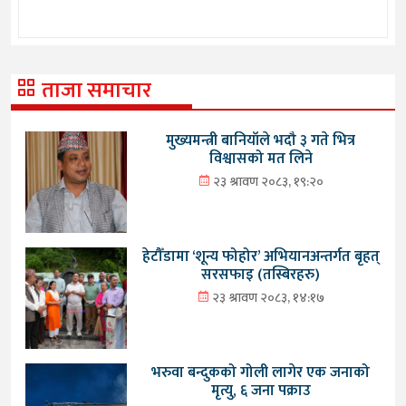
ताजा समाचार
मुख्यमन्त्री बानियाँले भदौ ३ गते भित्र
विश्वासको मत लिने
२३ श्रावण २०८३, १९:२०
हेटौँडामा ‘शून्य फोहोर’ अभियानअन्तर्गत बृहत्
सरसफाइ (तस्बिरहरु)
२३ श्रावण २०८३, १४:१७
भरुवा बन्दुकको गोली लागेर एक जनाको
मृत्यु, ६ जना पक्राउ