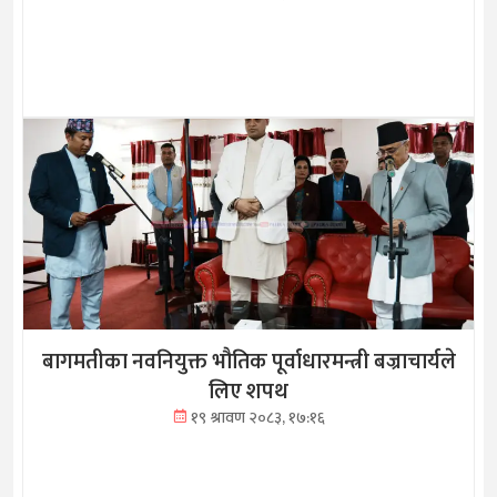
बागमतीका नवनियुक्त भौतिक पूर्वाधारमन्त्री बज्राचार्यले
लिए शपथ
१९ श्रावण २०८३, १७:१६