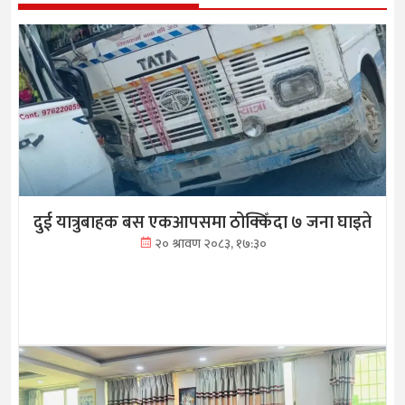
दुई यात्रुबाहक बस एकआपसमा ठोक्किँदा ७ जना घाइते
२० श्रावण २०८३, १७:३०