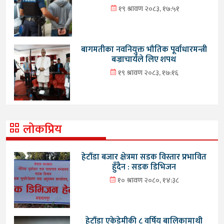
१९ श्रावण २०८३, १७:५१
बागमतीका नवनियुक्त भौतिक पूर्वाधारमन्त्री
बज्राचार्यले लिए शपथ
१९ श्रावण २०८३, १७:१६
लोकप्रिय
हेटौंडा बजार क्षेत्रमा सडक विस्तार प्रभावित
हुँदैन : सडक डिभिजन
१० श्रावण २०८०, १४:३८
हेटौंडा एकेडेमीकी ८ वर्षिय बालिकामाथी