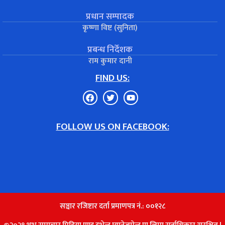
प्रधान सम्पादक
कृष्णा विष्ट (सुनिता)
प्रबन्ध निर्देशक
राम कुमार दानी
FIND US:
FOLLOW US ON FACEBOOK:
सञ्चार रजिष्टार दर्ता प्रमाणपत्र नं.: ००१२८