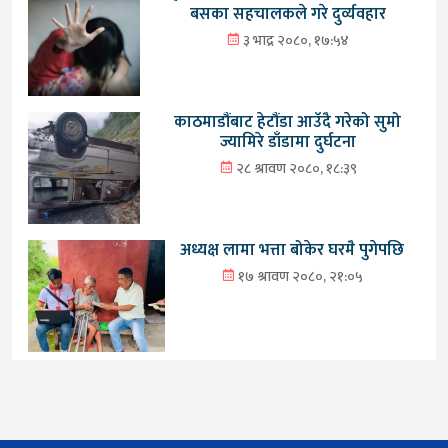
बसका सहचालकले गरे दुर्व्यवहार
३ भाद्र २०८०, १७:५४
काठमाडौंबाट हेटौंडा आउँदै गरेको सुमो
ज्यामिरे डाँडामा दुर्घटना
२८ श्रावण २०८०, १८:३९
अध्यक्ष लामा भत्ता बोकेर घरमै पुगेपछि
१७ श्रावण २०८०, २१:०५