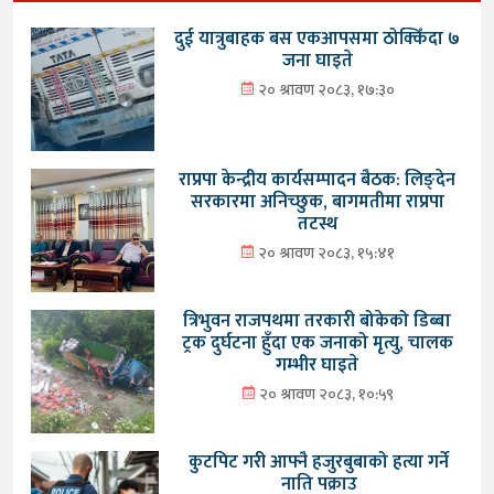
दुई यात्रुबाहक बस एकआपसमा ठोक्किँदा ७
जना घाइते
२० श्रावण २०८३, १७:३०
राप्रपा केन्द्रीय कार्यसम्पादन बैठक: लिङ्देन
सरकारमा अनिच्छुक, बागमतीमा राप्रपा
तटस्थ
२० श्रावण २०८३, १५:४१
त्रिभुवन राजपथमा तरकारी बोकेको डिब्बा
ट्रक दुर्घटना हुँदा एक जनाको मृत्यु, चालक
गम्भीर घाइते
२० श्रावण २०८३, १०:५९
कुटपिट गरी आफ्नै हजुरबुबाको हत्या गर्ने
नाति पक्राउ