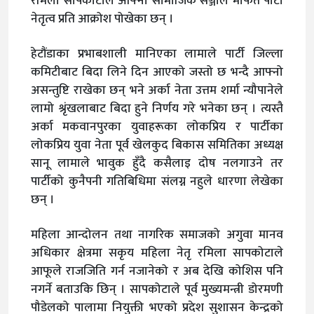
रमिला सापकोटाले आफ्नो सामाजिक सञ्जाल मार्फत पार्टी
नेतृत्व प्रति आक्रोश पोखेका छन् ।
हेटौंडाका प्रभाबशाली मानिएका लामाले पार्टी जिल्ला
कमिटीबाट बिदा लिने दिन आएको जस्तो छ भन्दै आफ्नो
असन्तुष्टि राखेका छन् भने अर्का नेता उत्तम शर्मा न्यौपानेले
लामो श्रृंखलाबाट बिदा हुने निर्णय गरे भनेका छन् । त्यस्तै
अर्का मकवानपुरका युवाहरूका लोकप्रिय र पार्टीका
लोकप्रिय युवा नेता पूर्व खेलकुद बिकास समितिका अध्यक्ष
सानू लामाले भावुक हुँदै कसैलाइ दोष नलगाउने तर
पार्टीको कुनैपनी गतिबिधिमा संलग्न नहुले धारणा लेखेका
छन् ।
महिला आन्दोलन तथा नागरिक समाजको अगुवा मानव
अधिकार क्षेत्रमा सकृय महिला नेतृ रमिला सापकोटाले
आफूले राजजिति गर्न नजानेको र अब देखि कोशिस पनि
नगर्ने बताउकि छिन् । सापकोटाले पूर्व मुख्यमन्त्री डोरमणी
पौडेलको पालामा नियुक्ती भएको प्रदेश सुशासन केन्द्रको