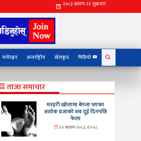
Search
मनोरञ्जन
अन्तर्राष्ट्रीय
खेलकूद
भिडियो
for:
ताजा समाचार
मनहरी खोलामा बेपत्ता भएका
अशोक प्रजाको शव दुई दिनपछि
फेला
२२ श्रावण २०८३, १२:५८