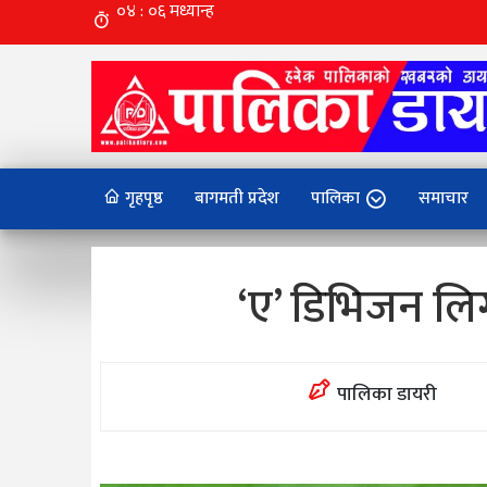
गृहपृष्ठ
बागमती प्रदेश
पालिका
समाचार
‘ए’ डिभिजन लिग
पालिका डायरी