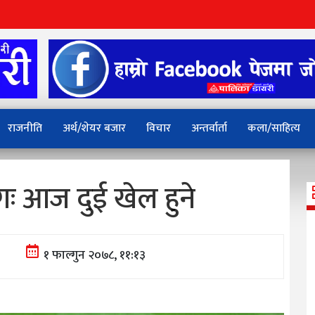
राजनीति
अर्थ/शेयर बजार
विचार
अन्तर्वार्ता
कला/साहित्य
ः आज दुई खेल हुने
१ फाल्गुन २०७८, ११:१३