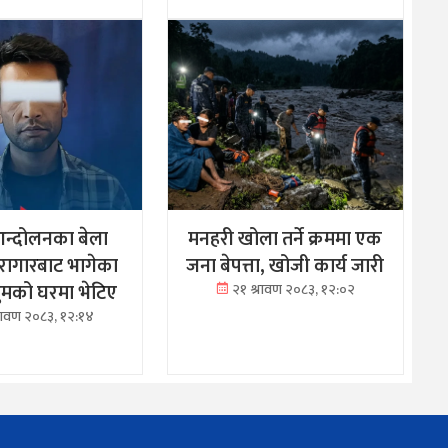
न्दोलनका बेला
मनहरी खोला तर्ने क्रममा एक
ारागारबाट भागेका
जना बेपत्ता, खोजी कार्य जारी
रथुमको घरमा भेटिए
२१ श्रावण २०८३, १२:०२
्रावण २०८३, १२:१४