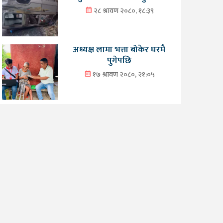
२८ श्रावण २०८०, १८:३९
अध्यक्ष लामा भत्ता बोकेर घरमै
पुगेपछि
१७ श्रावण २०८०, २१:०५