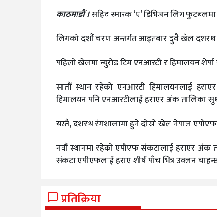
काठमाडौं ।
सहिद स्मारक ‘ए’ डिभिजन लिग फुटबलमा 
लिगको दशौं चरण अन्तर्गत आइतबार दुवै खेल दशरथ 
पहिलो खेलमा न्युरोड टिम एनआरटी र हिमालयन शेर्पा क्
सातौं स्थान रहेको एनआरटी हिमालयनलाई हराएर शी
हिमालयन पनि एनआरटीलाई हराएर अंक तालिका सुधार
यस्तै, दशरथ रंगशालामा हुने दोस्रो खेल नेपाल एपीएफ
नवौं स्थानमा रहेको एपीएफ संकटालाई हराएर अंक ताल
संकटा एपीएफलाई हराए शीर्ष पाँच भित्र उक्लन चाहन्
प्रतिक्रिया