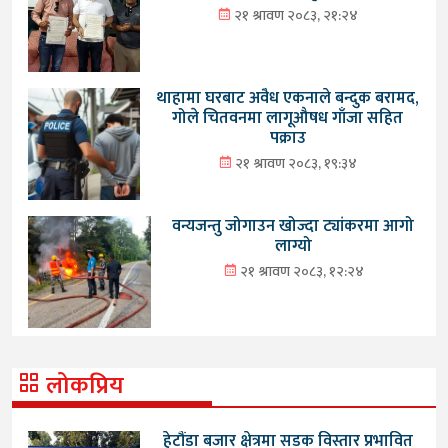
२१ श्रावण २०८३, २१:२४
थाहामा घरबाट अवैध एकनाले बन्दुक बरामद,
गोले चितवनमा लागूऔषध गाँजा सहित
पक्राउ
२१ श्रावण २०८३, १९:३४
वन्यजन्तु जोगाउन खोज्दा ट्यांकरमा आगो
लाग्यो
२१ श्रावण २०८३, १२:२४
लोकप्रिय
हेटौंडा बजार क्षेत्रमा सडक विस्तार प्रभावित