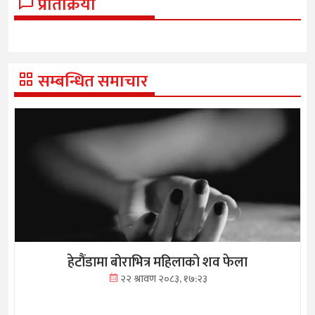
प्रतिक्रिया
सम्बन्धित समाचार
हेटौंडामा बोराभित्र महिलाको शव फेला
२२ श्रावण २०८३, १७:२३