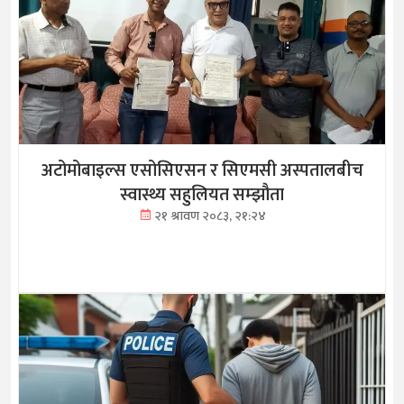
अटोमोबाइल्स एसोसिएसन र सिएमसी अस्पतालबीच
स्वास्थ्य सहुलियत सम्झौता
२१ श्रावण २०८३, २१:२४