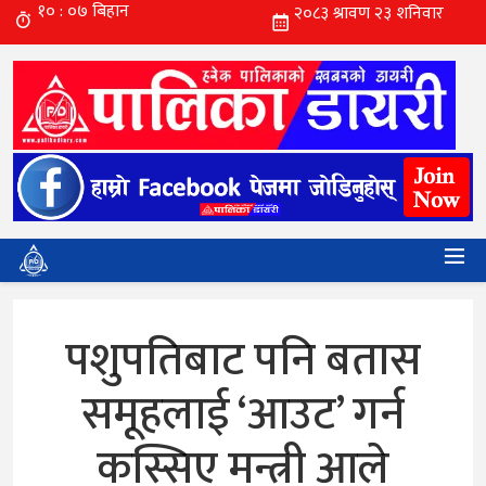
पशुपतिबाट पनि बतास
समूहलाई ‘आउट’ गर्न
कस्सिए मन्त्री आले