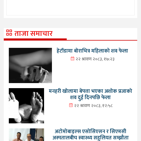
ताजा समाचार
हेटौंडामा बोराभित्र महिलाको शव फेला
२२ श्रावण २०८३, १७:२३
मनहरी खोलामा बेपत्ता भएका अशोक प्रजाको
शव दुई दिनपछि फेला
२२ श्रावण २०८३, १२:५८
अटोमोबाइल्स एसोसिएसन र सिएमसी
अस्पतालबीच स्वास्थ्य सहुलियत सम्झौता