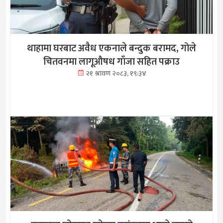
थाहामा घरबाट अवैध एकनाले बन्दुक बरामद, गोले
चितवनमा लागूऔषध गाँजा सहित पक्राउ
२१ श्रावण २०८३, १९:३४