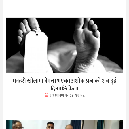
मनहरी खोलामा बेपत्ता भएका अशोक प्रजाको शव दुई
दिनपछि फेला
२२ श्रावण २०८३, १२:५८