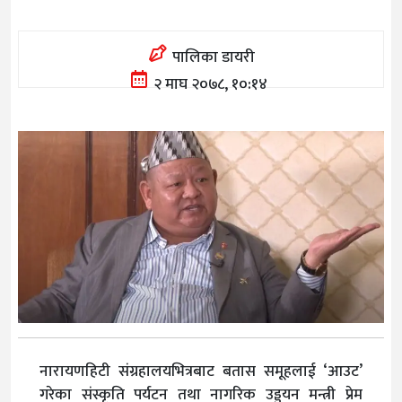
पालिका डायरी
२ माघ २०७८, १०:१४
नारायणहिटी संग्रहालयभित्रबाट बतास समूहलाई ‘आउट’
गरेका संस्कृति पर्यटन तथा नागरिक उड्डयन मन्त्री प्रेम