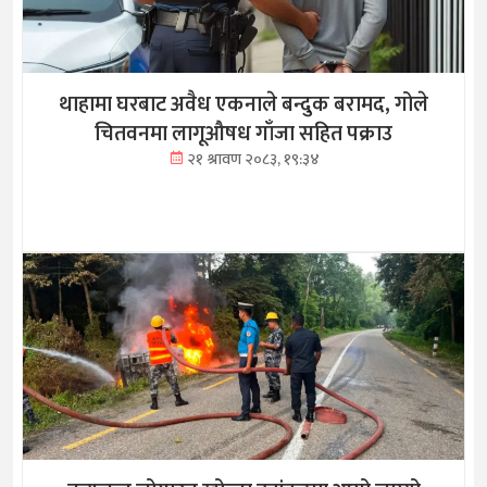
थाहामा घरबाट अवैध एकनाले बन्दुक बरामद, गोले
चितवनमा लागूऔषध गाँजा सहित पक्राउ
२१ श्रावण २०८३, १९:३४