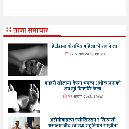
ताजा समाचार
हेटौंडामा बोराभित्र महिलाको शव फेला
२२ श्रावण २०८३, १७:२३
मनहरी खोलामा बेपत्ता भएका अशोक प्रजाको
शव दुई दिनपछि फेला
२२ श्रावण २०८३, १२:५८
अटोमोबाइल्स एसोसिएसन र सिएमसी
अस्पतालबीच स्वास्थ्य सहुलियत सम्झौता