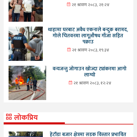
२१ श्रावण २०८३, २१:२४
थाहामा घरबाट अवैध एकनाले बन्दुक बरामद,
गोले चितवनमा लागूऔषध गाँजा सहित
पक्राउ
२१ श्रावण २०८३, १९:३४
वन्यजन्तु जोगाउन खोज्दा ट्यांकरमा आगो
लाग्यो
२१ श्रावण २०८३, १२:२४
लोकप्रिय
हेटौंडा बजार क्षेत्रमा सडक विस्तार प्रभावित