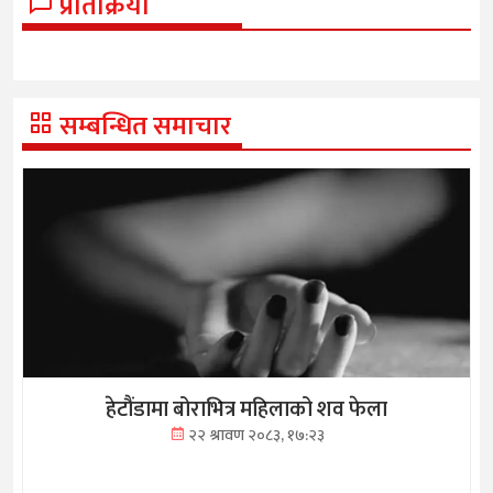
प्रतिक्रिया
सम्बन्धित समाचार
हेटौंडामा बोराभित्र महिलाको शव फेला
२२ श्रावण २०८३, १७:२३