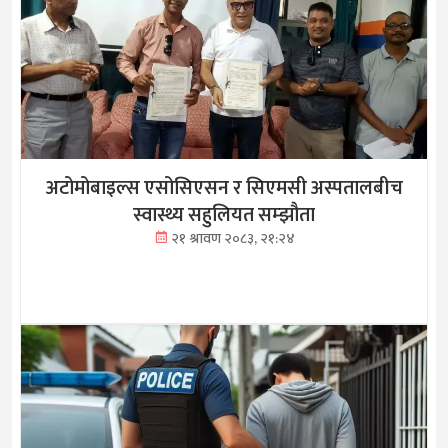
अटोमोबाइल्स एसोसिएसन र सिएमसी अस्पतालबीच
स्वास्थ्य सहुलियत सम्झौता
२१ श्रावण २०८३, २१:२४