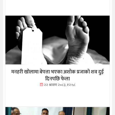
मनहरी खोलामा बेपत्ता भएका अशोक प्रजाको शव दुई
दिनपछि फेला
२२ श्रावण २०८३, १२:५८