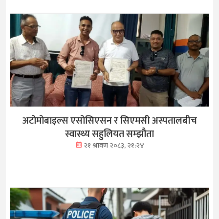
अटोमोबाइल्स एसोसिएसन र सिएमसी अस्पतालबीच
स्वास्थ्य सहुलियत सम्झौता
२१ श्रावण २०८३, २१:२४