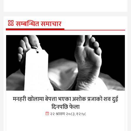
सम्बन्धित समाचार
मनहरी खोलामा बेपत्ता भएका अशोक प्रजाको शव दुई
दिनपछि फेला
२२ श्रावण २०८३, १२:५८