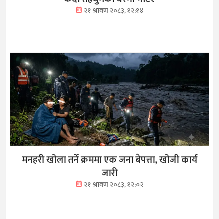
२१ श्रावण २०८३, १२:१४
मनहरी खोला तर्ने क्रममा एक जना बेपत्ता, खोजी कार्य
जारी
२१ श्रावण २०८३, १२:०२