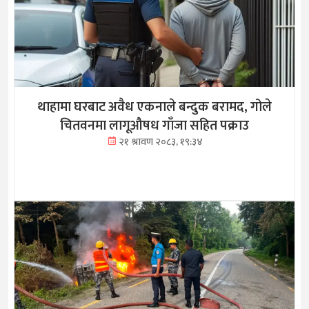
थाहामा घरबाट अवैध एकनाले बन्दुक बरामद, गोले
चितवनमा लागूऔषध गाँजा सहित पक्राउ
२१ श्रावण २०८३, १९:३४