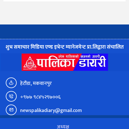
शुभ समाचार मिडिया एण्ड इभेन्ट म्यानेजमेन्ट प्रा.लिद्वारा संचालित
हेटौंडा, मकवानपुर
+९७७ ९८४५२९७००६
newspalikadiary@gmail.com
अध्यक्ष