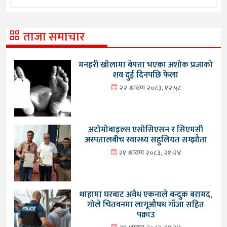
ताजा समाचार
मनहरी खोलामा बेपत्ता भएका अशोक प्रजाको
शव दुई दिनपछि फेला
२२ श्रावण २०८३, १२:५८
अटोमोबाइल्स एसोसिएसन र सिएमसी
अस्पतालबीच स्वास्थ्य सहुलियत सम्झौता
२१ श्रावण २०८३, २१:२४
थाहामा घरबाट अवैध एकनाले बन्दुक बरामद,
गोले चितवनमा लागूऔषध गाँजा सहित
पक्राउ