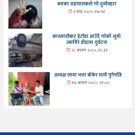
बसका सहचालकले गरे दुर्व्यवहार
३ भाद्र २०८०, १७:५४
काठमाडौंबाट हेटौंडा आउँदै गरेको सुमो
ज्यामिरे डाँडामा दुर्घटना
२८ श्रावण २०८०, १८:३९
अध्यक्ष लामा भत्ता बोकेर घरमै पुगेपछि
१७ श्रावण २०८०, २१:०५