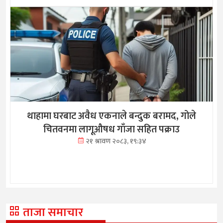
थाहामा घरबाट अवैध एकनाले बन्दुक बरामद, गोले
चितवनमा लागूऔषध गाँजा सहित पक्राउ
२१ श्रावण २०८३, १९:३४
ताजा समाचार