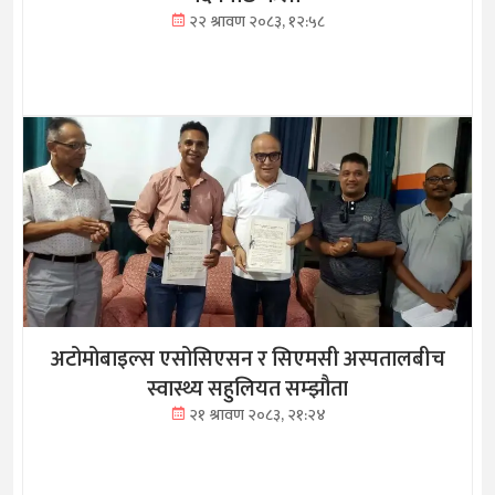
२२ श्रावण २०८३, १२:५८
अटोमोबाइल्स एसोसिएसन र सिएमसी अस्पतालबीच
स्वास्थ्य सहुलियत सम्झौता
२१ श्रावण २०८३, २१:२४