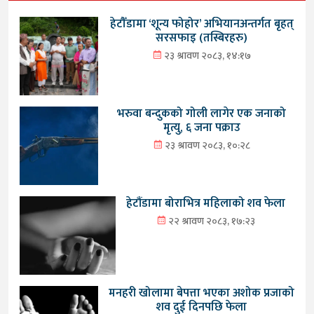
हेटौँडामा ‘शून्य फोहोर’ अभियानअन्तर्गत बृहत्
सरसफाइ (तस्बिरहरु)
२३ श्रावण २०८३, १४:१७
भरुवा बन्दुकको गोली लागेर एक जनाको
मृत्यु, ६ जना पक्राउ
२३ श्रावण २०८३, १०:२८
हेटौंडामा बोराभित्र महिलाको शव फेला
२२ श्रावण २०८३, १७:२३
मनहरी खोलामा बेपत्ता भएका अशोक प्रजाको
शव दुई दिनपछि फेला