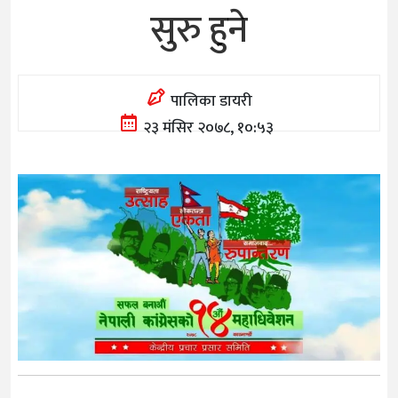
सुरु हुने
पालिका डायरी
२३ मंसिर २०७८, १०:५३