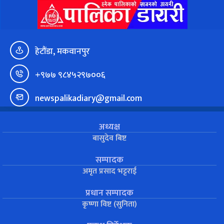
हेटौंडा, मकवानपुर
+९७७ ९८४५२९७००६
newspalikadiary@gmail.com
अध्यक्ष
बासुदेव बिष्ट
सम्पादक
अमृत प्रसाद भट्टराई
प्रधान सम्पादक
कृष्णा विष्ट (सुनिता)