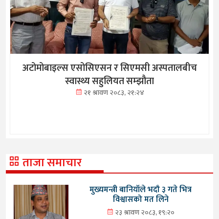
अटोमोबाइल्स एसोसिएसन र सिएमसी अस्पतालबीच
स्वास्थ्य सहुलियत सम्झौता
२१ श्रावण २०८३, २१:२४
ताजा समाचार
मुख्यमन्त्री बानियाँले भदौ ३ गते भित्र
विश्वासको मत लिने
२३ श्रावण २०८३, १९:२०