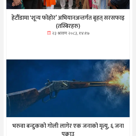
हेटौँडामा ‘शून्य फोहोर’ अभियानअन्तर्गत बृहत् सरसफाइ
(तस्बिरहरु)
२३ श्रावण २०८३, १४:१७
भरुवा बन्दुकको गोली लागेर एक जनाको मृत्यु, ६ जना
पक्राउ