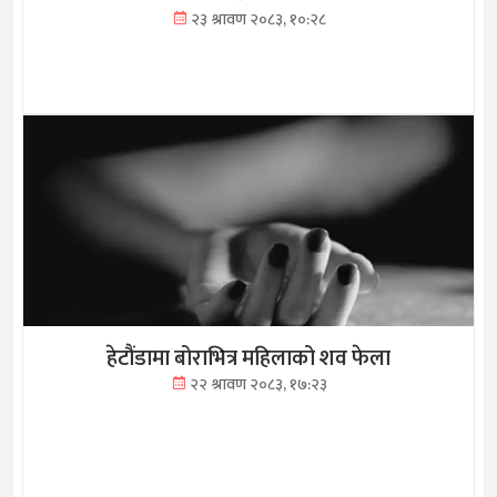
२३ श्रावण २०८३, १०:२८
हेटौंडामा बोराभित्र महिलाको शव फेला
२२ श्रावण २०८३, १७:२३