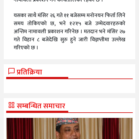
यसका साथै मंसिर २६ गते ११ बजेसम्म मनोनयन फिर्ता लिने
समय तोकिएको छ, भने १२ः१५ बजे उम्मेदवारहरुको
अन्तिम नामावली प्रकाशन गरिनेछ । मतदान भने मंसिर २७
गते विहान ८ बजेदेखि सुरु हुने जारी विज्ञप्तीमा उल्लेख
गरिएको छ ।
प्रतिक्रिया
सम्बन्धित समाचार