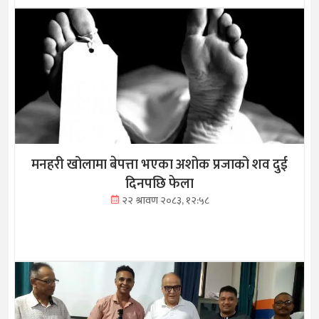
मनहरी खोलामा बेपत्ता भएका अशोक प्रजाको शव दुई
दिनपछि फेला
२२ श्रावण २०८३, १२:५८