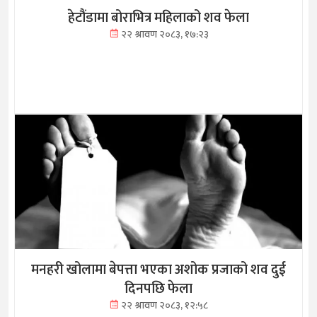
हेटौंडामा बोराभित्र महिलाको शव फेला
२२ श्रावण २०८३, १७:२३
मनहरी खोलामा बेपत्ता भएका अशोक प्रजाको शव दुई
दिनपछि फेला
२२ श्रावण २०८३, १२:५८