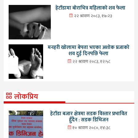
हेटौंडामा बोराभित्र महिलाको शव फेला
२२ श्रावण २०८३, १७:२३
मनहरी खोलामा बेपत्ता भएका अशोक प्रजाको
शव दुई दिनपछि फेला
२२ श्रावण २०८३, १२:५८
लोकप्रिय
हेटौंडा बजार क्षेत्रमा सडक विस्तार प्रभावित
हुँदैन : सडक डिभिजन
१० श्रावण २०८०, १४:३८