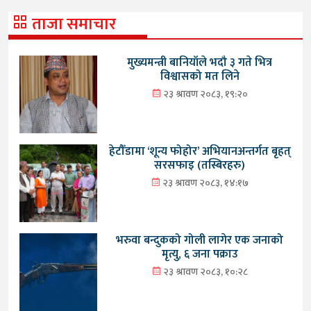
ताजा समाचार
मुख्यमन्त्री बानियाँले भदौ ३ गते भित्र
विश्वासको मत लिने
२३ श्रावण २०८३, १९:२०
हेटौँडामा ‘शून्य फोहोर’ अभियानअन्तर्गत बृहत्
सरसफाइ (तस्बिरहरु)
२३ श्रावण २०८३, १४:१७
भरुवा बन्दुकको गोली लागेर एक जनाको
मृत्यु, ६ जना पक्राउ
२३ श्रावण २०८३, १०:२८