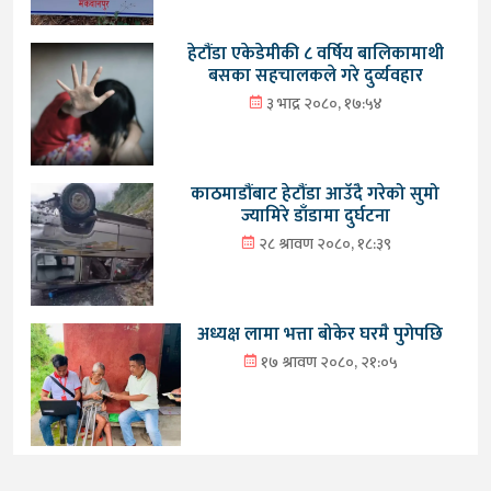
हेटौंडा एकेडेमीकी ८ वर्षिय बालिकामाथी
बसका सहचालकले गरे दुर्व्यवहार
३ भाद्र २०८०, १७:५४
काठमाडौंबाट हेटौंडा आउँदै गरेको सुमो
ज्यामिरे डाँडामा दुर्घटना
२८ श्रावण २०८०, १८:३९
अध्यक्ष लामा भत्ता बोकेर घरमै पुगेपछि
१७ श्रावण २०८०, २१:०५