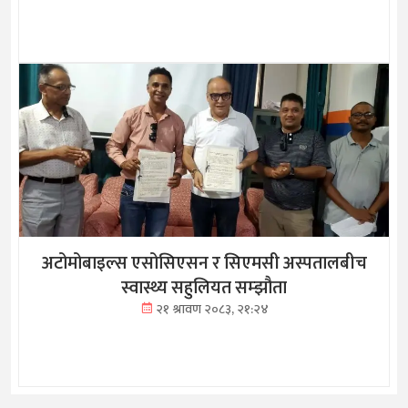
अटोमोबाइल्स एसोसिएसन र सिएमसी अस्पतालबीच
स्वास्थ्य सहुलियत सम्झौता
२१ श्रावण २०८३, २१:२४