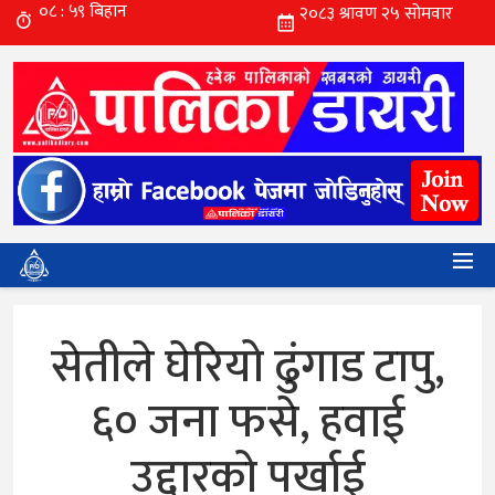
सेतीले घेरियो ढुंगाड टापु,
६० जना फसे, हवाई
उद्दारको पर्खाई