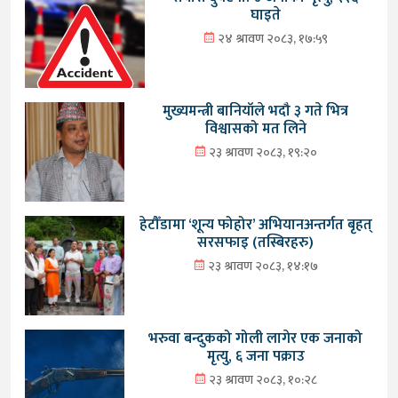
घाइते
२४ श्रावण २०८३, १७:५९
मुख्यमन्त्री बानियाँले भदौ ३ गते भित्र
विश्वासको मत लिने
२३ श्रावण २०८३, १९:२०
हेटौँडामा ‘शून्य फोहोर’ अभियानअन्तर्गत बृहत्
सरसफाइ (तस्बिरहरु)
२३ श्रावण २०८३, १४:१७
भरुवा बन्दुकको गोली लागेर एक जनाको
मृत्यु, ६ जना पक्राउ
२३ श्रावण २०८३, १०:२८