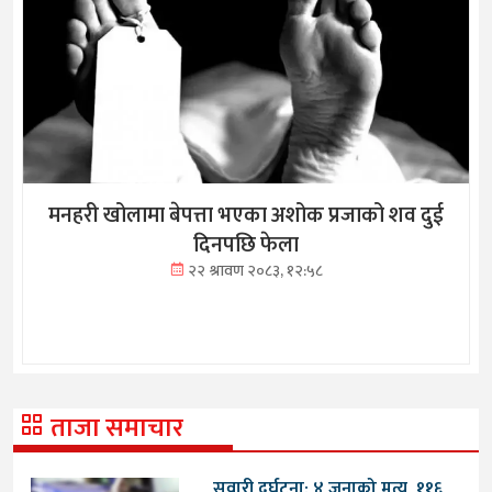
मनहरी खोलामा बेपत्ता भएका अशोक प्रजाको शव दुई
दिनपछि फेला
२२ श्रावण २०८३, १२:५८
ताजा समाचार
सवारी दुर्घटना: ४ जनाको मृत्यु, ११६