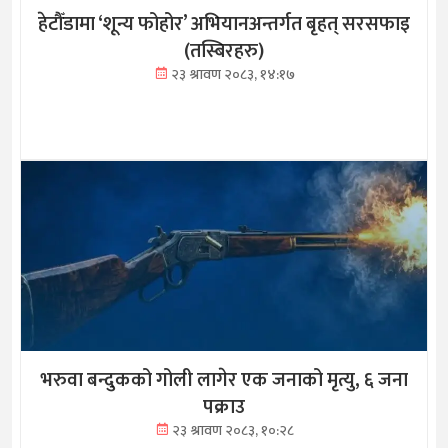
हेटौँडामा ‘शून्य फोहोर’ अभियानअन्तर्गत बृहत् सरसफाइ
(तस्बिरहरु)
२३ श्रावण २०८३, १४:१७
भरुवा बन्दुकको गोली लागेर एक जनाको मृत्यु, ६ जना
पक्राउ
२३ श्रावण २०८३, १०:२८