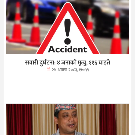
सवारी दुर्घटना: ४ जनाको मृत्यु, ११६ घाइते
२४ श्रावण २०८३, १७:५९