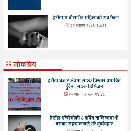
हेटौंडामा बोराभित्र महिलाको शव फेला
२२ श्रावण २०८३, १७:२३
लोकप्रिय
हेटौंडा बजार क्षेत्रमा सडक विस्तार प्रभावित
हुँदैन : सडक डिभिजन
१० श्रावण २०८०, १४:३८
हेटौंडा एकेडेमीकी ८ वर्षिय बालिकामाथी
बसका सहचालकले गरे दुर्व्यवहार