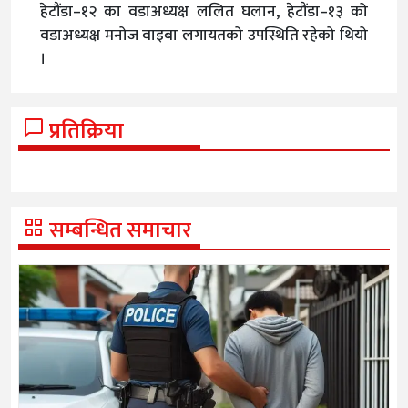
हेटौंडा–१२ का वडाअध्यक्ष ललित घलान, हेटौंडा–१३ को
वडाअध्यक्ष मनोज वाइबा लगायतको उपस्थिति रहेको थियो
।
प्रतिक्रिया
सम्बन्धित समाचार