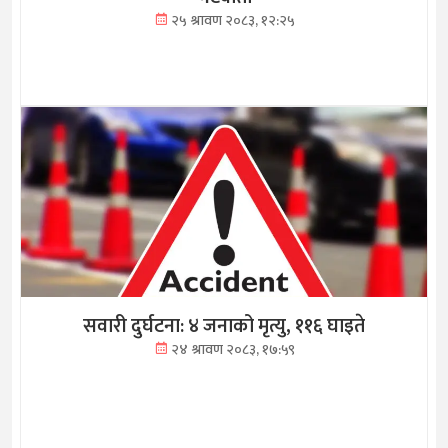
२५ श्रावण २०८३, १२:२५
सवारी दुर्घटना: ४ जनाको मृत्यु, ११६ घाइते
२४ श्रावण २०८३, १७:५९