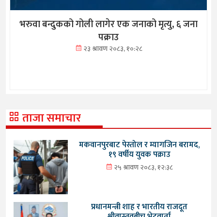
भरुवा बन्दुकको गोली लागेर एक जनाको मृत्यु, ६ जना
पक्राउ
२३ श्रावण २०८३, १०:२८
ताजा समाचार
मकवानपुरबाट पेस्तोल र म्यागजिन बरामद,
१९ वर्षीय युवक पक्राउ
२५ श्रावण २०८३, १२:३८
प्रधानमन्त्री शाह र भारतीय राजदूत
श्रीवास्तवबीच भेटवार्ता