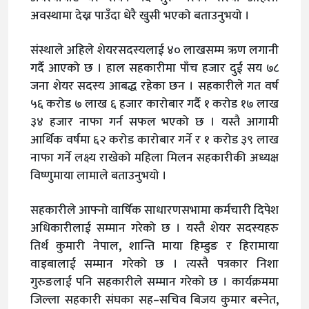
अवस्थामा देख्न पाउँदा धेरै खुसी भएको बताउनुभयो ।
संस्थाले अहिले शेयरसदस्यलाई ४० लाखसम्म ऋण लगानी
गर्दै आएको छ । हाल सहकारीमा पाँच हजार दुई सय ७८
जना शेयर सदस्य आबद्ध रहेका छन । सहकारीले गत वर्ष
५६ करोड ७ लाख ६ हजार कारोबार गर्दै १ करोड १७ लाख
३४ हजार नाफा गर्न सफल भएको छ । यस्तै आगामी
आर्थिक वर्षमा ६२ करोड कारोबार गर्ने र १ करोड ३९ लाख
नाफा गर्ने लक्ष्य राखेको महिला मिलन सहकारीकी अध्यक्ष
विष्णुमाया लामाले बताउनुभयो ।
सहकारीले आफ्नो वार्षिक साधारणसभामा कर्मचारी दिपेश
अधिकारीलाई सम्मान गरेको छ । यस्तै शेयर सदस्यहरु
तिर्थ कुमारी नेपाल, शान्ति माया हिम्डुङ र हिरामाया
वाइबालाई सम्मान गरेको छ । त्यस्तै पत्रकार निशा
गुरुङलाई पनि सहकारीले सम्मान गरेको छ । कार्यक्रममा
जिल्ला सहकारी संघका सह–सचिव बिजय कुमार बस्नेत,