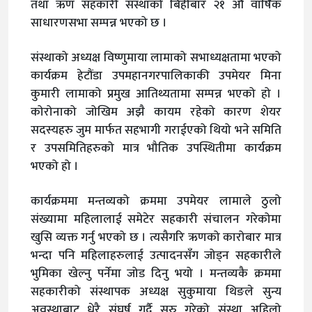
तथा ऋण सहकारी संस्थाको बिहीबार २१ औं वार्षिक
साधारणसभा सम्पन्न भएको छ ।
संस्थाको अध्यक्ष विष्णुमाया लामाको सभाध्यक्षतामा भएको
कार्यक्रम हेटौंडा उपमहानगरपालिकाकी उपमेयर मिना
कुमारी लामाको प्रमुख आतिथ्यतामा सम्पन्न भएको हो ।
कोरोनाको जोखिम अझै कायम रहेको कारण शेयर
सदस्यहरु जुम मार्फत सहभागी गराईएको थियो भने समिति
र उपसमितिहरुको मात्र भौतिक उपस्थितीमा कार्यक्रम
भएको हो ।
कार्यक्रममा मन्तव्यको क्रममा उपमेयर लामाले ठुलो
संख्यामा महिलालाई समेटेर सहकारी संचालन गरेकोमा
खुसि व्यक्त गर्नु भएको छ । त्यसैगरि ऋणको कारोबार मात्र
भन्दा पनि महिलाहरुलाई उत्पादनसँग जोड्न सहकारीले
भुमिका खेल्नु पर्नेमा जोड दिनु भयो । मन्तव्यकै क्रममा
सहकारीको संस्थापक अध्यक्ष सुकुमाया थिङले सुन्य
अवस्थाबाट धेरै संघर्ष गर्दै सुरु गरेको संस्था अहिलो