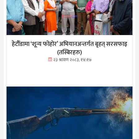
हेटौँडामा ‘शून्य फोहोर’ अभियानअन्तर्गत बृहत् सरसफाइ
(तस्बिरहरु)
२३ श्रावण २०८३, १४:१७