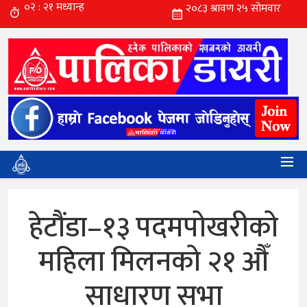
हेटौंडा–१३ पदमपोखरीको
महिला मिलनको २१ औँ
साधारण सभा