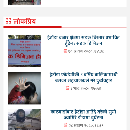
लोकप्रिय
हेटौंडा बजार क्षेत्रमा सडक विस्तार प्रभावित
हुँदैन : सडक डिभिजन
१० श्रावण २०८०, १४:३८
हेटौंडा एकेडेमीकी ८ वर्षिय बालिकामाथी
बसका सहचालकले गरे दुर्व्यवहार
३ भाद्र २०८०, १७:५४
काठमाडौंबाट हेटौंडा आउँदै गरेको सुमो
ज्यामिरे डाँडामा दुर्घटना
२८ श्रावण २०८०, १८:३९