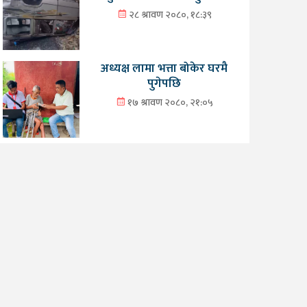
२८ श्रावण २०८०, १८:३९
अध्यक्ष लामा भत्ता बोकेर घरमै
पुगेपछि
१७ श्रावण २०८०, २१:०५