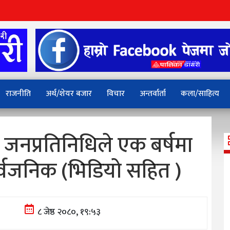
राजनीति
अर्थ/शेयर बजार
विचार
अन्तर्वार्ता
कला/साहित्य
जनप्रतिनिधिले एक बर्षमा
ार्वजनिक (भिडियो सहित )
८ जेष्ठ २०८०, १९:५३