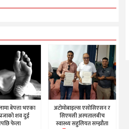
ामा बेपत्ता भएका
अटोमोबाइल्स एसोसिएसन र
्रजाको शव दुई
सिएमसी अस्पतालबीच
नपछि फेला
स्वास्थ्य सहुलियत सम्झौता