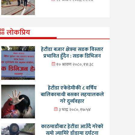
लोकप्रिय
हेटौंडा बजार क्षेत्रमा सडक विस्तार
प्रभावित हुँदैन : सडक डिभिजन
१० श्रावण २०८०, १४:३८
हेटौंडा एकेडेमीकी ८ वर्षिय
बालिकामाथी बसका सहचालकले
गरे दुर्व्यवहार
३ भाद्र २०८०, १७:५४
काठमाडौंबाट हेटौंडा आउँदै गरेको
सुमो ज्यामिरे डाँडामा दुर्घटना