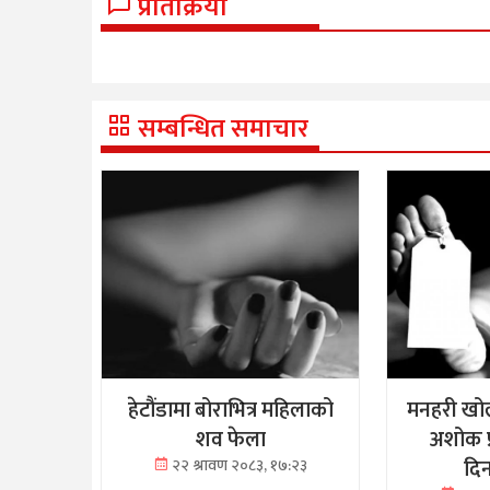
प्रतिक्रिया
सम्बन्धित समाचार
हेटौंडामा बोराभित्र महिलाको
मनहरी खोल
शव फेला
अशोक प
दि
२२ श्रावण २०८३, १७:२३