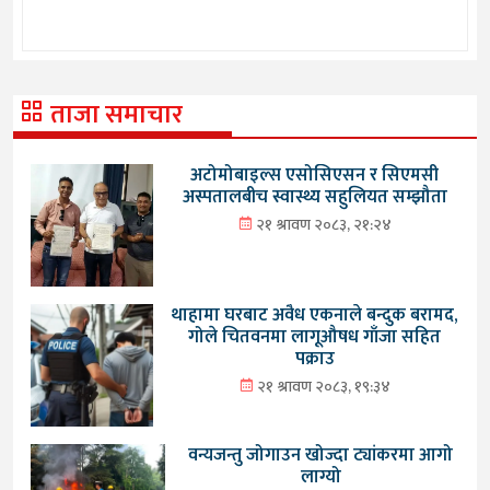
ताजा समाचार
अटोमोबाइल्स एसोसिएसन र सिएमसी
अस्पतालबीच स्वास्थ्य सहुलियत सम्झौता
२१ श्रावण २०८३, २१:२४
थाहामा घरबाट अवैध एकनाले बन्दुक बरामद,
गोले चितवनमा लागूऔषध गाँजा सहित
पक्राउ
२१ श्रावण २०८३, १९:३४
वन्यजन्तु जोगाउन खोज्दा ट्यांकरमा आगो
लाग्यो