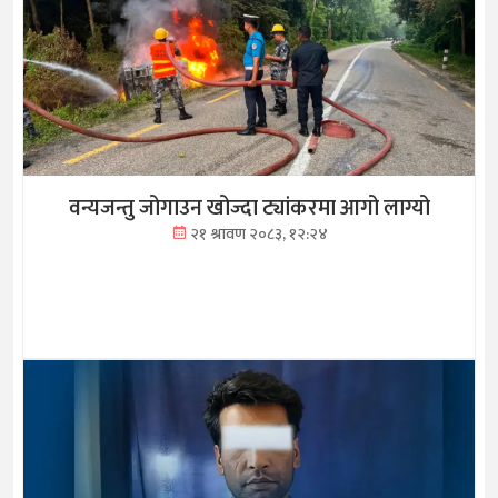
वन्यजन्तु जोगाउन खोज्दा ट्यांकरमा आगो लाग्यो
२१ श्रावण २०८३, १२:२४