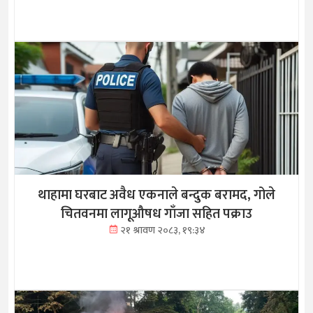
थाहामा घरबाट अवैध एकनाले बन्दुक बरामद, गोले
चितवनमा लागूऔषध गाँजा सहित पक्राउ
२१ श्रावण २०८३, १९:३४