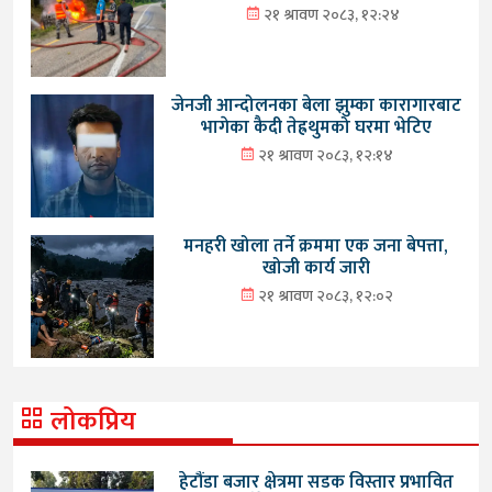
२१ श्रावण २०८३, १२:२४
जेनजी आन्दोलनका बेला झुम्का कारागारबाट
भागेका कैदी तेह्रथुमको घरमा भेटिए
२१ श्रावण २०८३, १२:१४
मनहरी खोला तर्ने क्रममा एक जना बेपत्ता,
खोजी कार्य जारी
२१ श्रावण २०८३, १२:०२
लोकप्रिय
हेटौंडा बजार क्षेत्रमा सडक विस्तार प्रभावित