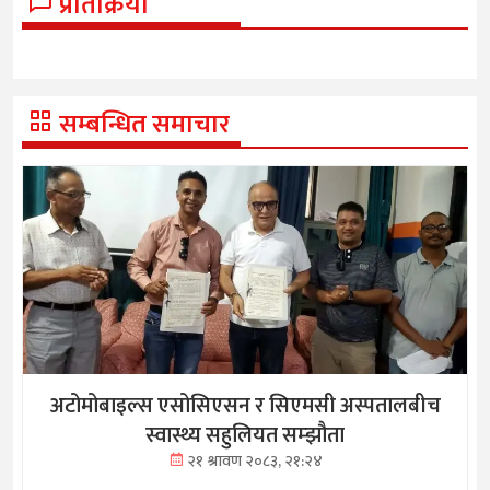
प्रतिक्रिया
सम्बन्धित समाचार
अटोमोबाइल्स एसोसिएसन र सिएमसी अस्पतालबीच
स्वास्थ्य सहुलियत सम्झौता
२१ श्रावण २०८३, २१:२४