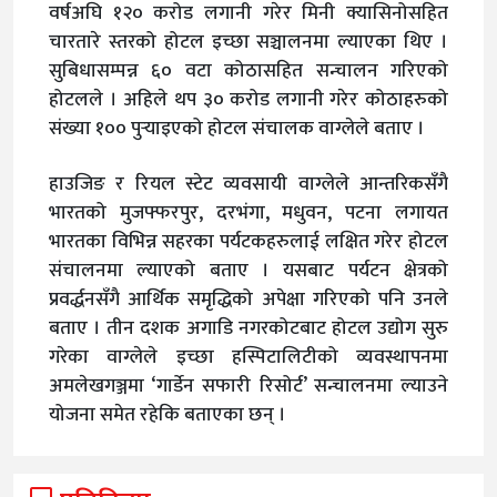
वर्षअघि १२० करोड लगानी गरेर मिनी क्यासिनोसहित
चारतारे स्तरको होटल इच्छा सञ्चालनमा ल्याएका थिए ।
सुबिधासम्पन्न ६० वटा कोठासहित सन्चालन गरिएको
होटलले । अहिले थप ३० करोड लगानी गरेर कोठाहरुको
संख्या १०० पुर्
याइएको होटल संचालक वाग्लेले बताए ।
हाउजिङ र रियल स्टेट व्यवसायी वाग्लेले आन्तरिकसँगै
भारतको मुजफ्फरपुर, दरभंगा, मधुवन, पटना लगायत
भारतका विभिन्न सहरका पर्यटकहरुलाई लक्षित गरेर होटल
संचालनमा ल्याएको बताए । यसबाट पर्यटन क्षेत्रको
प्रवर्द्धनसँगै आर्थिक समृद्धिको अपेक्षा गरिएको पनि उनले
बताए । तीन दशक अगाडि नगरकोटबाट होटल उद्योग सुरु
गरेका वाग्लेले इच्छा हस्पिटालिटीको व्यवस्थापनमा
अमलेखगञ्जमा ‘गार्डेन सफारी रिसोर्ट’ सन्चालनमा ल्याउने
योजना समेत रहेकि बताएका छन् ।