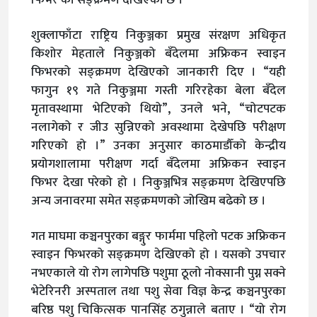
शुक्लाफाँटा राष्ट्रिय निकुञ्जका प्रमुख संरक्षण अधिकृत
किशोर मेहताले निकुञ्जको बँदेलमा अफ्रिकन स्वाइन
फिभरको सङ्क्रमण देखिएको जानकारी दिए । “यही
फागुन १९ गते निकुञ्जमा गस्ती गरिरहेका बेला बँदेल
मृतावस्थामा भेटिएको थियो”, उनले भने, “चोटपटक
नलागेको र जीउ सुन्निएको अवस्थामा देखेपछि परीक्षण
गरिएको हो ।” उनका अनुसार काठमाडौँको केन्द्रीय
प्रयोगशालामा परीक्षण गर्दा बँदेलमा अफ्रिकन स्वाइन
फिभर देखा परेको हो । निकुञ्जभित्र सङ्क्रमण देखिएपछि
अन्य जनावरमा समेत सङ्क्रमणको जोखिम बढेको छ ।
गत माघमा कञ्चनपुरका बङ्गुर फार्ममा पहिलो पटक अफ्रिकन
स्वाइन फिभरको सङ्क्रमण देखिएको हो । यसको उपचार
नभएकाले यो रोग लागेपछि पशुमा ठूलो नोक्सानी पुग्न सक्ने
भेटेरिनरी अस्पताल तथा पशु सेवा विज्ञ केन्द्र कञ्चनपुरका
बरिष्ठ पशु चिकित्सक पानसिंह ठगुन्नाले बताए । “यो रोग