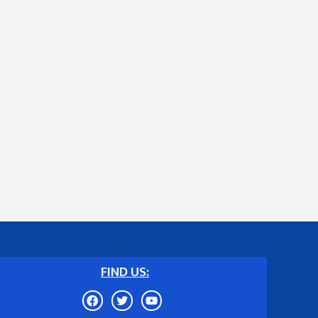
FIND US: