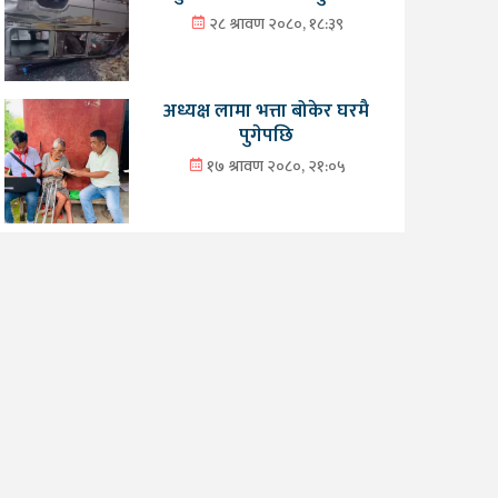
२८ श्रावण २०८०, १८:३९
अध्यक्ष लामा भत्ता बोकेर घरमै
पुगेपछि
१७ श्रावण २०८०, २१:०५