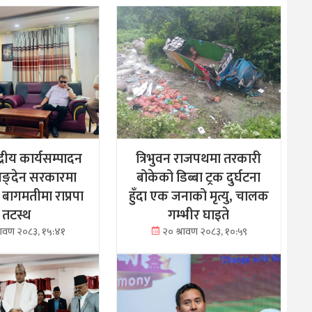
्द्रीय कार्यसम्पादन
त्रिभुवन राजपथमा तरकारी
िङ्देन सरकारमा
बोकेको डिब्बा ट्रक दुर्घटना
 बागमतीमा राप्रपा
हुँदा एक जनाको मृत्यु, चालक
तटस्थ
गम्भीर घाइते
्रावण २०८३, १५:४१
२० श्रावण २०८३, १०:५९