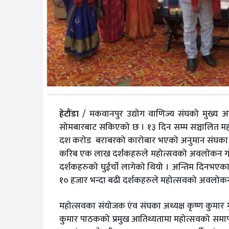
हेटौंडा
/ मकवानपुर उद्योग वाणिज्य संघको मुख्य 
सोमबारबाट सकिएको छ । १३ दिन सम्म सञ्चालित महो
दश करोड बराबरको कारोबार भएको अनुमान संघका को
करिब एक लाख दर्शकहरुले महोत्सवको अवलोकन गर
दर्शकहरुको घुईचोँ लागेको थियो । अन्तिम दिनभएका
१० हजार भन्दा बढी दर्शकहरुले महोत्सवको अवलोकन ग
महोत्सवका संयोजक एंव संघका अध्यक्ष कृष्ण कुमार ग
कुमार पाठकको प्रमुख आतिथ्यतामा महोत्सवको समापन