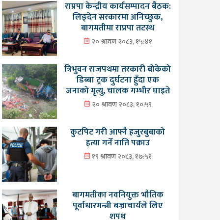
राप्रपा केन्द्रीय कार्यसम्पादन बैठक:
लिङ्देन सरकारमा अनिच्छुक,
बागमतीमा राप्रपा तटस्थ
२० श्रावण २०८३, १५:४१
त्रिभुवन राजपथमा तरकारी बोकेको
डिब्बा ट्रक दुर्घटना हुँदा एक
जनाको मृत्यु, चालक गम्भीर घाइते
२० श्रावण २०८३, १०:५९
कुटपिट गरी आफ्नै हजुरबुबाको
हत्या गर्ने नाति पक्राउ
१९ श्रावण २०८३, १७:५१
बागमतीका नवनियुक्त भौतिक
पूर्वाधारमन्त्री बज्राचार्यले लिए
शपथ