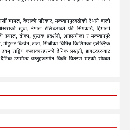
 मार्सी चामल, केराको परिकार, मकवानपुरगढीको रैथाने बाली
ोखराको खुवा, नेपाल टेलिकमको फ्री सिमकार्ड, हिमाली
को झ्याल, ढोका, पुस्तक प्रदर्शनी, आइसगोला र मकवानपुरे
 मोडुलर किचेन, टाटा, सिजीका विभिन्न किसिमका इलेक्ट्रिक
म् राष्ट्रिय कलाकारहरुको दैनिक प्रस्तुती, डाक्टरहरुबाट
र दैनिक उपभोग्य वस्तुहरुसमेत विक्री वितरण भएकोे संघका