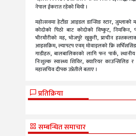
नेपाल ईकरात रहेको थियो ।
महोत्सवमा हेटौंडा आइडल डान्सिङ स्टार, जुम्लाको
कोदोको पिठो बाट कोदोको विष्कुट, निमकिन, प
भीरमौरीको मह, भोजपुरे खुकुरी, प्राचीन हस्तकला
आइसक्रिम, ल्यापटप एवम् मोवाइलको फ्रि सर्भिससिङ,
गाडीहरु, बालबालिकाको लागि फन पार्क, स्थानीय एव
निःशुल्क स्वास्थ्य शिविर, क्यारियर काउन्सिलिङ 
महासचिव दीपक उप्रेतीले बताए ।
प्रतिक्रिया
सम्बन्धित समाचार