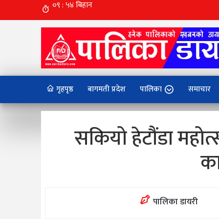
गृहपृष्ठ
बागमती प्रदेश
पालिका
समाचार
सकियो हेटौंडा महो
का
पालिका डायरी