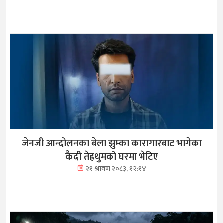
जेनजी आन्दोलनका बेला झुम्का कारागारबाट भागेका
कैदी तेह्रथुमको घरमा भेटिए
२१ श्रावण २०८३, १२:१४