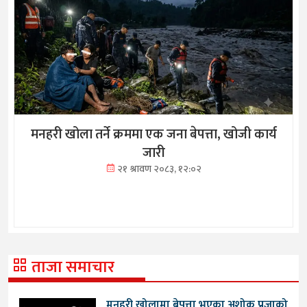
मनहरी खोला तर्ने क्रममा एक जना बेपत्ता, खोजी कार्य
जारी
२१ श्रावण २०८३, १२:०२
ताजा समाचार
मनहरी खोलामा बेपत्ता भएका अशोक प्रजाको