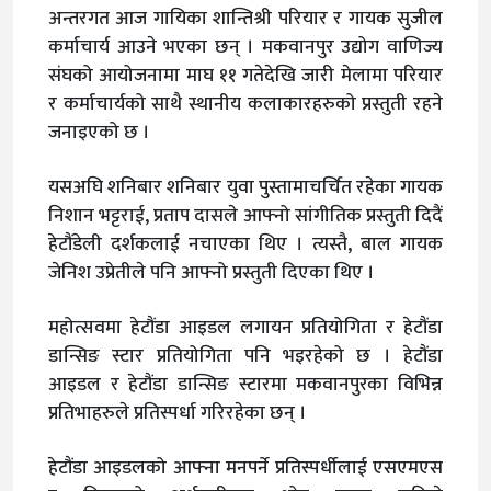
अन्तरगत आज गायिका शान्तिश्री परियार र गायक सुजील
कर्माचार्य आउने भएका छन् । मकवानपुर उद्योग वाणिज्य
संघको आयोजनामा माघ ११ गतेदेखि जारी मेलामा परियार
र कर्माचार्यको साथै स्थानीय कलाकारहरुको प्रस्तुती रहने
जनाइएको छ ।
यसअघि शनिबार शनिबार युवा पुस्तामाचर्चित रहेका गायक
निशान भट्टराई, प्रताप दासले आफ्नो सांगीतिक प्रस्तुती दिदैं
हेटौंडेली दर्शकलाई नचाएका थिए । त्यस्तै, बाल गायक
जेनिश उप्रेतीले पनि आफ्नो प्रस्तुती दिएका थिए ।
महोत्सवमा हेटौंडा आइडल लगायन प्रतियोगिता र हेटौंडा
डान्सिङ स्टार प्रतियोगिता पनि भइरहेको छ । हेटौंडा
आइडल र हेटौंडा डान्सिङ स्टारमा मकवानपुरका विभिन्न
प्रतिभाहरुले प्रतिस्पर्धा गरिरहेका छन् ।
हेटौंडा आइडलको आफ्ना मनपर्ने प्रतिस्पर्धीलाई एसएमएस