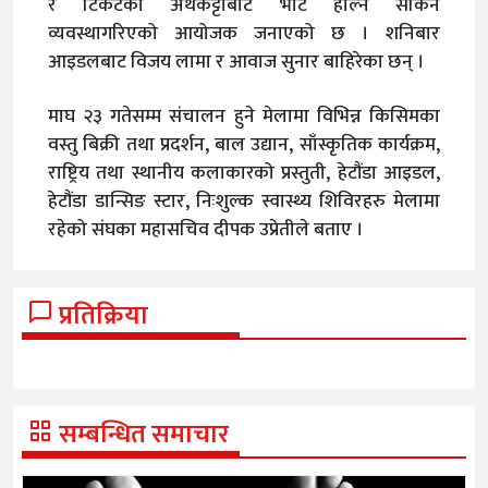
र टिकटको अर्थकट्टीबाट भोट हाल्न सकिने
व्यवस्थागरिएको आयोजक जनाएको छ । शनिबार
आइडलबाट विजय लामा र आवाज सुनार बाहिरेका छन् ।
माघ २३ गतेसम्म संचालन हुने मेलामा विभिन्न किसिमका
वस्तु बिक्री तथा प्रदर्शन, बाल उद्यान, साँस्कृतिक कार्यक्रम,
राष्ट्रिय तथा स्थानीय कलाकारको प्रस्तुती, हेटौंडा आइडल,
हेटौंडा डान्सिङ स्टार, निःशुल्क स्वास्थ्य शिविरहरु मेलामा
रहेको संघका महासचिव दीपक उप्रेतीले बताए ।
प्रतिक्रिया
सम्बन्धित समाचार