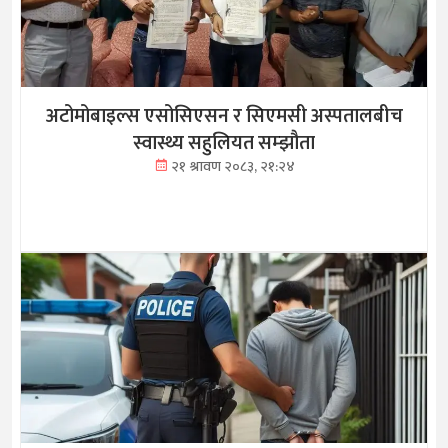
अटोमोबाइल्स एसोसिएसन र सिएमसी अस्पतालबीच
स्वास्थ्य सहुलियत सम्झौता
२१ श्रावण २०८३, २१:२४