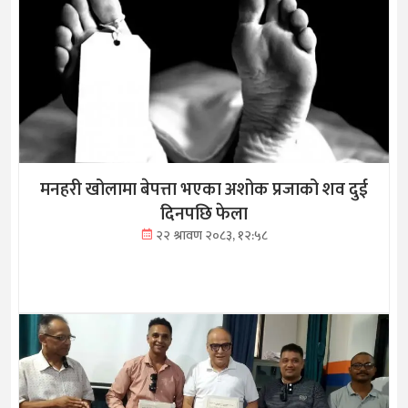
मनहरी खोलामा बेपत्ता भएका अशोक प्रजाको शव दुई
दिनपछि फेला
२२ श्रावण २०८३, १२:५८