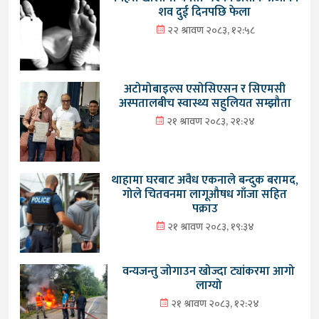
शव दुई दिनपछि फेला
२२ श्रावण २०८३, १२:५८
अटोमोबाइल्स एसोसिएसन र सिएमसी
अस्पतालबीच स्वास्थ्य सहुलियत सम्झौता
२१ श्रावण २०८३, २१:२४
थाहामा घरबाट अवैध एकनाले बन्दुक बरामद,
गोले चितवनमा लागूऔषध गाँजा सहित
पक्राउ
२१ श्रावण २०८३, १९:३४
वन्यजन्तु जोगाउन खोज्दा ट्यांकरमा आगो
लाग्यो
२१ श्रावण २०८३, १२:२४