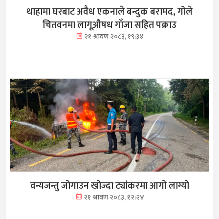
थाहामा घरबाट अवैध एकनाले बन्दुक बरामद, गोले
चितवनमा लागूऔषध गाँजा सहित पक्राउ
२१ श्रावण २०८३, १९:३४
वन्यजन्तु जोगाउन खोज्दा ट्यांकरमा आगो लाग्यो
२१ श्रावण २०८३, १२:२४