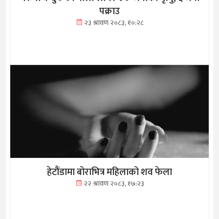
पक्राउ
२३ श्रावण २०८३, १०:२८
हेटौंडामा बोराभित्र महिलाको शव फेला
२२ श्रावण २०८३, १७:२३