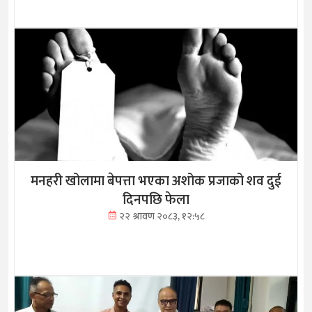
मनहरी खोलामा बेपत्ता भएका अशोक प्रजाको शव दुई
दिनपछि फेला
२२ श्रावण २०८३, १२:५८