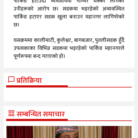
पार्किङ हटाउँदा व्यवसायमा गम्भिर धक्का लागेको
उनीहरूको आरोप छ। सडकमा भइरहेको अव्यवस्थित
पार्किङ हटाएर सडक खुला बनाउन महानगर लागिपरेको
छ।
यसक्रममा कालीमाटी, कुलेश्वर, बागबजार, पुतलीसडक हुँदै
उपत्यकाका विभिन्न सडकमा भइरहेको पार्किङ महानगरले
पूर्णरूपमा बन्द गराएको हो।
प्रतिक्रिया
सम्बन्धित समाचार