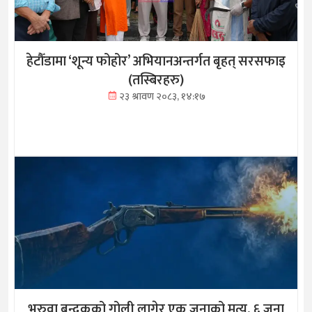
हेटौँडामा ‘शून्य फोहोर’ अभियानअन्तर्गत बृहत् सरसफाइ
(तस्बिरहरु)
२३ श्रावण २०८३, १४:१७
भरुवा बन्दुकको गोली लागेर एक जनाको मृत्यु, ६ जना