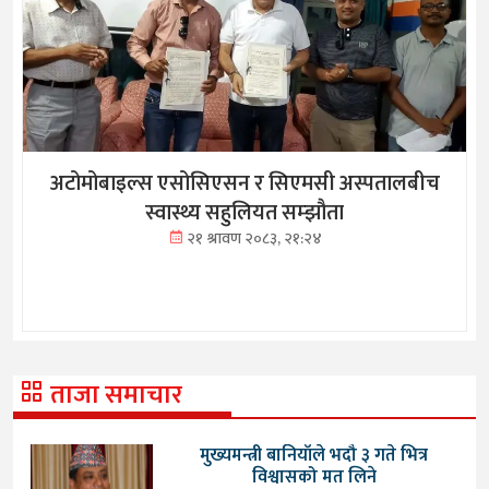
अटोमोबाइल्स एसोसिएसन र सिएमसी अस्पतालबीच
स्वास्थ्य सहुलियत सम्झौता
२१ श्रावण २०८३, २१:२४
ताजा समाचार
मुख्यमन्त्री बानियाँले भदौ ३ गते भित्र
विश्वासको मत लिने