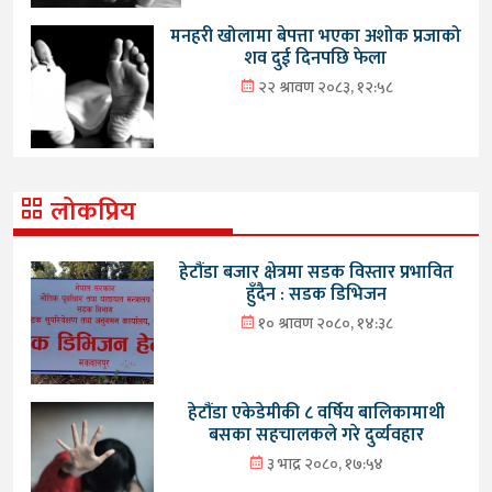
मनहरी खोलामा बेपत्ता भएका अशोक प्रजाको
शव दुई दिनपछि फेला
२२ श्रावण २०८३, १२:५८
लोकप्रिय
हेटौंडा बजार क्षेत्रमा सडक विस्तार प्रभावित
हुँदैन : सडक डिभिजन
१० श्रावण २०८०, १४:३८
हेटौंडा एकेडेमीकी ८ वर्षिय बालिकामाथी
बसका सहचालकले गरे दुर्व्यवहार
३ भाद्र २०८०, १७:५४