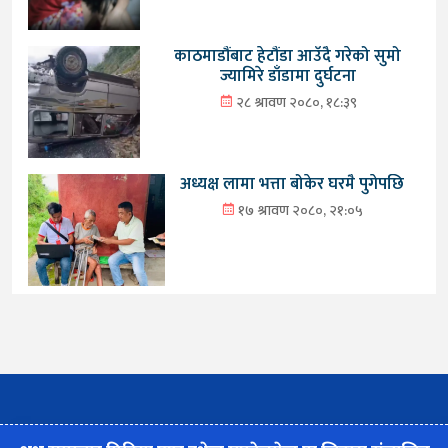
काठमाडौंबाट हेटौंडा आउँदै गरेको सुमो
ज्यामिरे डाँडामा दुर्घटना
२८ श्रावण २०८०, १८:३९
अध्यक्ष लामा भत्ता बोकेर घरमै पुगेपछि
१७ श्रावण २०८०, २१:०५