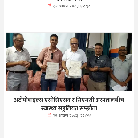
२२ श्रावण २०८३, १२:५८
अटोमोबाइल्स एसोसिएसन र सिएमसी अस्पतालबीच
स्वास्थ्य सहुलियत सम्झौता
२१ श्रावण २०८३, २१:२४