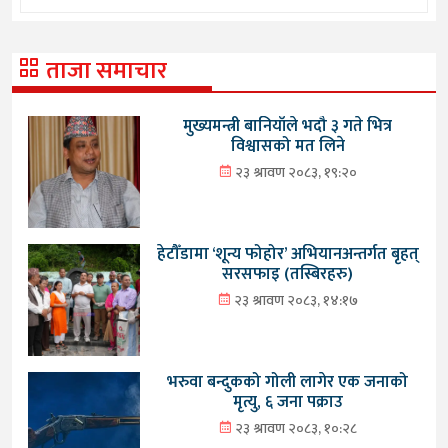
ताजा समाचार
मुख्यमन्त्री बानियाँले भदौ ३ गते भित्र
विश्वासको मत लिने
२३ श्रावण २०८३, १९:२०
हेटौँडामा ‘शून्य फोहोर’ अभियानअन्तर्गत बृहत्
सरसफाइ (तस्बिरहरु)
२३ श्रावण २०८३, १४:१७
भरुवा बन्दुकको गोली लागेर एक जनाको
मृत्यु, ६ जना पक्राउ
२३ श्रावण २०८३, १०:२८