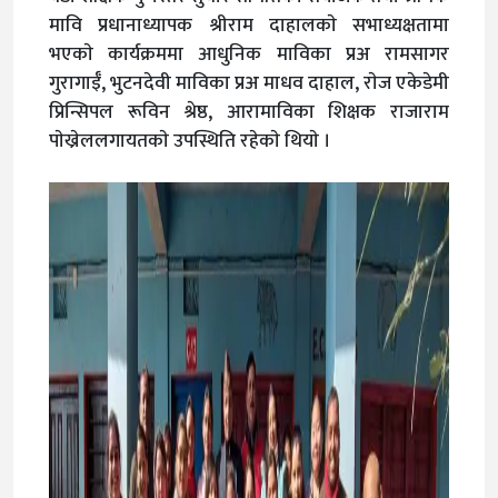
मावि प्रधानाध्यापक श्रीराम दाहालकाे सभाध्यक्षतामा
भएकाे कार्यक्रममा आधुनिक माविका प्रअ रामसागर
गुरागाईँ, भुटनदेवी माविका प्रअ माधव दाहाल, राेज एकेडेमी
प्रिन्सिपल रूविन श्रेष्ठ, आरामाविका शिक्षक राजाराम
पाेख्रेललगायतकाे उपस्थिति रहेकाे थियाे ।