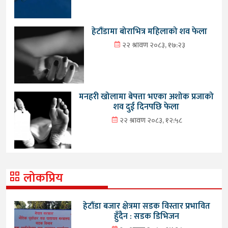
हेटौंडामा बोराभित्र महिलाको शव फेला
२२ श्रावण २०८३, १७:२३
मनहरी खोलामा बेपत्ता भएका अशोक प्रजाको
शव दुई दिनपछि फेला
२२ श्रावण २०८३, १२:५८
लोकप्रिय
हेटौंडा बजार क्षेत्रमा सडक विस्तार प्रभावित
हुँदैन : सडक डिभिजन