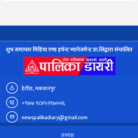
शुभ समाचार मिडिया एण्ड इभेन्ट म्यानेजमेन्ट प्रा.लिद्वारा संचालित
हेटौंडा, मकवानपुर
+९७७ ९८४५२९७००६
newspalikadiary@gmail.com
अध्यक्ष