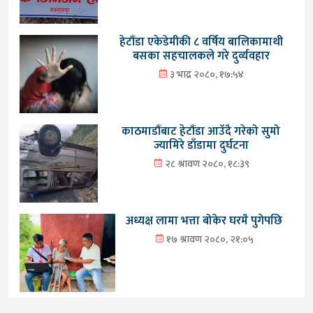
हेटौंडा एकेडेमीकी ८ वर्षिय बालिकामाथी
बसका सहचालकले गरे दुर्व्यवहार
३ भाद्र २०८०, १७:५४
काठमाडौंबाट हेटौंडा आउँदै गरेको सुमो
ज्यामिरे डाँडामा दुर्घटना
२८ श्रावण २०८०, १८:३९
अध्यक्ष लामा भत्ता बोकेर घरमै पुगेपछि
१७ श्रावण २०८०, २१:०५