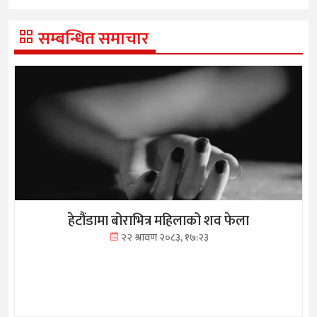
सम्बन्धित समाचार
हेटौंडामा बोराभित्र महिलाको शव फेला
२२ श्रावण २०८३, १७:२३