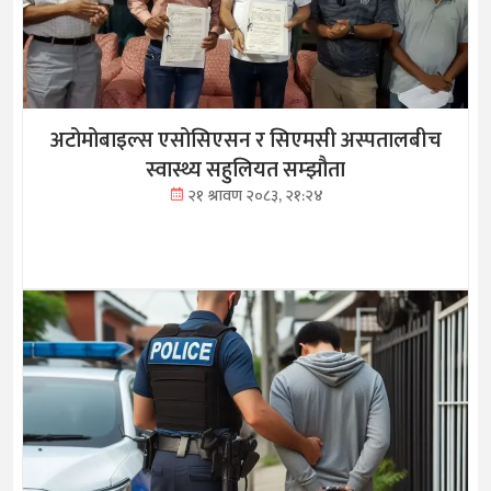
अटोमोबाइल्स एसोसिएसन र सिएमसी अस्पतालबीच
स्वास्थ्य सहुलियत सम्झौता
२१ श्रावण २०८३, २१:२४