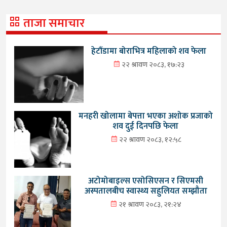
ताजा समाचार
हेटौंडामा बोराभित्र महिलाको शव फेला
२२ श्रावण २०८३, १७:२३
मनहरी खोलामा बेपत्ता भएका अशोक प्रजाको
शव दुई दिनपछि फेला
२२ श्रावण २०८३, १२:५८
अटोमोबाइल्स एसोसिएसन र सिएमसी
अस्पतालबीच स्वास्थ्य सहुलियत सम्झौता
२१ श्रावण २०८३, २१:२४