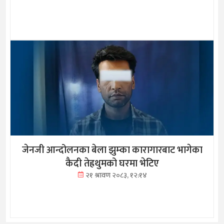
जेनजी आन्दोलनका बेला झुम्का कारागारबाट भागेका
कैदी तेह्रथुमको घरमा भेटिए
२१ श्रावण २०८३, १२:१४