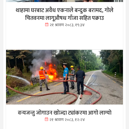
थाहामा घरबाट अवैध एकनाले बन्दुक बरामद, गोले
चितवनमा लागूऔषध गाँजा सहित पक्राउ
२१ श्रावण २०८३, १९:३४
वन्यजन्तु जोगाउन खोज्दा ट्यांकरमा आगो लाग्यो
२१ श्रावण २०८३, १२:२४