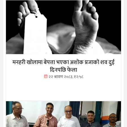
मनहरी खोलामा बेपत्ता भएका अशोक प्रजाको शव दुई
दिनपछि फेला
२२ श्रावण २०८३, १२:५८