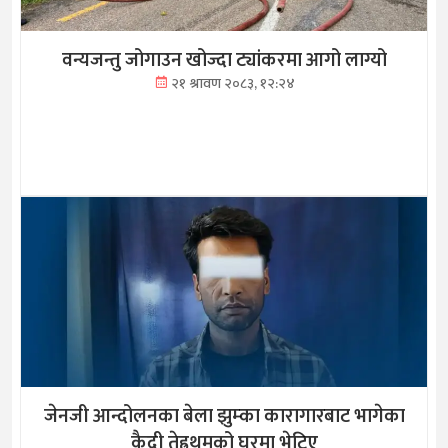
वन्यजन्तु जोगाउन खोज्दा ट्यांकरमा आगो लाग्यो
२१ श्रावण २०८३, १२:२४
जेनजी आन्दोलनका बेला झुम्का कारागारबाट भागेका
कैदी तेह्रथुमको घरमा भेटिए