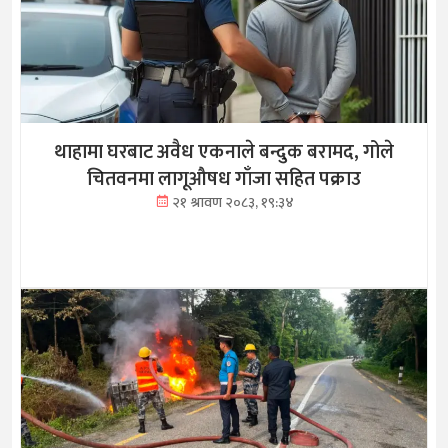
थाहामा घरबाट अवैध एकनाले बन्दुक बरामद, गोले
चितवनमा लागूऔषध गाँजा सहित पक्राउ
२१ श्रावण २०८३, १९:३४