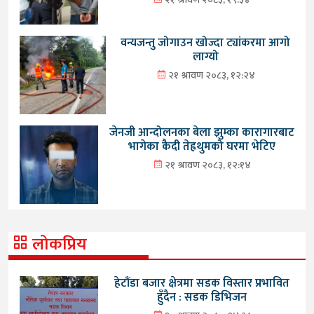
वन्यजन्तु जोगाउन खोज्दा ट्यांकरमा आगो
लाग्यो
२१ श्रावण २०८३, १२:२४
जेनजी आन्दोलनका बेला झुम्का कारागारबाट
भागेका कैदी तेह्रथुमको घरमा भेटिए
२१ श्रावण २०८३, १२:१४
लोकप्रिय
हेटौंडा बजार क्षेत्रमा सडक विस्तार प्रभावित
हुँदैन : सडक डिभिजन