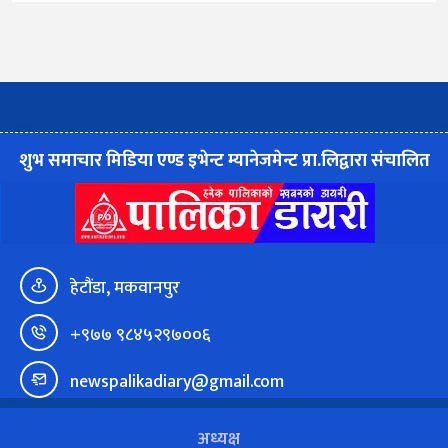
शुभ समाचार मिडिया एण्ड इभेन्ट म्यानेजमेन्ट प्रा.लिद्वारा संचालित
हेटौंडा, मकवानपुर
+९७७ ९८४५२९७००६
newspalikadiary@gmail.com
अध्यक्ष