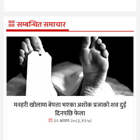
सम्बन्धित समाचार
मनहरी खोलामा बेपत्ता भएका अशोक प्रजाको शव दुई
दिनपछि फेला
२२ श्रावण २०८३, १२:५८