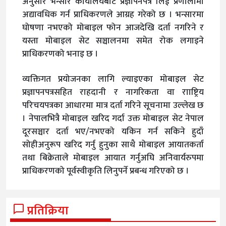
अनुसार भन्सार कार्यालयबाट प्रज्ञापनपत्र लिई प्रणालीमा
अद्यावधिक गर्न प्राधिकरणले आग्रह गरेको छ । भन्सारमा
घोषणा नभएको मोबाइल फोन आजदेखि दर्ता नगरिने र
यस्ता मोबाइल सेट सञ्चालनमा समेत रोक लगाइने
प्राधिकरणको भनाइ छ ।
व्यक्तिगत प्रयोजनका लागि ल्याइएका मोबाइल सेट
प्रज्ञापनपत्रसहित राहदानी र नागरिकता वा रााष्ट्रिय
परिचयपत्रका आधारमा मात्र दर्ता गरिने सूचनामा उल्लेख छ
। नेपालभित्रै मोबाइल खरिद गर्दा उक्त मोबाइल सेट नेपाल
दूरसञ्चार दर्ता भए/नभएको यकिन गर्न सकिने हुदाँ
सोहीअनुरूप खरिद गर्नु हुनुका साथै मोबाइल आयातकर्ता
तथा बिक्रेताले मोबाइल आयात गर्नुअघि अनिवार्यरुपमा
प्राधिकरणको पूर्वस्वीकृति लिनुपर्ने प्रबन्ध गरिएको छ ।
प्रतिक्रिया