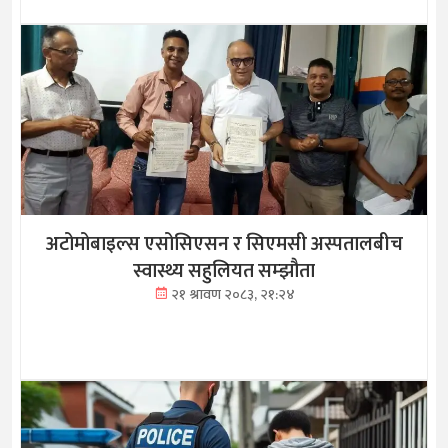
अटोमोबाइल्स एसोसिएसन र सिएमसी अस्पतालबीच
स्वास्थ्य सहुलियत सम्झौता
२१ श्रावण २०८३, २१:२४