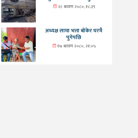
२८ श्रावण २०८०, १८:३९
अध्यक्ष लामा भत्ता बोकेर घरमै
पुगेपछि
१७ श्रावण २०८०, २१:०५