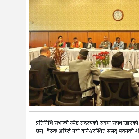
प्रतिनिधि सभाको ज्येष्ठ सदस्यको रुपमा सपथ खाए
छन्। बैठक अहिले नयाँ बानेश्वरस्थित संसद् भवनको