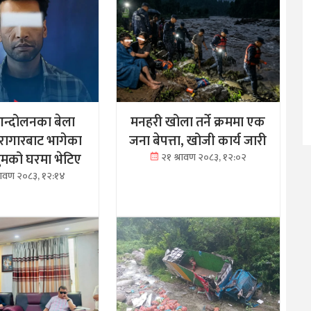
न्दोलनका बेला
मनहरी खोला तर्ने क्रममा एक
ारागारबाट भागेका
जना बेपत्ता, खोजी कार्य जारी
रथुमको घरमा भेटिए
२१ श्रावण २०८३, १२:०२
्रावण २०८३, १२:१४