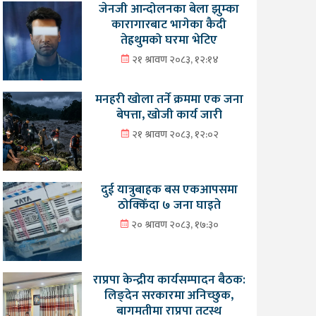
जेनजी आन्दोलनका बेला झुम्का
कारागारबाट भागेका कैदी
तेह्रथुमको घरमा भेटिए
२१ श्रावण २०८३, १२:१४
मनहरी खोला तर्ने क्रममा एक जना
बेपत्ता, खोजी कार्य जारी
२१ श्रावण २०८३, १२:०२
दुई यात्रुबाहक बस एकआपसमा
ठोक्किँदा ७ जना घाइते
२० श्रावण २०८३, १७:३०
राप्रपा केन्द्रीय कार्यसम्पादन बैठक:
लिङ्देन सरकारमा अनिच्छुक,
बागमतीमा राप्रपा तटस्थ