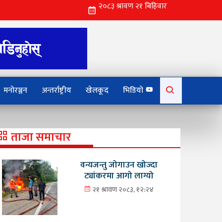
Search
मनोरञ्जन
अन्तर्राष्ट्रीय
खेलकूद
भिडियो
for:
ताजा समाचार
वन्यजन्तु जोगाउन खोज्दा
ट्यांकरमा आगो लाग्यो
२१ श्रावण २०८३, १२:२४