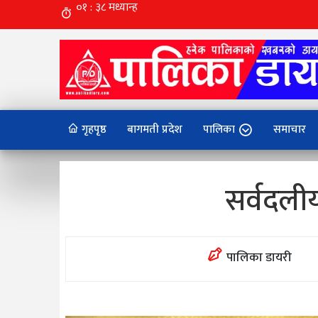
गृहपृष्ठ
बागमती प्रदेश
पालिका
समाचार
सर्वदली
पालिका डायरी