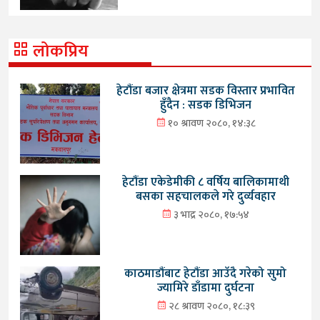
लोकप्रिय
हेटौंडा बजार क्षेत्रमा सडक विस्तार प्रभावित
हुँदैन : सडक डिभिजन
१० श्रावण २०८०, १४:३८
हेटौंडा एकेडेमीकी ८ वर्षिय बालिकामाथी
बसका सहचालकले गरे दुर्व्यवहार
३ भाद्र २०८०, १७:५४
काठमाडौंबाट हेटौंडा आउँदै गरेको सुमो
ज्यामिरे डाँडामा दुर्घटना
२८ श्रावण २०८०, १८:३९