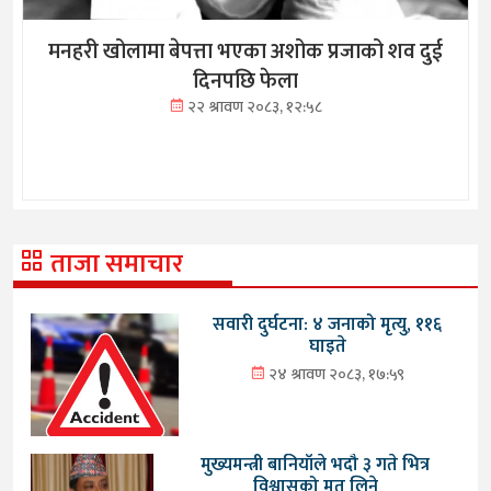
मनहरी खोलामा बेपत्ता भएका अशोक प्रजाको शव दुई
दिनपछि फेला
२२ श्रावण २०८३, १२:५८
ताजा समाचार
सवारी दुर्घटना: ४ जनाको मृत्यु, ११६
घाइते
२४ श्रावण २०८३, १७:५९
मुख्यमन्त्री बानियाँले भदौ ३ गते भित्र
विश्वासको मत लिने