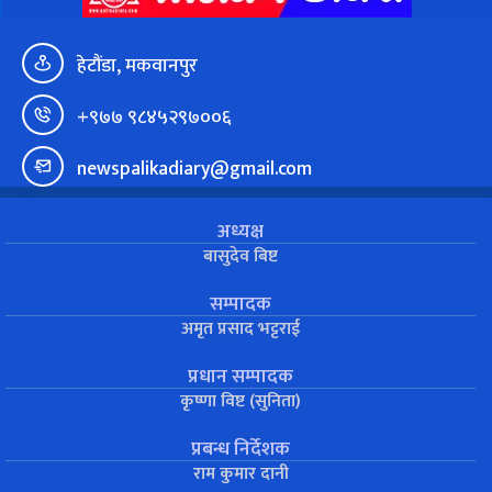
हेटौंडा, मकवानपुर
+९७७ ९८४५२९७००६
newspalikadiary@gmail.com
अध्यक्ष
बासुदेव बिष्ट
सम्पादक
अमृत प्रसाद भट्टराई
प्रधान सम्पादक
कृष्णा विष्ट (सुनिता)
प्रबन्ध निर्देशक
राम कुमार दानी