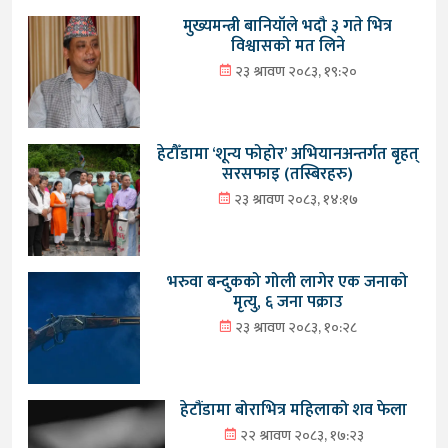
मुख्यमन्त्री बानियाँले भदौ ३ गते भित्र
विश्वासको मत लिने
२३ श्रावण २०८३, १९:२०
हेटौँडामा ‘शून्य फोहोर’ अभियानअन्तर्गत बृहत्
सरसफाइ (तस्बिरहरु)
२३ श्रावण २०८३, १४:१७
भरुवा बन्दुकको गोली लागेर एक जनाको
मृत्यु, ६ जना पक्राउ
२३ श्रावण २०८३, १०:२८
हेटौंडामा बोराभित्र महिलाको शव फेला
२२ श्रावण २०८३, १७:२३