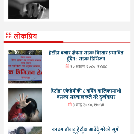
लोकप्रिय
हेटौंडा बजार क्षेत्रमा सडक विस्तार प्रभावित
हुँदैन : सडक डिभिजन
१० श्रावण २०८०, १४:३८
हेटौंडा एकेडेमीकी ८ वर्षिय बालिकामाथी
बसका सहचालकले गरे दुर्व्यवहार
३ भाद्र २०८०, १७:५४
काठमाडौंबाट हेटौंडा आउँदै गरेको सुमो