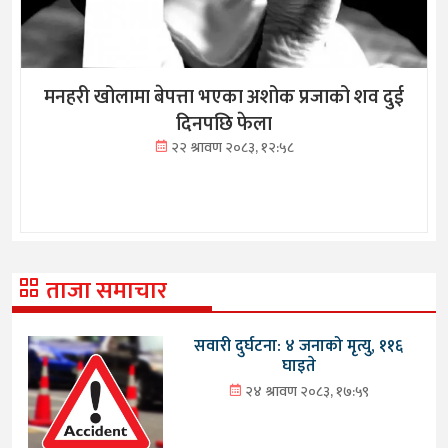
मनहरी खोलामा बेपत्ता भएका अशोक प्रजाको शव दुई
दिनपछि फेला
२२ श्रावण २०८३, १२:५८
ताजा समाचार
सवारी दुर्घटना: ४ जनाको मृत्यु, ११६
घाइते
२४ श्रावण २०८३, १७:५९