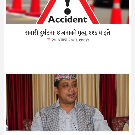
सवारी दुर्घटना: ४ जनाको मृत्यु, ११६ घाइते
२४ श्रावण २०८३, १७:५९