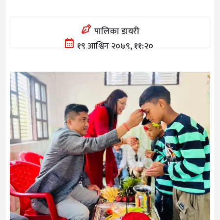
पालिका डायरी
१९ आश्विन २०७९, ११:२०