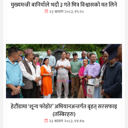
मुख्यमन्त्री बानियाँले भदौ ३ गते भित्र विश्वासको मत लिने
२३ श्रावण २०८३, १९:२०
हेटौँडामा ‘शून्य फोहोर’ अभियानअन्तर्गत बृहत् सरसफाइ
(तस्बिरहरु)
२३ श्रावण २०८३, १४:१७