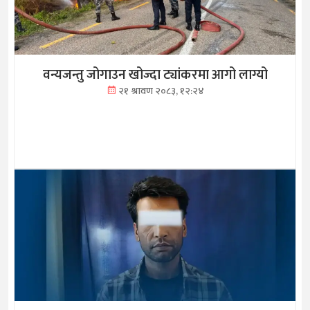
वन्यजन्तु जोगाउन खोज्दा ट्यांकरमा आगो लाग्यो
२१ श्रावण २०८३, १२:२४