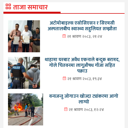
ताजा समाचार
अटोमोबाइल्स एसोसिएसन र सिएमसी
अस्पतालबीच स्वास्थ्य सहुलियत सम्झौता
२१ श्रावण २०८३, २१:२४
थाहामा घरबाट अवैध एकनाले बन्दुक बरामद,
गोले चितवनमा लागूऔषध गाँजा सहित
पक्राउ
२१ श्रावण २०८३, १९:३४
वन्यजन्तु जोगाउन खोज्दा ट्यांकरमा आगो
लाग्यो
२१ श्रावण २०८३, १२:२४