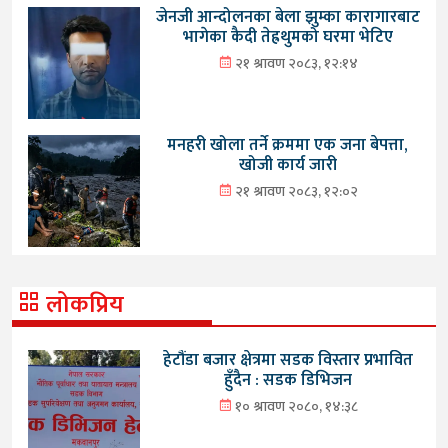
जेनजी आन्दोलनका बेला झुम्का कारागारबाट
भागेका कैदी तेह्रथुमको घरमा भेटिए
२१ श्रावण २०८३, १२:१४
मनहरी खोला तर्ने क्रममा एक जना बेपत्ता,
खोजी कार्य जारी
२१ श्रावण २०८३, १२:०२
लोकप्रिय
हेटौंडा बजार क्षेत्रमा सडक विस्तार प्रभावित
हुँदैन : सडक डिभिजन
१० श्रावण २०८०, १४:३८