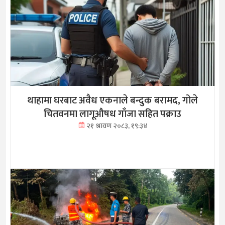
थाहामा घरबाट अवैध एकनाले बन्दुक बरामद, गोले
चितवनमा लागूऔषध गाँजा सहित पक्राउ
२१ श्रावण २०८३, १९:३४