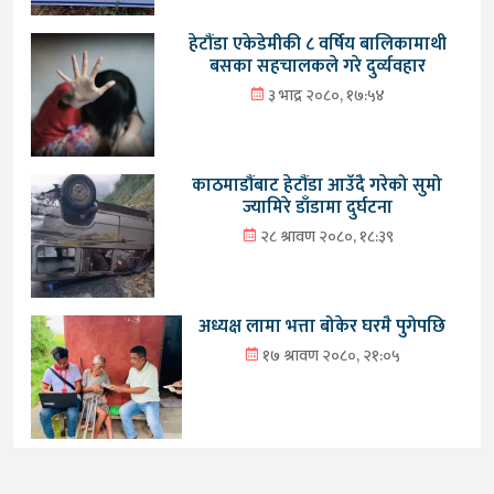
हेटौंडा एकेडेमीकी ८ वर्षिय बालिकामाथी
बसका सहचालकले गरे दुर्व्यवहार
३ भाद्र २०८०, १७:५४
काठमाडौंबाट हेटौंडा आउँदै गरेको सुमो
ज्यामिरे डाँडामा दुर्घटना
२८ श्रावण २०८०, १८:३९
अध्यक्ष लामा भत्ता बोकेर घरमै पुगेपछि
१७ श्रावण २०८०, २१:०५