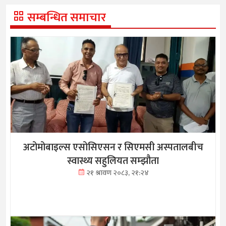
सम्बन्धित समाचार
अटोमोबाइल्स एसोसिएसन र सिएमसी अस्पतालबीच
स्वास्थ्य सहुलियत सम्झौता
२१ श्रावण २०८३, २१:२४