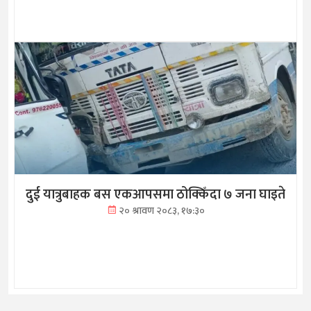
दुई यात्रुबाहक बस एकआपसमा ठोक्किँदा ७ जना घाइते
२० श्रावण २०८३, १७:३०