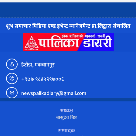
शुभ समाचार मिडिया एण्ड इभेन्ट म्यानेजमेन्ट प्रा.लिद्वारा संचालित
हेटौंडा, मकवानपुर
+९७७ ९८४५२९७००६
newspalikadiary@gmail.com
अध्यक्ष
बासुदेव बिष्ट
सम्पादक