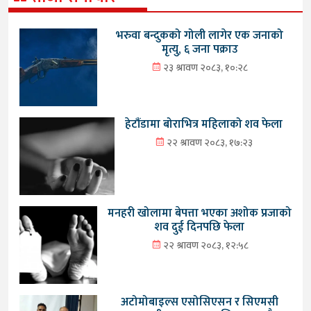
भरुवा बन्दुकको गोली लागेर एक जनाको
मृत्यु, ६ जना पक्राउ
२३ श्रावण २०८३, १०:२८
हेटौंडामा बोराभित्र महिलाको शव फेला
२२ श्रावण २०८३, १७:२३
मनहरी खोलामा बेपत्ता भएका अशोक प्रजाको
शव दुई दिनपछि फेला
२२ श्रावण २०८३, १२:५८
अटोमोबाइल्स एसोसिएसन र सिएमसी