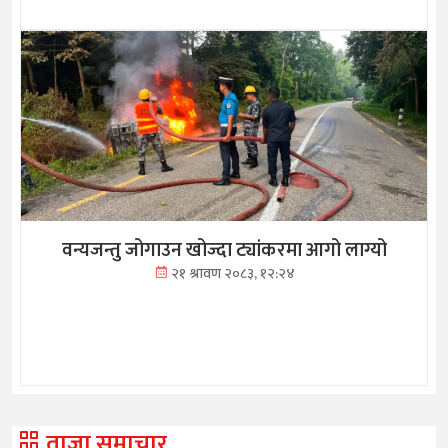
वन्यजन्तु जोगाउन खोज्दा ट्यांकरमा आगो लाग्यो
२१ श्रावण २०८३, १२:२४
ताजा समाचार