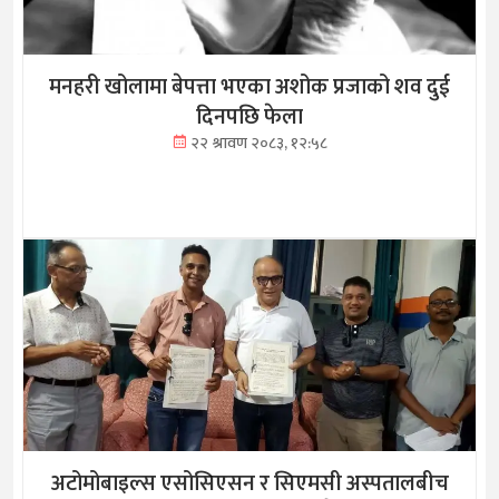
मनहरी खोलामा बेपत्ता भएका अशोक प्रजाको शव दुई
दिनपछि फेला
२२ श्रावण २०८३, १२:५८
अटोमोबाइल्स एसोसिएसन र सिएमसी अस्पतालबीच