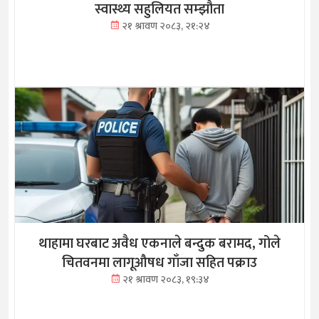
स्वास्थ्य सहुलियत सम्झौता
२१ श्रावण २०८३, २१:२४
थाहामा घरबाट अवैध एकनाले बन्दुक बरामद, गोले
चितवनमा लागूऔषध गाँजा सहित पक्राउ
२१ श्रावण २०८३, १९:३४