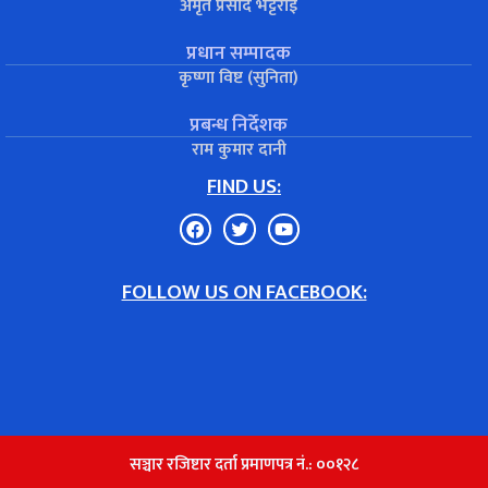
अमृत प्रसाद भट्टराई
प्रधान सम्पादक
कृष्णा विष्ट (सुनिता)
प्रबन्ध निर्देशक
राम कुमार दानी
FIND US:
FOLLOW US ON FACEBOOK:
सञ्चार रजिष्टार दर्ता प्रमाणपत्र नं.: ००१२८