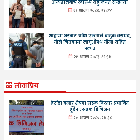
अस्पतालबीच स्वास्थ्य सहुलियत सम्झौता
२१ श्रावण २०८३, २१:२४
थाहामा घरबाट अवैध एकनाले बन्दुक बरामद,
गोले चितवनमा लागूऔषध गाँजा सहित
पक्राउ
२१ श्रावण २०८३, १९:३४
लोकप्रिय
हेटौंडा बजार क्षेत्रमा सडक विस्तार प्रभावित
हुँदैन : सडक डिभिजन
१० श्रावण २०८०, १४:३८