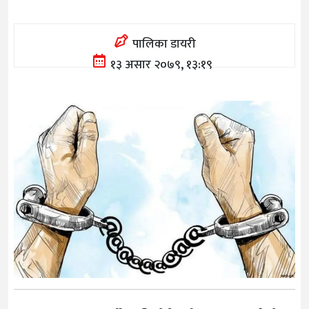
पालिका डायरी
१३ असार २०७९, १३:१९