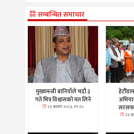
सम्बन्धित समाचार
मुख्यमन्त्री बानियाँले भदौ ३
हेटौँडा
गते भित्र विश्वासको मत लिने
अभियान
सरसफाइ
२३ श्रावण २०८३, १९:२०
२३ श