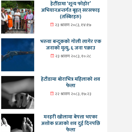
हेटौँडामा ‘शून्य फोहोर’
अभियानअन्तर्गत बृहत् सरसफाइ
(तस्बिरहरु)
२३ श्रावण २०८३, १४:१७
भरुवा बन्दुकको गोली लागेर एक
जनाको मृत्यु, ६ जना पक्राउ
२३ श्रावण २०८३, १०:२८
हेटौंडामा बोराभित्र महिलाको शव
फेला
२२ श्रावण २०८३, १७:२३
मनहरी खोलामा बेपत्ता भएका
अशोक प्रजाको शव दुई दिनपछि
फेला