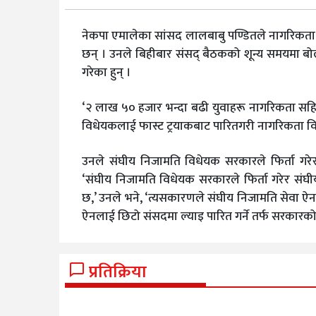
नेकपा एमालेका सांसद लालबाबु पण्डितले नागरिकता 
छन् । उनले बिहीबार संसद् बैठकको शून्य समयमा बो
गरेका हुन् ।
‘२ लाख ५० हजार भन्दा बढी युवाहरू नागरिकता सह
विधेयकलाई फास्ट ट्रयाकबाट पारितगरी नागरिकता वितर
उनले संघीय निजामति विधेयक सरकारले फिर्ता ग
‘संघीय निजामति विधेयक सरकारले फिर्ता गरेर सं
छ,’ उनले भने, ‘त्यसकारणले संघीय निजामति सेवा ऐन
ऐनलाई छिटो संसदमा ल्याइ पारित गर्ने तर्फ सरकारको ध
प्रतिक्रिया