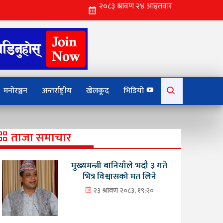
Search
मनोरञ्जन
अन्तर्राष्ट्रीय
खेलकूद
भिडियो
for:
ताजा समाचार
मुख्यमन्त्री बानियाँले भदौ ३ गते
भित्र विश्वासको मत लिने
२३ श्रावण २०८३, १९:२०