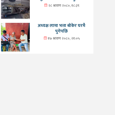
२८ श्रावण २०८०, १८:३९
अध्यक्ष लामा भत्ता बोकेर घरमै
पुगेपछि
१७ श्रावण २०८०, २१:०५