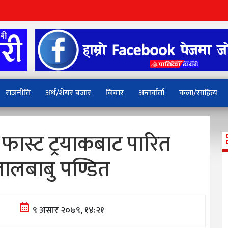
राजनीति
अर्थ/शेयर बजार
विचार
अन्तर्वार्ता
कला/साहित्य
ास्ट ट्रयाकबाट पारित
लालबाबु पण्डित
९ असार २०७९, १४:२१