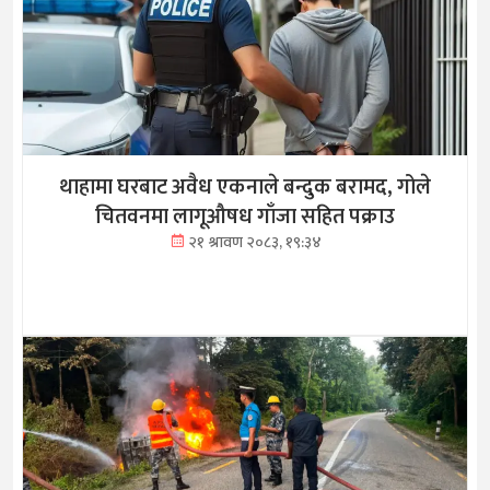
थाहामा घरबाट अवैध एकनाले बन्दुक बरामद, गोले
चितवनमा लागूऔषध गाँजा सहित पक्राउ
२१ श्रावण २०८३, १९:३४