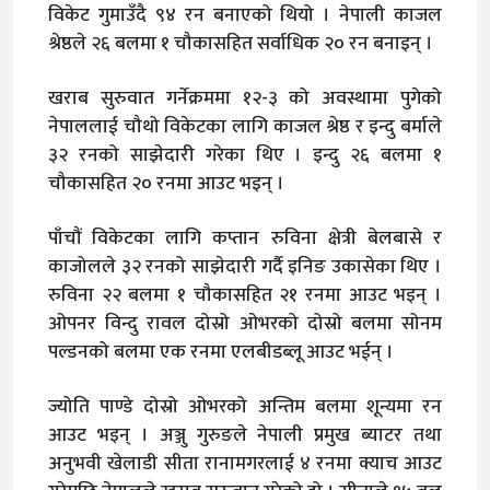
विकेट गुमाउँदै ९४ रन बनाएको थियो । नेपाली काजल
श्रेष्ठले २६ बलमा १ चौकासहित सर्वाधिक २० रन बनाइन् ।
खराब सुरुवात गर्नेक्रममा १२-३ को अवस्थामा पुगेको
नेपाललाई चौथो विकेटका लागि काजल श्रेष्ठ र इन्दु बर्माले
३२ रनको साझेदारी गरेका थिए । इन्दु २६ बलमा १
चौकासहित २० रनमा आउट भइन् ।
पाँचौं विकेटका लागि कप्तान रुविना क्षेत्री बेलबासे र
काजोलले ३२ रनको साझेदारी गर्दै इनिङ उकासेका थिए ।
रुविना २२ बलमा १ चौकासहित २१ रनमा आउट भइन् ।
ओपनर विन्दु रावल दोस्रो ओभरको दोस्रो बलमा सोनम
पल्डनको बलमा एक रनमा एलबीडब्लू आउट भईन् ।
ज्योति पाण्डे दोस्रो ओभरको अन्तिम बलमा शून्यमा रन
आउट भइन् । अञ्जु गुरुङले नेपाली प्रमुख ब्याटर तथा
अनुभवी खेलाडी सीता रानामगरलाई ४ रनमा क्याच आउट