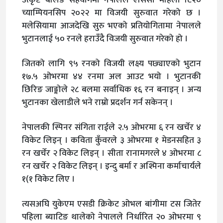
च्याम्पियनसिप २०२२ मा विजयी सुरुवात गरेको छ ।
मलेसियामा आजदेखि सुरु भएको प्रतियोगितामा नेपालले
भुटानलाई ५० रनले हराउँदै विजयी सुरुवात गरेको हो ।
जितको लागि ९५ रनको विजयी लक्ष्य पछ्याएको भुटान
१७.५ ओभरमा ४४ रनमा अल आउट भयो । भुटानकी
छिरिङ जाङ्मोले २८ बलमा सर्वाधिक १६ रन बनाइन् । अन्य
भुटानका खेलाडीले भने राम्रो प्रदर्शन गर्न सकेनन् ।
नेपालकी स्पिनर संगिता राईले २.५ ओभरमा ६ रन खर्चेर ४
विकेट लिइन् । कविता कुँवरले ३ ओभरमा १ मेडनसहित ३
रन खर्चेर २ विकेट लिइन् । सीता रानामगरले ४ ओभरमा ८
रन खर्चेर २ विकेट लिइन् । इन्दु बर्मा र अश्मिना कर्माचार्यले
१(१ विकेट लिए ।
त्यसअघि युकेएम एसडी क्रिकेट ओभल बांगीमा टस जितेर
पहिला ब्याटिङ थालेको नेपालले निर्धारित २० ओभरमा ९