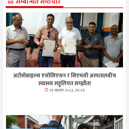
सम्बन्धित समाचार
अटोमोबाइल्स एसोसिएसन र सिएमसी अस्पतालबीच
स्वास्थ्य सहुलियत सम्झौता
२१ श्रावण २०८३, २१:२४