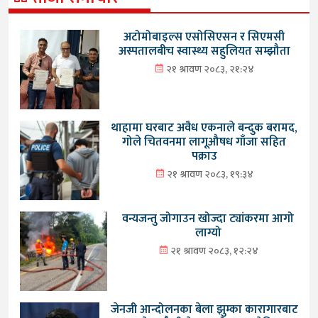
अटोमोबाइल्स एसोसिएसन र सिएमसी
अस्पतालबीच स्वास्थ्य सहुलियत सम्झौता
२१ श्रावण २०८३, २१:२४
थाहामा घरबाट अवैध एकनाले बन्दुक बरामद,
गोले चितवनमा लागूऔषध गाँजा सहित
पक्राउ
२१ श्रावण २०८३, १९:३४
वन्यजन्तु जोगाउन खोज्दा ट्यांकरमा आगो
लाग्यो
२१ श्रावण २०८३, १२:२४
जेनजी आन्दोलनका बेला झुम्का कारागारबाट