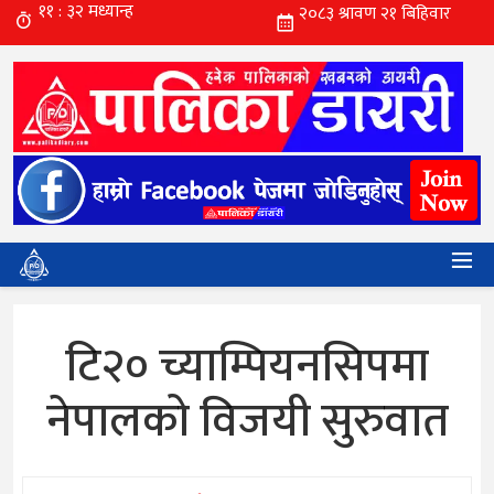
टि२० च्याम्पियनसिपमा
नेपालको विजयी सुरुवात