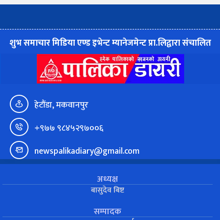
शुभ समाचार मिडिया एण्ड इभेन्ट म्यानेजमेन्ट प्रा.लिद्वारा संचालित
हेटौंडा, मकवानपुर
+९७७ ९८४५२९७००६
newspalikadiary@gmail.com
अध्यक्ष
बासुदेव बिष्ट
सम्पादक