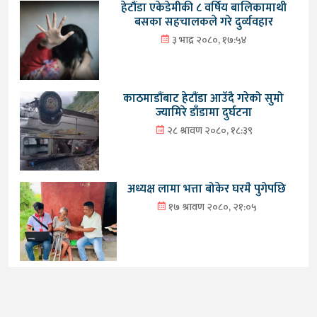
हेटौंडा एकेडेमीकी ८ वर्षिय बालिकामाथी
बसका सहचालकले गरे दुर्व्यवहार
३ भाद्र २०८०, १७:५४
काठमाडौंबाट हेटौंडा आउँदै गरेको सुमो
ज्यामिरे डाँडामा दुर्घटना
२८ श्रावण २०८०, १८:३९
अध्यक्ष लामा भत्ता बोकेर घरमै पुगेपछि
१७ श्रावण २०८०, २१:०५