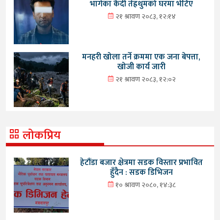
भागेका कैदी तेह्रथुमको घरमा भेटिए
२१ श्रावण २०८३, १२:१४
मनहरी खोला तर्ने क्रममा एक जना बेपत्ता,
खोजी कार्य जारी
२१ श्रावण २०८३, १२:०२
लोकप्रिय
हेटौंडा बजार क्षेत्रमा सडक विस्तार प्रभावित
हुँदैन : सडक डिभिजन
१० श्रावण २०८०, १४:३८