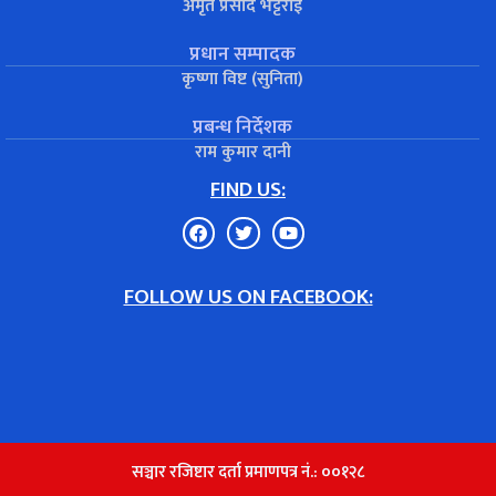
अमृत प्रसाद भट्टराई
प्रधान सम्पादक
कृष्णा विष्ट (सुनिता)
प्रबन्ध निर्देशक
राम कुमार दानी
FIND US:
FOLLOW US ON FACEBOOK:
सञ्चार रजिष्टार दर्ता प्रमाणपत्र नं.: ००१२८