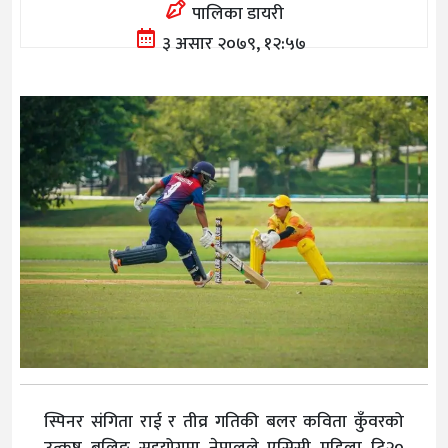
पालिका डायरी
३ असार २०७९, १२:५७
स्पिनर संगिता राई र तीव्र गतिकी बलर कविता कुँवरको
उत्कृष्ट बलिङ सहयोगमा नेपालले एसिसी महिला टि२०