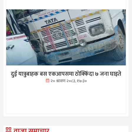
दुई यात्रुबाहक बस एकआपसमा ठोक्किँदा ७ जना घाइते
२० श्रावण २०८३, १७:३०
ताजा समाचार