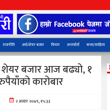
राजनीति
अर्थ/शेयर बजार
विचार
अन्तर्वार्ता
कला/साहित्य
 शेयर बजार आज बढ्यो, १
रुपैयाँको कारोबार
२ असार २०७९, १५:३३