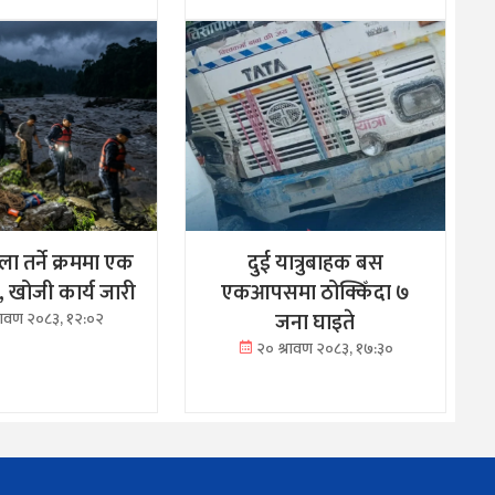
ा तर्ने क्रममा एक
दुई यात्रुबाहक बस
ा, खोजी कार्य जारी
एकआपसमा ठोक्किँदा ७
जना घाइते
्रावण २०८३, १२:०२
२० श्रावण २०८३, १७:३०