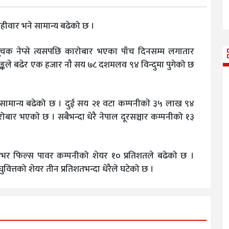
ीवार भने सामान्य बढेको छ ।
ूचक नेप्से त्यसपछि कारोबार भएका पाँच दिनसम्म लगातार
कले बढेर एक हजार नाै सय ७८ दशमलव ९४ विन्दुमा पुगेको छ
ामान्य बढेको छ । दुई सय २१ वटा कम्पनीकाे ३५ लाख ९४
ोबार भएकाे छ । सबैभन्दा धेरै नेपाल दूरसञ्चार कम्पनीको १३
िभर फिल्स पावर कम्पनीको शेयर १० प्रतिशतले बढेको छ ।
 लघुवित्तको शेयर तीन प्रतिशतभन्दा धेरैले घटेको छ ।