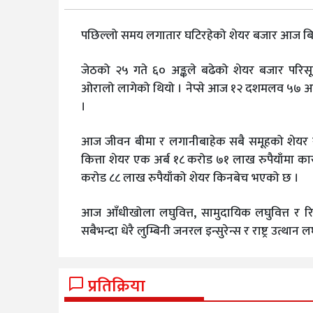
पछिल्लो समय लगातार घटिरहेको शेयर बजार आज बिह
जेठको २५ गते ६० अङ्कले बढेको शेयर बजार परिस
ओरालो लागेको थियो । नेप्से आज १२ दशमलव ५७ अङ्
।
आज जीवन बीमा र लगानीबाहेक सबै समूहको शेयर स
कित्ता शेयर एक अर्ब १८ करोड ७१ लाख रुपैयाँमा कार
करोड ८८ लाख रुपैयाँको शेयर किनबेच भएको छ ।
आज आँधीखोला लघुवित्त, सामुदायिक लघुवित्त र र
सबैभन्दा धेरै लुम्बिनी जनरल इन्सुरेन्स र राष्ट्र उत्थान
प्रतिक्रिया