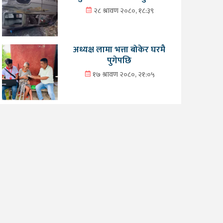
२८ श्रावण २०८०, १८:३९
अध्यक्ष लामा भत्ता बोकेर घरमै
पुगेपछि
१७ श्रावण २०८०, २१:०५