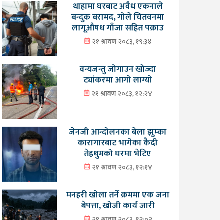
थाहामा घरबाट अवैध एकनाले
बन्दुक बरामद, गोले चितवनमा
लागूऔषध गाँजा सहित पक्राउ
२१ श्रावण २०८३, १९:३४
वन्यजन्तु जोगाउन खोज्दा
ट्यांकरमा आगो लाग्यो
२१ श्रावण २०८३, १२:२४
जेनजी आन्दोलनका बेला झुम्का
कारागारबाट भागेका कैदी
तेह्रथुमको घरमा भेटिए
२१ श्रावण २०८३, १२:१४
मनहरी खोला तर्ने क्रममा एक जना
बेपत्ता, खोजी कार्य जारी
२१ श्रावण २०८३, १२:०२