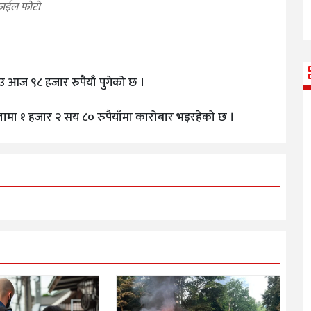
ाईल फोटो
उ आज ९८ हजार रुपैयाँ पुगेको छ ।
लामा १ हजार २ सय ८० रुपैयाँमा कारोबार भइरहेको छ ।