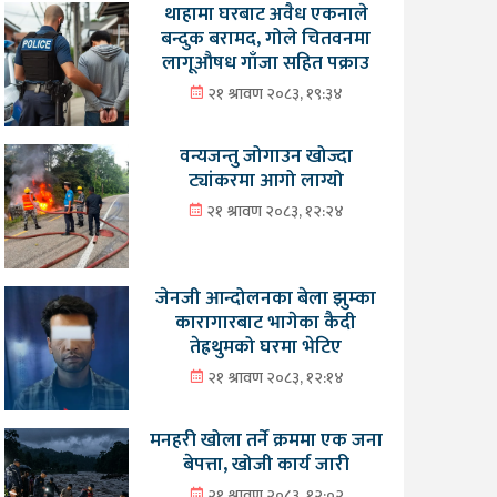
थाहामा घरबाट अवैध एकनाले
बन्दुक बरामद, गोले चितवनमा
लागूऔषध गाँजा सहित पक्राउ
२१ श्रावण २०८३, १९:३४
वन्यजन्तु जोगाउन खोज्दा
ट्यांकरमा आगो लाग्यो
२१ श्रावण २०८३, १२:२४
जेनजी आन्दोलनका बेला झुम्का
कारागारबाट भागेका कैदी
तेह्रथुमको घरमा भेटिए
२१ श्रावण २०८३, १२:१४
मनहरी खोला तर्ने क्रममा एक जना
बेपत्ता, खोजी कार्य जारी
२१ श्रावण २०८३, १२:०२