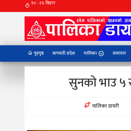
गृहपृष्ठ
बागमती प्रदेश
पालिका
समाचार
सुनको भाउ ५ स
पालिका डायरी