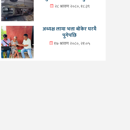
२८ श्रावण २०८०, १८:३९
अध्यक्ष लामा भत्ता बोकेर घरमै
पुगेपछि
१७ श्रावण २०८०, २१:०५