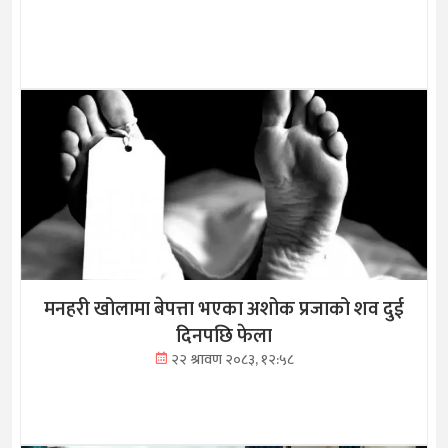
मनहरी खोलामा बेपत्ता भएका अशोक प्रजाको शव दुई
दिनपछि फेला
२२ श्रावण २०८३, १२:५८