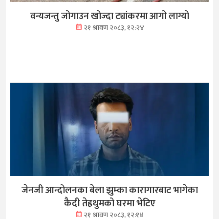
वन्यजन्तु जोगाउन खोज्दा ट्यांकरमा आगो लाग्यो
२१ श्रावण २०८३, १२:२४
जेनजी आन्दोलनका बेला झुम्का कारागारबाट भागेका
कैदी तेह्रथुमको घरमा भेटिए
२१ श्रावण २०८३, १२:१४