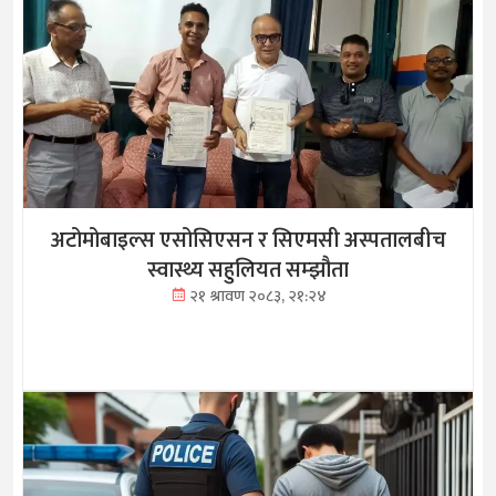
अटोमोबाइल्स एसोसिएसन र सिएमसी अस्पतालबीच
स्वास्थ्य सहुलियत सम्झौता
२१ श्रावण २०८३, २१:२४