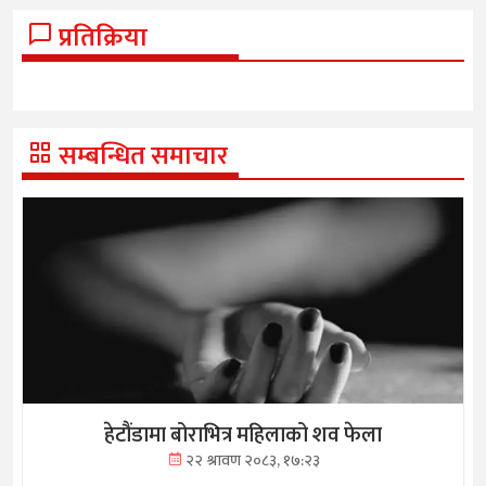
प्रतिक्रिया
सम्बन्धित समाचार
हेटौंडामा बोराभित्र महिलाको शव फेला
२२ श्रावण २०८३, १७:२३