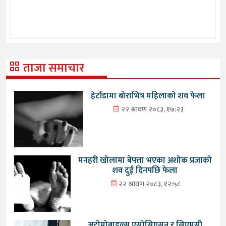
ताजा समाचार
हेटौंडामा बोराभित्र महिलाको शव फेला
२२ श्रावण २०८३, १७:२३
मनहरी खोलामा बेपत्ता भएका अशोक प्रजाको
शव दुई दिनपछि फेला
२२ श्रावण २०८३, १२:५८
अटोमोबाइल्स एसोसिएसन र सिएमसी