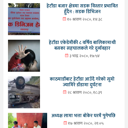
हेटौंडा बजार क्षेत्रमा सडक विस्तार प्रभावित
हुँदैन : सडक डिभिजन
१० श्रावण २०८०, १४:३८
हेटौंडा एकेडेमीकी ८ वर्षिय बालिकामाथी
बसका सहचालकले गरे दुर्व्यवहार
३ भाद्र २०८०, १७:५४
काठमाडौंबाट हेटौंडा आउँदै गरेको सुमो
ज्यामिरे डाँडामा दुर्घटना
२८ श्रावण २०८०, १८:३९
अध्यक्ष लामा भत्ता बोकेर घरमै पुगेपछि
१७ श्रावण २०८०, २१:०५