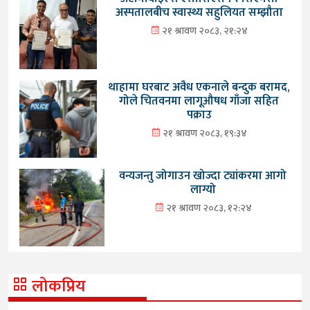
अस्पतालबीच स्वास्थ्य सहुलियत सम्झौता
२१ श्रावण २०८३, २१:२४
थाहामा घरबाट अवैध एकनाले बन्दुक बरामद,
गोले चितवनमा लागूऔषध गाँजा सहित
पक्राउ
२१ श्रावण २०८३, १९:३४
वन्यजन्तु जोगाउन खोज्दा ट्यांकरमा आगो
लाग्यो
२१ श्रावण २०८३, १२:२४
लोकप्रिय