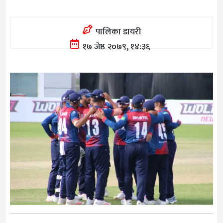
पालिका डायरी
१७ जेष्ठ २०७९, १४:३६