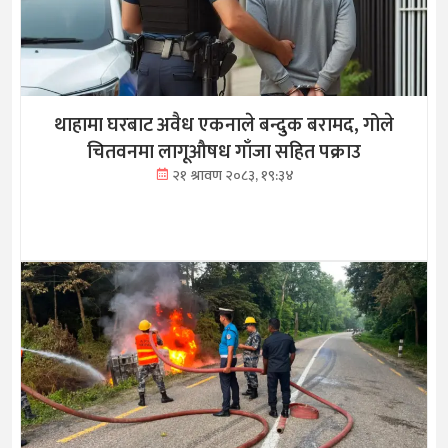
थाहामा घरबाट अवैध एकनाले बन्दुक बरामद, गोले
चितवनमा लागूऔषध गाँजा सहित पक्राउ
२१ श्रावण २०८३, १९:३४