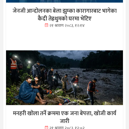
जेनजी आन्दोलनका बेला झुम्का कारागारबाट भागेका
कैदी तेह्रथुमको घरमा भेटिए
२१ श्रावण २०८३, १२:१४
मनहरी खोला तर्ने क्रममा एक जना बेपत्ता, खोजी कार्य
जारी
२१ श्रावण २०८३, १२:०२