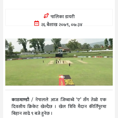
पालिका डायरी
२६ बैशाख २०७९, ०७:३४
काठमाण्डाै
/ नेपालले आज जिम्बाब्वे ‘ए’ सँग तेस्रो एक
दिवसीय क्रिकेट खेल्दैछ । खेल त्रिवि मैदान कीर्तिपुरमा
बिहान साढे ९ बजे हुनेछ ।