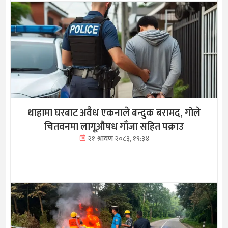
थाहामा घरबाट अवैध एकनाले बन्दुक बरामद, गोले
चितवनमा लागूऔषध गाँजा सहित पक्राउ
२१ श्रावण २०८३, १९:३४