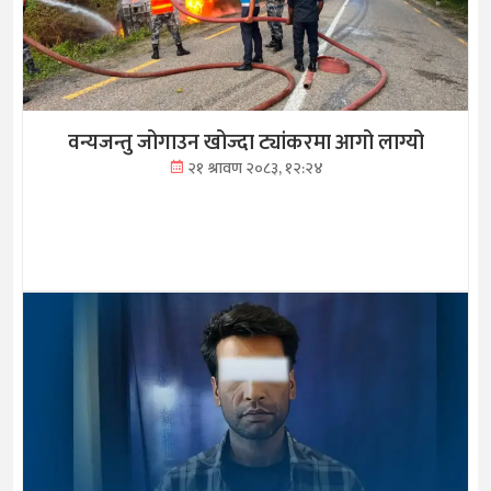
वन्यजन्तु जोगाउन खोज्दा ट्यांकरमा आगो लाग्यो
२१ श्रावण २०८३, १२:२४