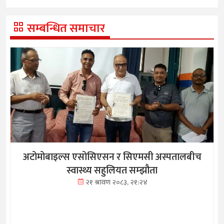
सम्बन्धित समाचार
अटोमोबाइल्स एसोसिएसन र सिएमसी अस्पतालबीच
स्वास्थ्य सहुलियत सम्झौता
२१ श्रावण २०८३, २१:२४