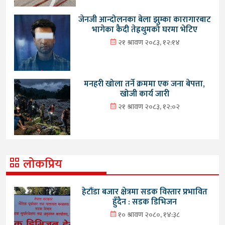
जेनजी आन्दोलनका बेला झुम्का कारागारबाट
भागेका कैदी तेह्रथुमको घरमा भेटिए
२१ श्रावण २०८३, १२:१४
मनहरी खोला तर्ने क्रममा एक जना बेपत्ता,
खोजी कार्य जारी
२१ श्रावण २०८३, १२:०२
लोकप्रिय
हेटौंडा बजार क्षेत्रमा सडक विस्तार प्रभावित
हुँदैन : सडक डिभिजन
१० श्रावण २०८०, १४:३८