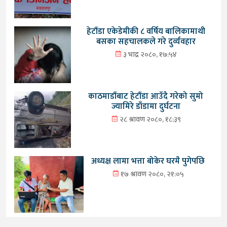
हेटौंडा एकेडेमीकी ८ वर्षिय बालिकामाथी
बसका सहचालकले गरे दुर्व्यवहार
३ भाद्र २०८०, १७:५४
काठमाडौंबाट हेटौंडा आउँदै गरेको सुमो
ज्यामिरे डाँडामा दुर्घटना
२८ श्रावण २०८०, १८:३९
अध्यक्ष लामा भत्ता बोकेर घरमै पुगेपछि
१७ श्रावण २०८०, २१:०५