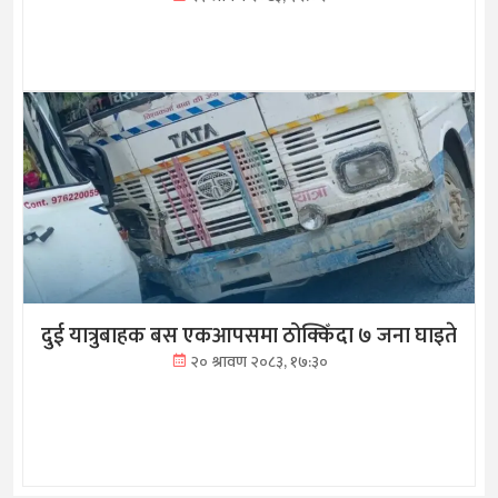
दुई यात्रुबाहक बस एकआपसमा ठोक्किँदा ७ जना घाइते
२० श्रावण २०८३, १७:३०