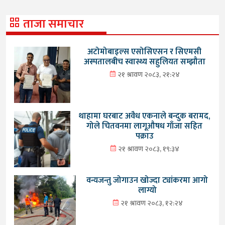
ताजा समाचार
अटोमोबाइल्स एसोसिएसन र सिएमसी
अस्पतालबीच स्वास्थ्य सहुलियत सम्झौता
२१ श्रावण २०८३, २१:२४
थाहामा घरबाट अवैध एकनाले बन्दुक बरामद,
गोले चितवनमा लागूऔषध गाँजा सहित
पक्राउ
२१ श्रावण २०८३, १९:३४
वन्यजन्तु जोगाउन खोज्दा ट्यांकरमा आगो
लाग्यो
२१ श्रावण २०८३, १२:२४