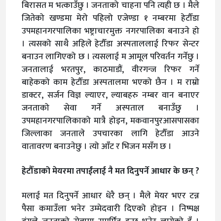
बिरासत म भत्काउँछु । जनताको चाहना पनि त्यही छ । मैले
जितेको खण्डमा मेरो पहिलो एजेण्डा १ नम्बरमा हेटौँडा
उपमहानगरपालिका भष्ट्राचारमुक्त नगरपालिका बनाउने हो
। त्यसको साथै अहिले हेटौँडा अस्पताललाई रिफर सेन्टर
बनाउन लागिएको छ । त्यसलाई म आमूल परिवर्तन गर्नेछु ।
जनतालाई भरतपुर, काठमाडौं, वीरगन्ज रिफर गर्ने
बाहेकको काम हेटौँडा अस्पतालमा भएको छैन । म राम्रो
डाक्टर, सर्जन विज्ञ ल्याएर, ल्याबहरु नम्बर वान बनाएर
जनताको सेवा गर्ने अस्पताल बनाउँछु ।
उपमहानगरपालिकाको मात्रै होइन, मकवानपुरआसपासका
जिल्लाका जनताले उपचारका लागि हेटौँडा आउने
वातावरण बनाउनेछु । त्यो आँट र भिजन मसँग छ । ​
हेटौँडाको मेयरमा तपाईं​लाई नै मत दिनुपर्ने आधार के छन् ?
मलाई मत दिनुपर्ने आधार धेरै छन् । मैले मेयर भएर टन्न
पैसा कमाउँला भनेर उम्मेदवारी दिएको होइन । निष्पक्ष