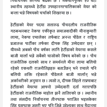
निर्वाचनको सरगर्मी बढेको छ । मकवानपुरको १० वटा
स्थानीय तहमध्ये हेटौँडा उपमहानगरपालिकाको मेयर को
बन्ला भन्ने विषयको चर्चाको शिखरमा छ ।
हेटौँडाको मेयर पदमा सत्तारुढ पाँचदलीय राजनीतिक
गठबन्धनबाट नेकपा एकीकृत समाजवादीकी मीनाकुमारी
लामा, नेकपा एमालेका तर्फबाट अनन्त पौडेल र राष्ट्रिय
प्रजातन्त्र पार्टीका तर्फका दीपक सिंह उम्मेदवार छन् ।
यीमध्ये अबको पाँच वर्षका लागि हेटौँडाको मेयरमा कसले
बाजी मार्ला भन्ने सबैको चासोको विषय बनेको छ । पाँच
राजनीतिक दलको साथ र समर्थनले मीना लामा बलियो
रहेको एकथरी राजनीतिज्ञहरु बताउँछन् भने एमाले पनि
बलियो शक्ति रहेकाले पौडेलले बाजी मार्लान् भन्ने
अर्काथरीको अनुमान छ । त्यसो त, दीपक सिंहले राप्रपाबाट
हेटौँडाको मेयरमा आफ्नो उम्मेदवारी दर्ता गराएपछि
हेटौँडाको राजनीतिक माहोल झनै तातिएको छ । स्थानीय
तथा संसदीय निर्वाचनमा तीनपटक पराजित भइसकेका
सिंह यसपटक जसरी भए पनि जित्ने उद्देश्यका साथ मैदानमा