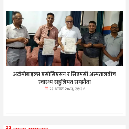
अटोमोबाइल्स एसोसिएसन र सिएमसी अस्पतालबीच
स्वास्थ्य सहुलियत सम्झौता
२१ श्रावण २०८३, २१:२४