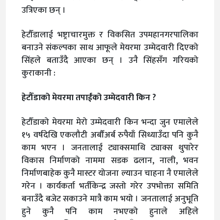
उत्रिएका छन् ।
हेटौँडालाई भष्ट्राचारमुक्त र विकसित उपमहानगरपालिका
बनाउने संकल्पका साथ आफूले मेयरमा उम्मेदवारी दिएको
सिंहले बताउँदै आएका छन् । उनै सिंहसँग गरियको
कुराकानी :
हेटौँडाको मेयरमा तपाईं​को उम्मेदवारी किन ?
हेटौँडाको मेयरमा मेरो उम्मेदवारी किन भन्दा जुन एमालेले
१५ वर्षदेखि एकलौटी अर्बौंअर्ब रुपैयाँ सिध्याउँदा पनि कुनै
काम भएन । जनतालाई ट्याक्समाथि ट्याक्स थुपारेर
विकास निर्माणको नाममा सडक ढलान, नाली, भवन
निर्माणबाहेक कुनै मास्टर योजना ल्याउन चाहना नै एमालेले
गरेन । कार्यकर्ता भर्तीकेन्द्र जस्तो गरेर उपभोक्ता समिति
बनाउँदै बजेट सकाउने मात्रै काम भयो । जनतालाई अनुभूति
हुने कुनै पनि काम नभएको हुनाले अहिले