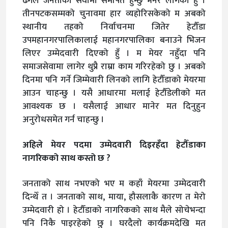
ढंगले जनताको सेवामा समर्पित हुन्छु भनेर लागेको हुँ ।
तीनपटकसम्मको चुनावमा हार व्यहोरिसकेको म अबको
स्थानीय तहको निर्वाचनमा जितेर हेटौँडा
उपमहानगरपालिकालाई महानगरपालिका बनाउने भिजन
लिएर उम्मेदवारी दिएको हुँ । म मेयर नहुँदा पनि
समाजसेवामा लागेर थुप्रै राम्रा काम गरिरहेको छु । अबको
दिनमा पनि गर्ने जिम्मेवारी लिनको लागि हेटौँडाको मेयरमा
आउन चाहन्छु । यसै आधारमा मलाई हेटौँडेलीको मत
आवश्यक छ । यसैलाई आधार मानेर मत दिनुहुन
अनुरोधसमेत गर्न चाहन्छु ।
अहिले मेयर पदमा उम्मेदवारी दिइरहँदा हेटौँडाका
नागरिकको साथ कस्तो छ ?
जनताको साथ नभएको भए म कहाँ मेयरमा उम्मेदवारी
दिन्थेँ त । जनताको साथ, माया, हौसलाकै कारण त मेरो
उम्मेदवारी हो । हेटौँडाको नागरिकको साथ मैले सोचेभन्दा
पनि निकै पाइरहेको छु । घरदैलो कार्यक्रमदेखि मत