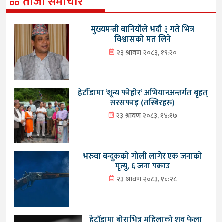
ताजा समाचार
मुख्यमन्त्री बानियाँले भदौ ३ गते भित्र
विश्वासको मत लिने
२३ श्रावण २०८३, १९:२०
हेटौँडामा ‘शून्य फोहोर’ अभियानअन्तर्गत बृहत्
सरसफाइ (तस्बिरहरु)
२३ श्रावण २०८३, १४:१७
भरुवा बन्दुकको गोली लागेर एक जनाको
मृत्यु, ६ जना पक्राउ
२३ श्रावण २०८३, १०:२८
हेटौंडामा बोराभित्र महिलाको शव फेला