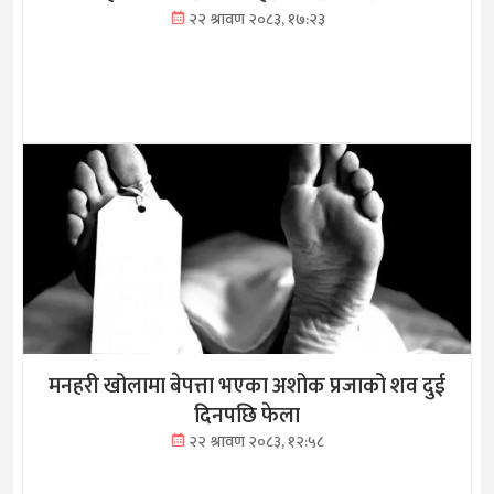
२२ श्रावण २०८३, १७:२३
मनहरी खोलामा बेपत्ता भएका अशोक प्रजाको शव दुई
दिनपछि फेला
२२ श्रावण २०८३, १२:५८