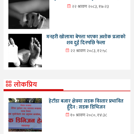
२२ श्रावण २०८३, १७:२३
मनहरी खोलामा बेपत्ता भएका अशोक प्रजाको
शव दुई दिनपछि फेला
२२ श्रावण २०८३, १२:५८
लोकप्रिय
हेटौंडा बजार क्षेत्रमा सडक विस्तार प्रभावित
हुँदैन : सडक डिभिजन
१० श्रावण २०८०, १४:३८