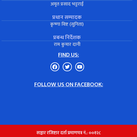
अमृत प्रसाद भट्टराई
प्रधान सम्पादक
कृष्णा विष्ट (सुनिता)
प्रबन्ध निर्देशक
राम कुमार दानी
FIND US:
FOLLOW US ON FACEBOOK:
सञ्चार रजिष्टार दर्ता प्रमाणपत्र नं.: ००१२८