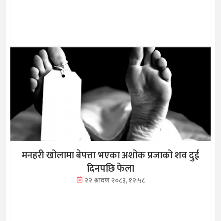
मनहरी खोलामा बेपत्ता भएका अशोक प्रजाको शव दुई
दिनपछि फेला
२२ श्रावण २०८३, १२:५८