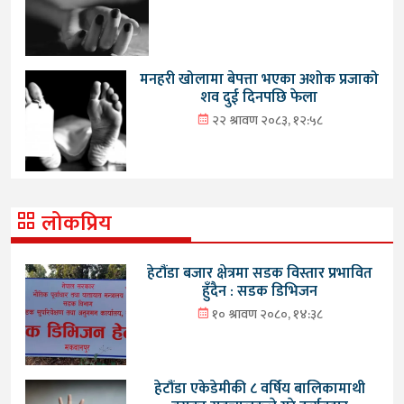
मनहरी खोलामा बेपत्ता भएका अशोक प्रजाको
शव दुई दिनपछि फेला
२२ श्रावण २०८३, १२:५८
लोकप्रिय
हेटौंडा बजार क्षेत्रमा सडक विस्तार प्रभावित
हुँदैन : सडक डिभिजन
१० श्रावण २०८०, १४:३८
हेटौंडा एकेडेमीकी ८ वर्षिय बालिकामाथी