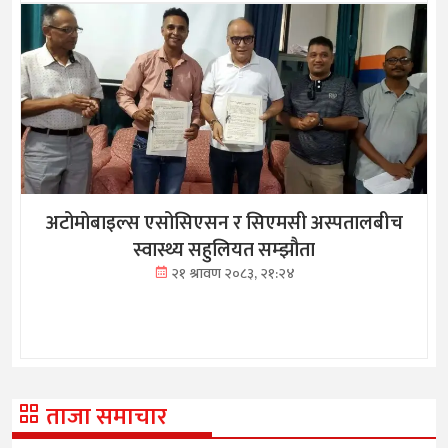
अटोमोबाइल्स एसोसिएसन र सिएमसी अस्पतालबीच
स्वास्थ्य सहुलियत सम्झौता
२१ श्रावण २०८३, २१:२४
ताजा समाचार