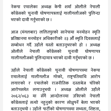
नेकपा एमालेका अध्यक्ष केपी शर्मा ओलीले नेपाली
काँग्रेसको चुनावी घोषणापत्रलाई गालीगलौजको पुलिन्दा
भएको दावी गर्नुभएको छ ।
आज (मंगलबार) ललितपुरको सानेपामा मनमोहन स्मृति
प्रतिष्ठानमा मनमोहन अधिकारीको २३ औँ स्मृति दिवसलाई
सम्बाेधन गर्दै उहाँले यस्ताे बताउनुभएकाे हाे । अध्यक्ष
ओलीले नेपाली काँग्रेसको चुनावी घोषणापत्र
गालीगलौजको पुलिन्दामात्र भएको दावी गर्नुभएको छ ।
उहाँले नेपाली काँग्रेसको चुनावी घोषणापत्रमा नेकपा
एमालेलाई गालीगलौज गरेको, राष्ट्रपतिमाथि आरोप
लगाएको र एमालेको राजनीतिक दस्ताबेज चोरेको
आरोपसमेत लगाउनुभयो । अध्यक्ष ओलीले उहाँले
२०६२/०६३ मा सँगै आन्दोलनमा उत्रिएको नेपाली
काँग्रेसलाई सन्चो नहुनुको कारण सोध्नुपर्ने बेला भएको
बताउनुभयो । उहाँले पार्टीको घोषणापत्रमा सभ्यता, शिष्टता,