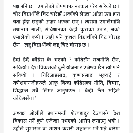
पक्ष पनि छ । एमालेको घोषणापत्र नक्कल गरेर सारेको छ ।
चोर विद्यार्थीले चिट चारेझैँ अर्काको लेख्दा आँखा उता हात
यता हुँदा छड्को अक्षर भएका छन् । त्यसमा एमालेमाथि
तथानाम गाली, संविधानका केही कुराको उतार, अर्को
एमालेको कपी । त्यही पनि कुशल विद्यार्थीको चिट चोराइ
छैन । लद्दु विद्यार्थीको लद्दु चिट चोराइ छ ।
हेर्दा हेर्दै काँग्रेस के भएको ? काँग्रेसँग राजनीति छैन,
सकियो । देश विकसको कुनै योजना र एजेण्डा छैन त्यो पनि
सकियो । गिरिजाप्रसाद, कृष्णप्रसाद भट्टराई र
गणेशमानजीहरुले आफू बित्दा काँग्रेसका नीति, विचार,
सिद्धान्त सबै लिएर जानुभएछ । केही छैन अहिले
काँग्रेससँग ।’
अध्यक्ष ओलीले प्रधानमन्त्री शेरबहादुर देउवासँग देश
विकास गर्ने कुनै एजेण्डा नभएको आरोप लगाउनु भयो ।
उहाँले सुशासन वा साशन कसरी सञ्चालन गर्ने भन्ने बारेमा