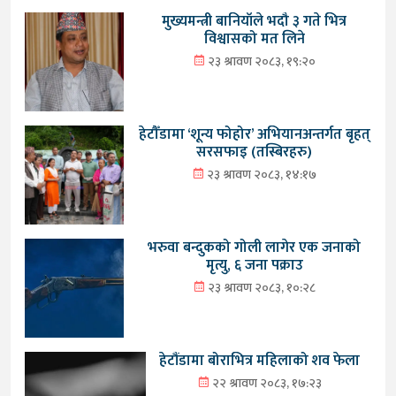
मुख्यमन्त्री बानियाँले भदौ ३ गते भित्र
विश्वासको मत लिने
२३ श्रावण २०८३, १९:२०
हेटौँडामा ‘शून्य फोहोर’ अभियानअन्तर्गत बृहत्
सरसफाइ (तस्बिरहरु)
२३ श्रावण २०८३, १४:१७
भरुवा बन्दुकको गोली लागेर एक जनाको
मृत्यु, ६ जना पक्राउ
२३ श्रावण २०८३, १०:२८
हेटौंडामा बोराभित्र महिलाको शव फेला
२२ श्रावण २०८३, १७:२३