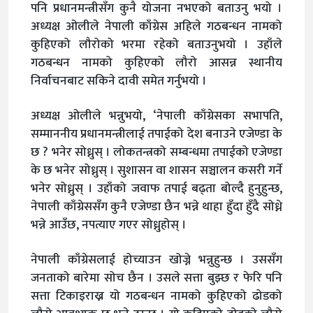
पनि प्रधानमन्त्रीसँग कुनै योजना नभएको बताउनु भयो ।
अध्यक्ष ओलीले नेपाली काँग्रेस अहिले गठबन्धन नामको
कुहिएको लौरोको भरमा रहेको बताउनुभयो । उहाँले
गठबन्धन नामको कुहिएको लौरो आसन्न स्थानीय
निर्वाचनबाट सकिने दावी समेत गर्नुभयो ।
अध्यक्ष ओलीले भन्नुभयो, ‘नेपाली काँग्रेसका सभापति,
सम्माननीय प्रधानमन्त्रीलाई तपाईको देश बनाउने एजेण्डा के
छ ? भनेर सोध्नुस् । लोकतन्त्रको सम्बन्धमा तपाईको एजेण्डा
के छ भनेर सोध्नुस् । सुशासन वा शासन सञ्चालन कसरी गर्ने
भनेर सोध्नुस् । उहाँको जवाफ तपाई बढ्ता बोल्दै हुनुहुन्छ,
नेपाली काँग्रेससँग कुनै एजेण्डा छैन भन्ने थाहा हुँदा हुँदै सोध्ने
भन्ने आउँछ, नपत्याए गएर सोध्नुहोस् ।
नेपाली काँग्रेसलाई होच्याउन खोज्ने भन्नुहुन्छ । उससँग
जनताको बारेमा सोच छैन । उसले सत्ता बुझ्छ र फेरि पनि
सत्ता टिकाइराख्न यो गठबन्धन नामको कुहिएको ढोडको