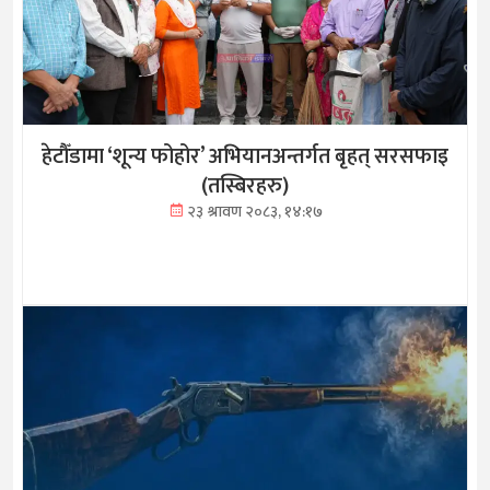
हेटौँडामा ‘शून्य फोहोर’ अभियानअन्तर्गत बृहत् सरसफाइ
(तस्बिरहरु)
२३ श्रावण २०८३, १४:१७