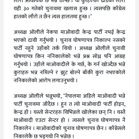
लौरो आवश्यक छ भन्ने ठान्छ । यो कुहिएको ढोडको लौरो
यही ३० गतेको चुनावमा खलास हुन्छ । त्यसपछि काँग्रेस
हातको लौरो त छैन त्यस हालतमा हुन्छ ।’
अध्यक्ष ओलीले नेकपा माओवादी केन्द्र पार्टी नभई केन्द्र
भएको दावी गर्नुभयो । चुनाव घोषणापत्र निकाल्न नसक्ने
पार्टी नहुने उहाँको तर्क थियो । अध्यक्ष ओलीले चुनावी
घोषणापत्र किन ननिकालेको भन्ने प्रश्न सोध्न पनि आग्रह
गर्नुभयो । उहाँले माओवादीले के गर्छ, के गर्न खोज्दैछ भन्ने
कुराहरु भन्न नमिल्ने र झुट बोल्ने बाँकी कुरा नभएकोले
ननिकालेको आरोप लगाउनुभयो ।
अध्यक्ष ओलीले भन्नुभयो, ‘नेपालमा अहिले माओवादी भन्ने
पार्टी चुनावमा जाँदैछ । हुन त त्यो माओवादी पार्टी होइन,
केन्द्र हो । यस्तो सेन्टरहरु विभिन्नले खोलेका छन् नि । यस्तै
माओवादी एउटा सेन्टर हो । त्यसले चुनाव घोषणापत्र नै
निकालेन । माओवादीको चुनाव घोषणापत्र छैन । काँग्रेसले
निकालेकै छ भइगयो नि भन्नेछ ।