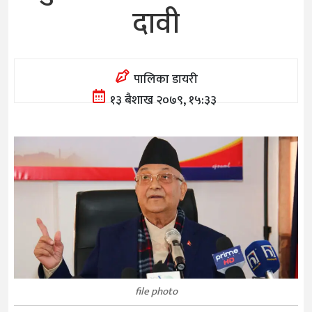
दावी
पालिका डायरी
१३ बैशाख २०७९, १५:३३
file photo