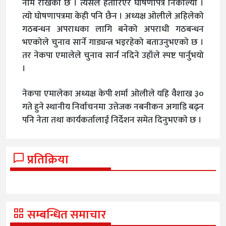
नाम राखेको छ । त्यसले हतारिएर घोषणापत्र निकाल्यो ।
त्यो घोषणापत्रमा केही पनि छैन । अध्यक्ष ओलीले अहिलेको
गठबन्धन अपराधका लागि बनेको अपराधी गठबन्धन
भएकोले चुनाव सार्ने गाड्यन्त्र भइरहेको बताउनुभएकाे छ ।
तर नेकपा एमालेले चुनाव सार्न नदिने उहाँले स्पष्ट पार्नुभयो
।
नेकपा एमालेका अध्यक्ष केपी शर्मा ओलीले यहि वैशाख ३०
गते हुने स्थानीय निर्वाचनमा उत्तेजक नबनीकन अगाडि बढ्न
पनि नेता तथा कार्यकर्तालाई निर्देशन समेत दिनुभएकाे छ ।
प्रतिक्रिया
सम्बन्धित समाचार