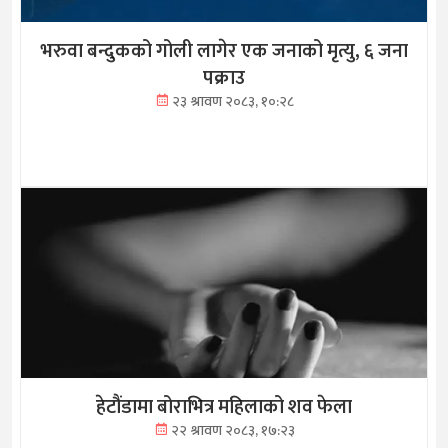
भरुवा बन्दुकको गोली लागेर एक जनाको मृत्यु, ६ जना
पक्राउ
२३ श्रावण २०८३, १०:२८
हेटौंडामा बोराभित्र महिलाको शव फेला
२२ श्रावण २०८३, १७:२३