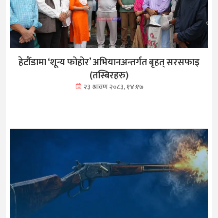
हेटौँडामा ‘शून्य फोहोर’ अभियानअन्तर्गत बृहत् सरसफाइ
(तस्बिरहरु)
२३ श्रावण २०८३, १४:१७