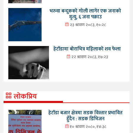
भरुवा बन्दुकको गोली लागेर एक जनाको
मृत्यु, ६ जना पक्राउ
२३ श्रावण २०८३, १०:२८
हेटौंडामा बोराभित्र महिलाको शव फेला
२२ श्रावण २०८३, १७:२३
लोकप्रिय
हेटौंडा बजार क्षेत्रमा सडक विस्तार प्रभावित
हुँदैन : सडक डिभिजन
१० श्रावण २०८०, १४:३८