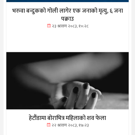
भरुवा बन्दुकको गोली लागेर एक जनाको मृत्यु, ६ जना
पक्राउ
२३ श्रावण २०८३, १०:२८
हेटौंडामा बोराभित्र महिलाको शव फेला
२२ श्रावण २०८३, १७:२३