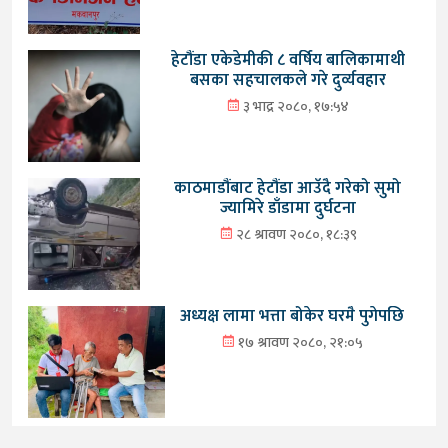
हेटौंडा एकेडेमीकी ८ वर्षिय बालिकामाथी
बसका सहचालकले गरे दुर्व्यवहार
३ भाद्र २०८०, १७:५४
काठमाडौंबाट हेटौंडा आउँदै गरेको सुमो
ज्यामिरे डाँडामा दुर्घटना
२८ श्रावण २०८०, १८:३९
अध्यक्ष लामा भत्ता बोकेर घरमै पुगेपछि
१७ श्रावण २०८०, २१:०५