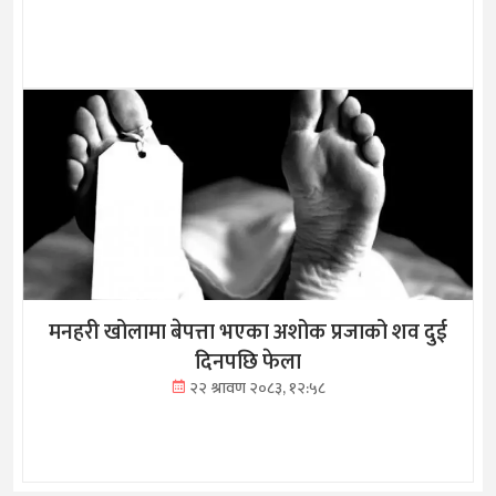
मनहरी खोलामा बेपत्ता भएका अशोक प्रजाको शव दुई
दिनपछि फेला
२२ श्रावण २०८३, १२:५८