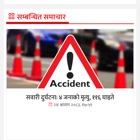
सम्बन्धित समाचार
सवारी दुर्घटना: ४ जनाको मृत्यु, ११६ घाइते
२४ श्रावण २०८३, १७:५९