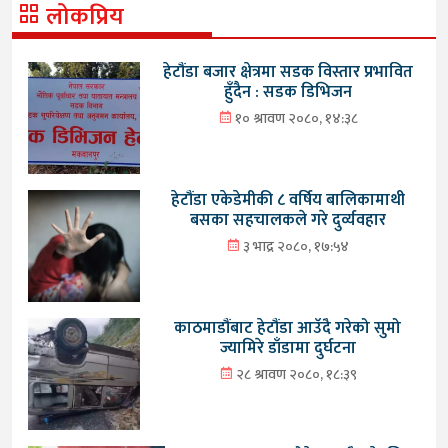
लोकप्रिय
हेटौंडा बजार क्षेत्रमा सडक विस्तार प्रभावित
हुँदैन : सडक डिभिजन
१० श्रावण २०८०, १४:३८
हेटौंडा एकेडेमीकी ८ वर्षिय बालिकामाथी
बसका सहचालकले गरे दुर्व्यवहार
३ भाद्र २०८०, १७:५४
काठमाडौंबाट हेटौंडा आउँदै गरेको सुमो
ज्यामिरे डाँडामा दुर्घटना
२८ श्रावण २०८०, १८:३९