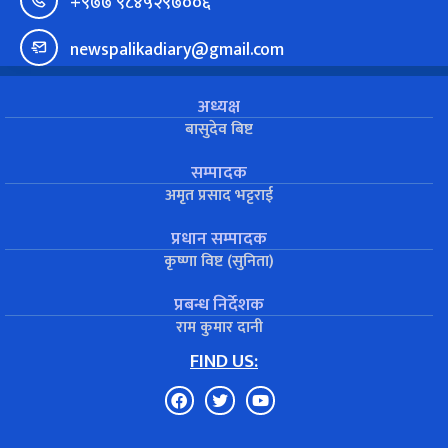
+९७७ ९८४५२९७००६
newspalikadiary@gmail.com
अध्यक्ष
बासुदेव बिष्ट
सम्पादक
अमृत प्रसाद भट्टराई
प्रधान सम्पादक
कृष्णा विष्ट (सुनिता)
प्रबन्ध निर्देशक
राम कुमार दानी
FIND US: