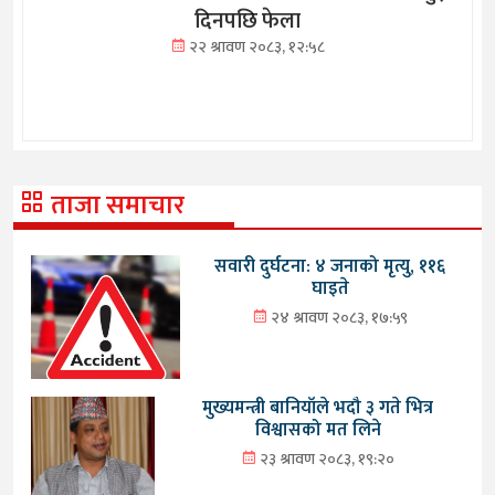
दिनपछि फेला
२२ श्रावण २०८३, १२:५८
ताजा समाचार
सवारी दुर्घटना: ४ जनाको मृत्यु, ११६
घाइते
२४ श्रावण २०८३, १७:५९
मुख्यमन्त्री बानियाँले भदौ ३ गते भित्र
विश्वासको मत लिने
२३ श्रावण २०८३, १९:२०