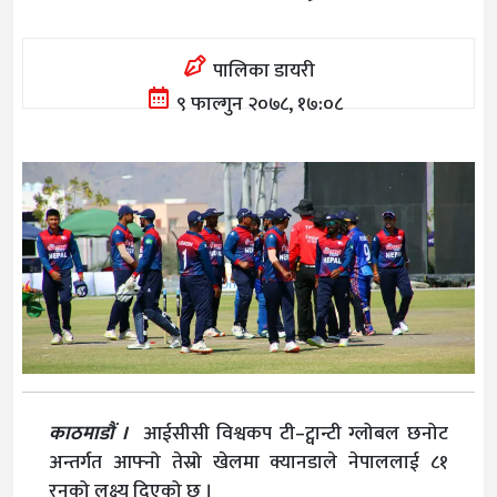
पालिका डायरी
९ फाल्गुन २०७८, १७:०८
काठमाडौं ।
आईसीसी विश्वकप टी–ट्वान्टी ग्लोबल छनोट
अन्तर्गत आफ्नो तेस्रो खेलमा क्यानडाले नेपाललाई ८१
रनको लक्ष्य दिएको छ ।