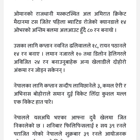
ओमानको राजधानी मस्कटस्थित अल अमिरात क्रिकेट
मैदानमा टस जितेर पहिला ब्याटिङ रोजेको क्यानडाले १४
ओभरकाे अन्तिम बलमा अलआउट हुँदै ८० रन बनायो ।
उसका लागि कप्तान नवनित ढलिवालले १८, रायन पठानले
१४ रन बनाए । लमान नजारले १० तथा डिलोन हेलिगरले
अविजित २४ रन बनाउनुबाहेक अन्य खेलाडीले दोहोरो
अंकमा रन जोड्न सकेनन् ।
नेपालका लागि कप्तान सन्दीप लामिछानेले ३, कमल ऐरी र
अभिनास बोहोराले समान दुई विकेट लिँदा कुशल मल्ल
एक विकेट हात पारे।
नेपालले यसअघि भएका आफ्ना दुवै खेलमा जित
निकालेको छ । शनिबार फिलिपिन्सलाई १ सय ३९ रनले
पराजित गरेको नेपालले शुक्रबार ३९ रनले आयोजनक