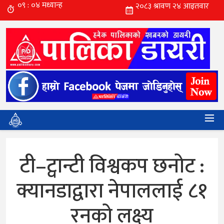
टी–ट्वान्टी विश्वकप छनोट :
क्यानडाद्वारा नेपाललाई ८१
रनको लक्ष्य