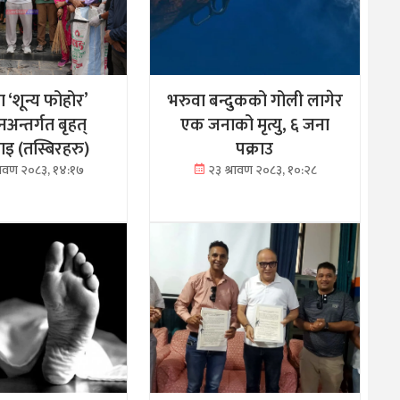
मा ‘शून्य फोहोर’
भरुवा बन्दुकको गोली लागेर
अन्तर्गत बृहत्
एक जनाको मृत्यु, ६ जना
 (तस्बिरहरु)
पक्राउ
्रावण २०८३, १४:१७
२३ श्रावण २०८३, १०:२८