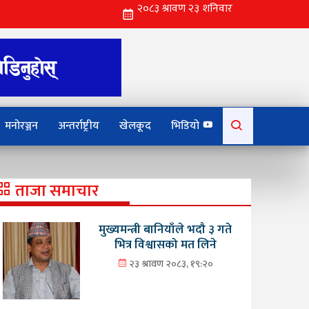
Search
मनोरञ्जन
अन्तर्राष्ट्रीय
खेलकूद
भिडियो
for:
ताजा समाचार
मुख्यमन्त्री बानियाँले भदौ ३ गते
भित्र विश्वासको मत लिने
२३ श्रावण २०८३, १९:२०