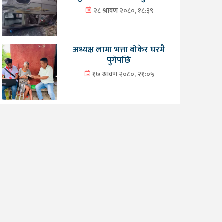
२८ श्रावण २०८०, १८:३९
अध्यक्ष लामा भत्ता बोकेर घरमै
पुगेपछि
१७ श्रावण २०८०, २१:०५