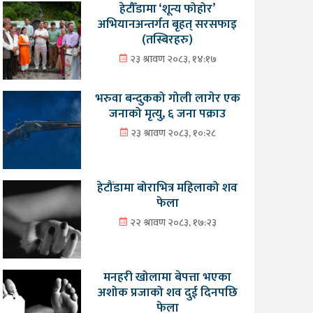
हेटौँडामा ‘शून्य फोहोर’
अभियानअन्तर्गत बृहत् सरसफाइ
(तस्बिरहरु)
२३ श्रावण २०८३, १४:१७
भरुवा बन्दुकको गोली लागेर एक
जनाको मृत्यु, ६ जना पक्राउ
२३ श्रावण २०८३, १०:२८
हेटौंडामा बोराभित्र महिलाको शव
फेला
२२ श्रावण २०८३, १७:२३
मनहरी खोलामा बेपत्ता भएका
अशोक प्रजाको शव दुई दिनपछि
फेला