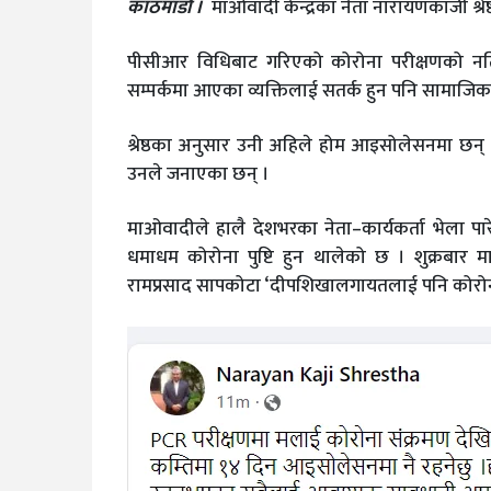
काठमाडौं ।
माओवादी केन्द्रका नेता नारायणकाजी श्र
पीसीआर विधिबाट गरिएको कोरोना परीक्षणको नति
सम्पर्कमा आएका व्यक्तिलाई सतर्क हुन पनि सामाजिक 
श्रेष्ठका अनुसार उनी अहिले होम आइसोलेसनमा छन
उनले जनाएका छन् ।
माओवादीले हालै देशभरका नेता–कार्यकर्ता भेला 
धमाधम कोरोना पुष्टि हुन थालेको छ । शुक्रबार मात्
रामप्रसाद सापकोटा ‘दीपशिखालगायतलाई पनि कोरोन