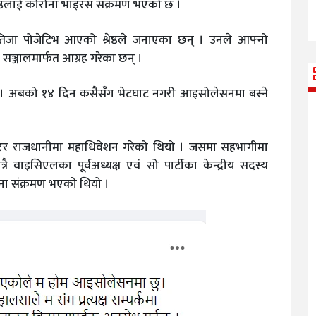
ेष्ठलाई कोरोना भाइरस संक्रमण भएको छ ।
जा पोजेटिभ आएको श्रेष्ठले जनाएका छन् । उनले आफ्नो
सञ्जालमार्फत आग्रह गरेका छन् ।
् । अबको १४ दिन कसैसँग भेटघाट नगरी आइसोलेसनमा बस्ने
पारेर राजधानीमा महाधिवेशन गरेको थियो । जसमा सहभागीमा
रै वाइसिएलका पूर्वअध्यक्ष एवं सो पार्टीका केन्द्रीय सदस्य
ा संक्रमण भएको थियो ।