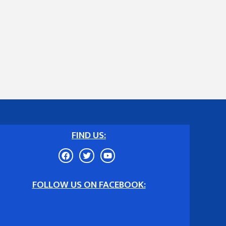
FIND US:
FOLLOW US ON FACEBOOK: