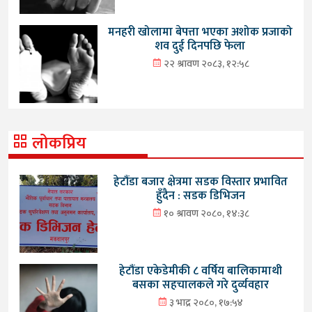
मनहरी खोलामा बेपत्ता भएका अशोक प्रजाको
शव दुई दिनपछि फेला
२२ श्रावण २०८३, १२:५८
लोकप्रिय
हेटौंडा बजार क्षेत्रमा सडक विस्तार प्रभावित
हुँदैन : सडक डिभिजन
१० श्रावण २०८०, १४:३८
हेटौंडा एकेडेमीकी ८ वर्षिय बालिकामाथी
बसका सहचालकले गरे दुर्व्यवहार
३ भाद्र २०८०, १७:५४