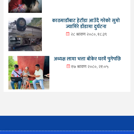
काठमाडौंबाट हेटौंडा आउँदै गरेको सुमो
ज्यामिरे डाँडामा दुर्घटना
२८ श्रावण २०८०, १८:३९
अध्यक्ष लामा भत्ता बोकेर घरमै पुगेपछि
१७ श्रावण २०८०, २१:०५