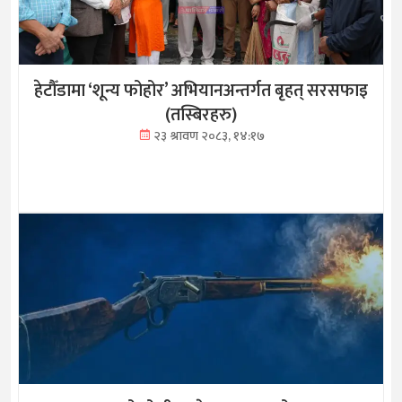
हेटौँडामा ‘शून्य फोहोर’ अभियानअन्तर्गत बृहत् सरसफाइ
(तस्बिरहरु)
२३ श्रावण २०८३, १४:१७