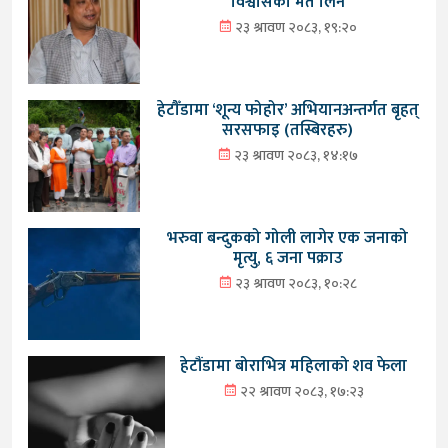
विश्वासको मत लिने
२३ श्रावण २०८३, १९:२०
हेटौँडामा ‘शून्य फोहोर’ अभियानअन्तर्गत बृहत्
सरसफाइ (तस्बिरहरु)
२३ श्रावण २०८३, १४:१७
भरुवा बन्दुकको गोली लागेर एक जनाको
मृत्यु, ६ जना पक्राउ
२३ श्रावण २०८३, १०:२८
हेटौंडामा बोराभित्र महिलाको शव फेला
२२ श्रावण २०८३, १७:२३