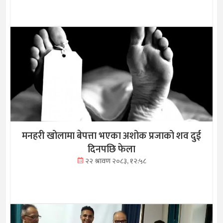
मनहरी खोलामा बेपत्ता भएका अशोक प्रजाको शव दुई
दिनपछि फेला
२२ श्रावण २०८३, १२:५८