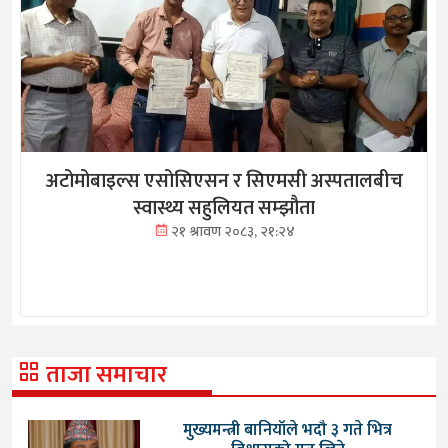
अटोमोबाइल्स एसोसिएसन र सिएमसी अस्पतालबीच
स्वास्थ्य सहुलियत सम्झौता
२१ श्रावण २०८३, २१:२४
ताजा समाचार
मुख्यमन्त्री बानियाँले भदौ ३ गते भित्र