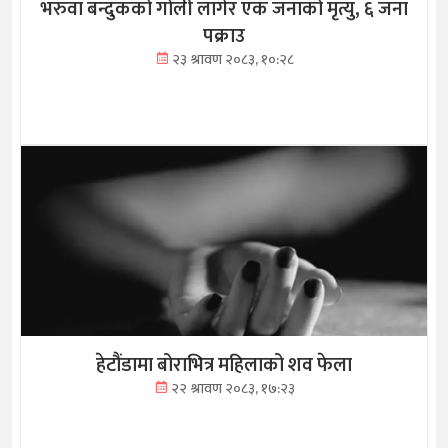
भरुवा बन्दुकको गोली लागेर एक जनाको मृत्यु, ६ जना
पक्राउ
२३ श्रावण २०८३, १०:२८
हेटौंडामा बोराभित्र महिलाको शव फेला
२२ श्रावण २०८३, १७:२३