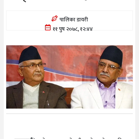
पालिका डायरी
११ पुष २०७८, १२:४४