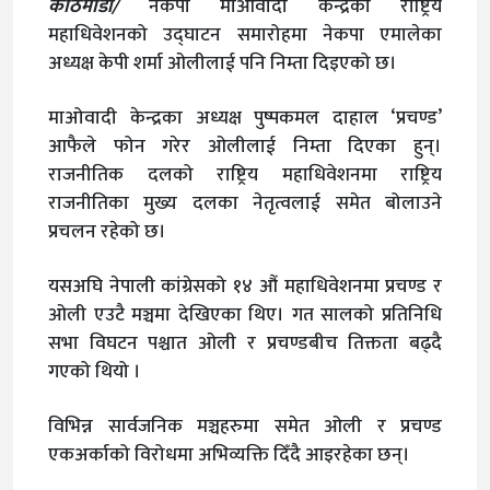
काठमाडौं/
नेकपा माओवादी केन्द्रको राष्ट्रिय
महाधिवेशनको उद्घाटन समारोहमा नेकपा एमालेका
अध्यक्ष केपी शर्मा ओलीलाई पनि निम्ता दिइएको छ।
माअ‍ोवादी केन्द्रका अध्यक्ष पुष्पकमल दाहाल ‘प्रचण्ड’
आफैले फोन गरेर ओलीलाई निम्ता दिएका हुन्।
राजनीतिक दलको राष्ट्रिय महाधिवेशनमा राष्ट्रिय
राजनीतिका मुख्य दलका नेतृत्वलाई समेत बोलाउने
प्रचलन रहेको छ।
यसअघि नेपाली कांग्रेसको १४ औं महाधिवेशनमा प्रचण्ड र
ओली एउटै मञ्चमा देखिएका थिए। गत सालको प्रतिनिधि
सभा विघटन पश्चात ओली र प्रचण्डबीच तिक्तता बढ्दै
गएको थियो ।
विभिन्न सार्वजनिक मञ्चहरुमा समेत ओली र प्रचण्ड
एकअर्काको विरोधमा अभिव्यक्ति दिँदै आइरहेका छन्।