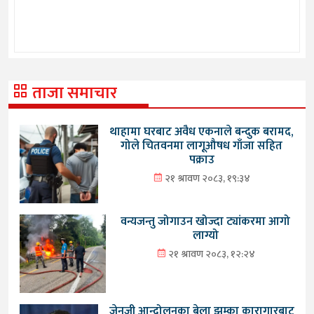
ताजा समाचार
थाहामा घरबाट अवैध एकनाले बन्दुक बरामद,
गोले चितवनमा लागूऔषध गाँजा सहित
पक्राउ
२१ श्रावण २०८३, १९:३४
वन्यजन्तु जोगाउन खोज्दा ट्यांकरमा आगो
लाग्यो
२१ श्रावण २०८३, १२:२४
जेनजी आन्दोलनका बेला झुम्का कारागारबाट