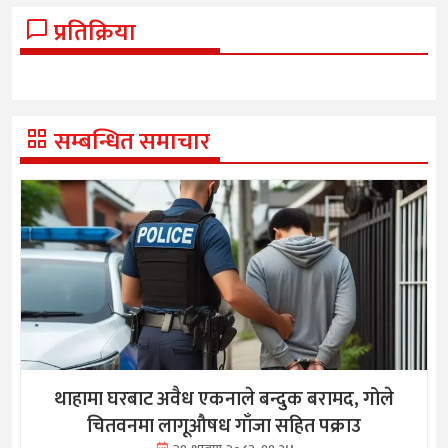
प्रतिक्रिया
सम्बन्धित समाचार
थाहामा घरबाट अवैध एकनाले बन्दुक बरामद, गोले
चितवनमा लागूऔषध गाँजा सहित पक्राउ