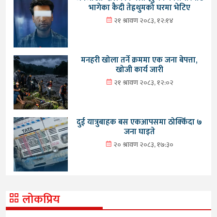
भागेका कैदी तेह्रथुमको घरमा भेटिए
२१ श्रावण २०८३, १२:१४
मनहरी खोला तर्ने क्रममा एक जना बेपत्ता,
खोजी कार्य जारी
२१ श्रावण २०८३, १२:०२
दुई यात्रुबाहक बस एकआपसमा ठोक्किँदा ७
जना घाइते
२० श्रावण २०८३, १७:३०
लोकप्रिय