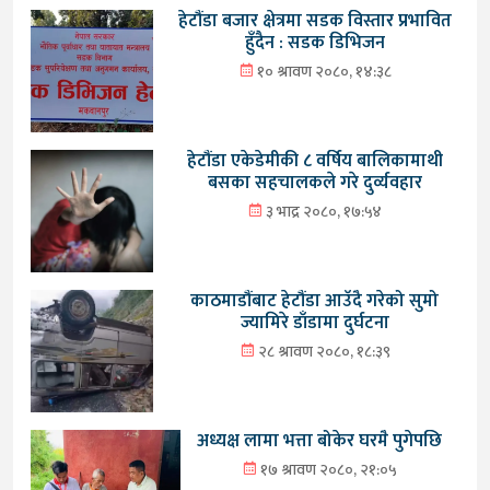
हेटौंडा बजार क्षेत्रमा सडक विस्तार प्रभावित
हुँदैन : सडक डिभिजन
१० श्रावण २०८०, १४:३८
हेटौंडा एकेडेमीकी ८ वर्षिय बालिकामाथी
बसका सहचालकले गरे दुर्व्यवहार
३ भाद्र २०८०, १७:५४
काठमाडौंबाट हेटौंडा आउँदै गरेको सुमो
ज्यामिरे डाँडामा दुर्घटना
२८ श्रावण २०८०, १८:३९
अध्यक्ष लामा भत्ता बोकेर घरमै पुगेपछि
१७ श्रावण २०८०, २१:०५