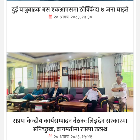
दुई यात्रुबाहक बस एकआपसमा ठोक्किँदा ७ जना घाइते
२० श्रावण २०८३, १७:३०
राप्रपा केन्द्रीय कार्यसम्पादन बैठक: लिङ्देन सरकारमा
अनिच्छुक, बागमतीमा राप्रपा तटस्थ
२० श्रावण २०८३, १५:४१