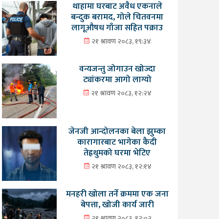
थाहामा घरबाट अवैध एकनाले
बन्दुक बरामद, गोले चितवनमा
लागूऔषध गाँजा सहित पक्राउ
२१ श्रावण २०८३, १९:३४
वन्यजन्तु जोगाउन खोज्दा
ट्यांकरमा आगो लाग्यो
२१ श्रावण २०८३, १२:२४
जेनजी आन्दोलनका बेला झुम्का
कारागारबाट भागेका कैदी
तेह्रथुमको घरमा भेटिए
२१ श्रावण २०८३, १२:१४
मनहरी खोला तर्ने क्रममा एक जना
बेपत्ता, खोजी कार्य जारी
२१ श्रावण २०८३, १२:०२