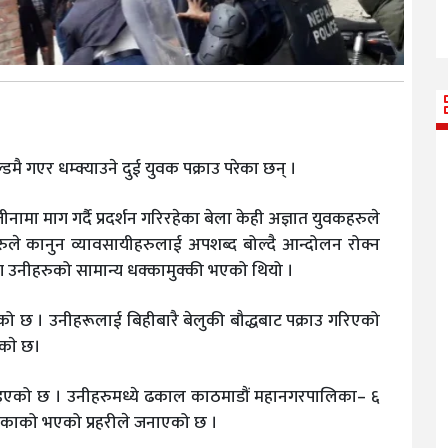
ै गएर धम्क्याउने दुई युवक पक्राउ परेका छन् ।
नामा माग गर्दै प्रदर्शन गरिरहेका बेला केही अज्ञात युवकहरुले
ुले कानुन व्यावसायीहरुलाई अपशब्द बोल्दै आन्दोलन रोक्न
ग उनीहरुको सामान्य धक्कामुक्की भएको थियो ।
ाएको छ । उनीहरूलाई बिहीबारै बेलुकी बौद्धबाट पक्राउ गरिएको
काे छ।
ो बताइएको छ । उनीहरुमध्ये ढकाल काठमाडौं महानगरपालिका– ६
पानीकाको भएको प्रहरीले जनाएको छ ।