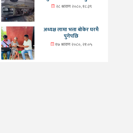
२८ श्रावण २०८०, १८:३९
अध्यक्ष लामा भत्ता बोकेर घरमै
पुगेपछि
१७ श्रावण २०८०, २१:०५