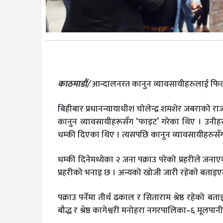
काठमाडौं/
आन्दालनरत कानुन व्यावसायीहरुलाई फिल्डम
बिहीबार प्रधानन्यायाधीश चोलेन्द्र शमशेर जबराको राजी
कानुन व्यावसायीहरूसँग ‘फाइट’ गरेका थिए । उनीहर
धम्की दिएका थिए । त्यसपछि कानुन व्यावसायीहरुसँ
धम्की दिनेमध्येका २ जना पक्राउ परेको प्रहरीले जन
प्रहरीको भनाइ छ । अन्यको खोजी जारी रहेकाे बताइए
पक्राउ पर्नेमा तीर्थ ढकाल र सिताराम श्रेष्ठ रहेक
बौद्ध र श्रेष्ठ कागेश्वरी मनोहरा नगरपालिका–६ मूल