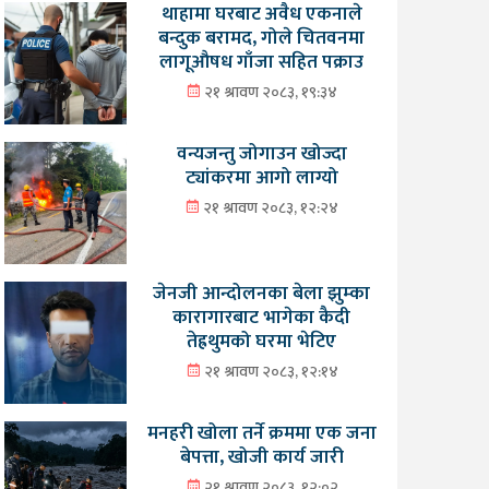
थाहामा घरबाट अवैध एकनाले
बन्दुक बरामद, गोले चितवनमा
लागूऔषध गाँजा सहित पक्राउ
२१ श्रावण २०८३, १९:३४
वन्यजन्तु जोगाउन खोज्दा
ट्यांकरमा आगो लाग्यो
२१ श्रावण २०८३, १२:२४
जेनजी आन्दोलनका बेला झुम्का
कारागारबाट भागेका कैदी
तेह्रथुमको घरमा भेटिए
२१ श्रावण २०८३, १२:१४
मनहरी खोला तर्ने क्रममा एक जना
बेपत्ता, खोजी कार्य जारी
२१ श्रावण २०८३, १२:०२