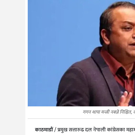
गगन थापा मन्त्री नबन्ने निश्चित,
काठमाडौं
/ प्रमुख सत्तारुढ दल नेपाली कांग्रेसका महाम