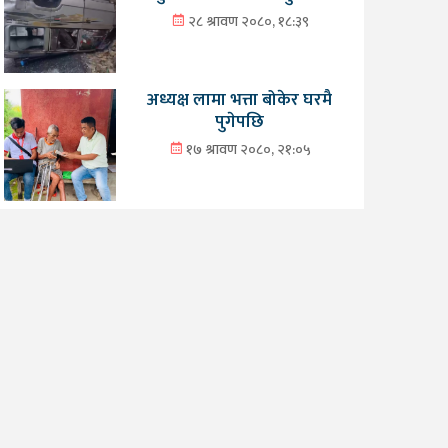
२८ श्रावण २०८०, १८:३९
अध्यक्ष लामा भत्ता बोकेर घरमै
पुगेपछि
१७ श्रावण २०८०, २१:०५