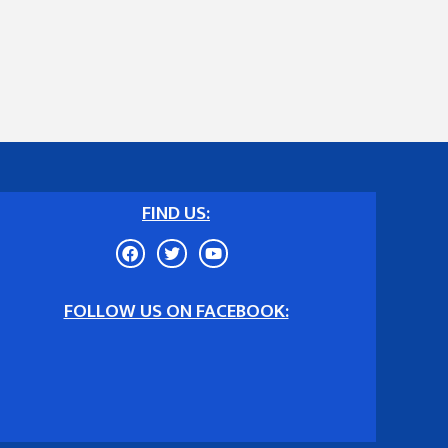
FIND US:
FOLLOW US ON FACEBOOK: