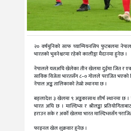
२० वर्षमुनिको साफ च्याम्पियनसिप फुटबलमा नेपा
भारतको भुवनेश्वरमा रहेको कालीङ्गा मैदानमा हुनेछ ।
नेपालले यसअघि खेलेका तीन खेलमा दुईमा जित र एक
साविक विजेता भारतसँग ८–० गोलले पराजित भएको थिय
नेपाल अङ्क तालिकाको तेस्रो स्थानमा छ ।
बङ्लादेश ३ खेलमा ९ अङ्ककासाथ शीर्ष स्थानमा छ । 
भारत अघि छ । माल्दिभ्स र श्रीलङ्का प्रतियोगि
हराउन सके र अर्को खेलमा भारत माल्दिभ्ससँग पराजि
फाइनल खेल शुक्रवार हुनेछ ।