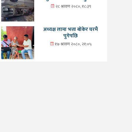
२८ श्रावण २०८०, १८:३९
अध्यक्ष लामा भत्ता बोकेर घरमै
पुगेपछि
१७ श्रावण २०८०, २१:०५