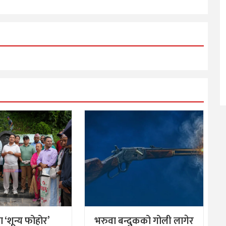
मा ‘शून्य फोहोर’
भरुवा बन्दुकको गोली लागेर