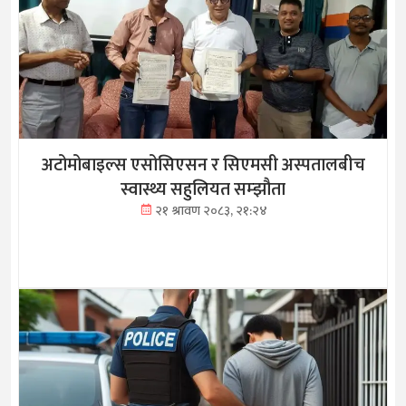
अटोमोबाइल्स एसोसिएसन र सिएमसी अस्पतालबीच
स्वास्थ्य सहुलियत सम्झौता
२१ श्रावण २०८३, २१:२४