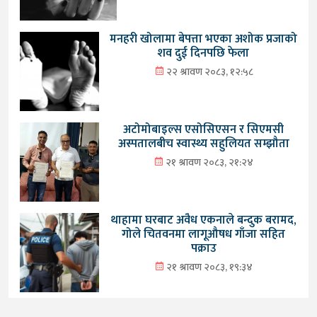
मनहरी खोलामा बेपत्ता भएका अशोक प्रजाको
शव दुई दिनपछि फेला
२२ श्रावण २०८३, १२:५८
अटोमोबाइल्स एसोसिएसन र सिएमसी
अस्पतालबीच स्वास्थ्य सहुलियत सम्झौता
२१ श्रावण २०८३, २१:२४
थाहामा घरबाट अवैध एकनाले बन्दुक बरामद,
गोले चितवनमा लागूऔषध गाँजा सहित
पक्राउ
२१ श्रावण २०८३, १९:३४