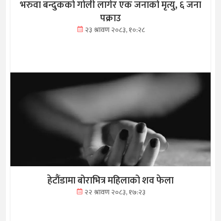
भरुवा बन्दुकको गोली लागेर एक जनाको मृत्यु, ६ जना
पक्राउ
२३ श्रावण २०८३, १०:२८
हेटौंडामा बोराभित्र महिलाको शव फेला
२२ श्रावण २०८३, १७:२३