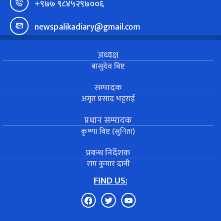
+९७७ ९८४५२९७००६
newspalikadiary@gmail.com
अध्यक्ष
बासुदेव बिष्ट
सम्पादक
अमृत प्रसाद भट्टराई
प्रधान सम्पादक
कृष्णा विष्ट (सुनिता)
प्रबन्ध निर्देशक
राम कुमार दानी
FIND US: