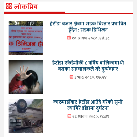
लोकप्रिय
हेटौंडा बजार क्षेत्रमा सडक विस्तार प्रभावित
हुँदैन : सडक डिभिजन
१० श्रावण २०८०, १४:३८
हेटौंडा एकेडेमीकी ८ वर्षिय बालिकामाथी
बसका सहचालकले गरे दुर्व्यवहार
३ भाद्र २०८०, १७:५४
काठमाडौंबाट हेटौंडा आउँदै गरेको सुमो
ज्यामिरे डाँडामा दुर्घटना
२८ श्रावण २०८०, १८:३९