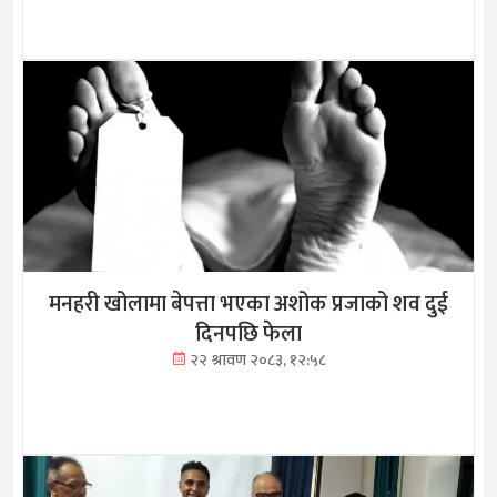
मनहरी खोलामा बेपत्ता भएका अशोक प्रजाको शव दुई
दिनपछि फेला
२२ श्रावण २०८३, १२:५८