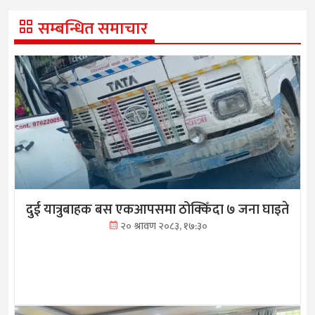
सम्बन्धित समाचार
दुई यात्रुबाहक बस एकआपसमा ठोक्किँदा ७ जना घाइते
२० श्रावण २०८३, १७:३०