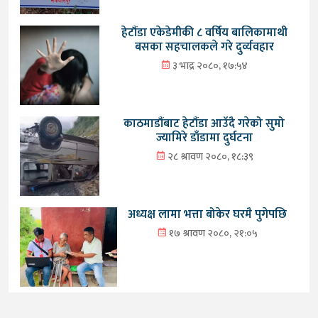
हेटौंडा एकेडेमीकी ८ वर्षिय बालिकामाथी
बसका सहचालकले गरे दुर्व्यवहार
३ भाद्र २०८०, १७:५४
काठमाडौंबाट हेटौंडा आउँदै गरेको सुमो
ज्यामिरे डाँडामा दुर्घटना
२८ श्रावण २०८०, १८:३९
अध्यक्ष लामा भत्ता बोकेर घरमै पुगेपछि
१७ श्रावण २०८०, २१:०५