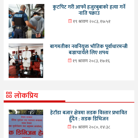
कुटपिट गरी आफ्नै हजुरबुबाको हत्या गर्ने
नाति पक्राउ
१९ श्रावण २०८३, १७:५१
बागमतीका नवनियुक्त भौतिक पूर्वाधारमन्त्री
बज्राचार्यले लिए शपथ
१९ श्रावण २०८३, १७:१६
लोकप्रिय
हेटौंडा बजार क्षेत्रमा सडक विस्तार प्रभावित
हुँदैन : सडक डिभिजन
१० श्रावण २०८०, १४:३८