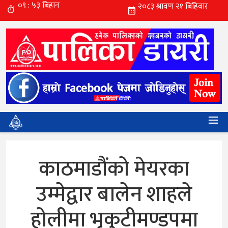
काठमाडौंको मेयरका
उम्मेद्वार बालेन शाहले
होलीमा भृकुटीमण्डपमा