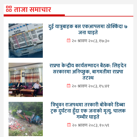
ताजा समाचार
दुई यात्रुबाहक बस एकआपसमा ठोक्किँदा ७
जना घाइते
२० श्रावण २०८३, १७:३०
राप्रपा केन्द्रीय कार्यसम्पादन बैठक: लिङ्देन
सरकारमा अनिच्छुक, बागमतीमा राप्रपा
तटस्थ
२० श्रावण २०८३, १५:४१
त्रिभुवन राजपथमा तरकारी बोकेको डिब्बा
ट्रक दुर्घटना हुँदा एक जनाको मृत्यु, चालक
गम्भीर घाइते
२० श्रावण २०८३, १०:५९