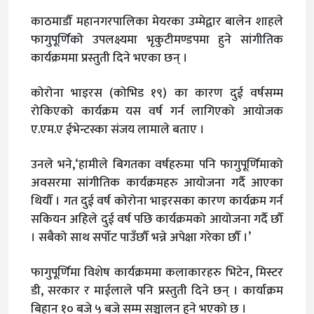
काठमाडौँ महानगरपालिका मेयरका उम्मेद्वार बालेन शाहले
फागुपूर्णिको उपलक्ष्यमा भृकुटीमण्डपमा हुने सांगीतिक
कार्यक्रममा प्रस्तुती दिने भएका छन् ।
कोरोना भाइरस (कोभिड १९) का कारण दुई वर्षसम्म
रोकिएको कार्यक्रम यस वर्ष गर्न लागिएको आयोजक
ए.एम.ए ईभेन्टस्का संजय लामाले बताए ।
उनले भने,‘हामीले बिगतका वर्षहरुमा पनि फागुपूर्णिमाको
अवसरमा सांगीतिक कार्यक्रमहरु आयोजना गर्दै आएका
थियौँ । गत दुई वर्ष कोरोना भाइरसका कारण कार्यक्रम गर्न
सकियन अहिले दुई वर्ष पछि कार्यक्रमको आयोजना गर्दै छौँ
। सबैको साथ सर्पोट पाउँछौँ भन्ने अपेक्षा गरेका छौँ ।’
फागुपूर्णिमा विशेष कार्यक्रममा कलाकारहरु भिटेन, मिस्टर
डी, सरकार र माईलाले पनि प्रस्तुती दिने छन् । कार्याक्रम
बिहान १० बजे ५ बजे सम्म सञ्चालन हुने भएको छ ।