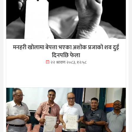
मनहरी खोलामा बेपत्ता भएका अशोक प्रजाको शव दुई
दिनपछि फेला
२२ श्रावण २०८३, १२:५८