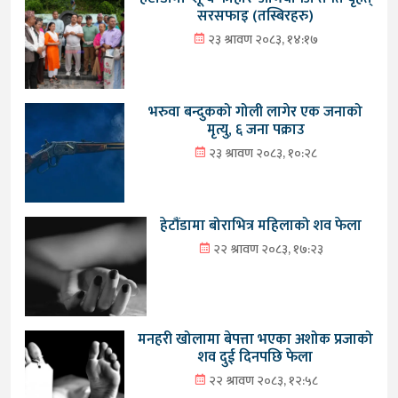
सरसफाइ (तस्बिरहरु)
२३ श्रावण २०८३, १४:१७
भरुवा बन्दुकको गोली लागेर एक जनाको
मृत्यु, ६ जना पक्राउ
२३ श्रावण २०८३, १०:२८
हेटौंडामा बोराभित्र महिलाको शव फेला
२२ श्रावण २०८३, १७:२३
मनहरी खोलामा बेपत्ता भएका अशोक प्रजाको
शव दुई दिनपछि फेला
२२ श्रावण २०८३, १२:५८