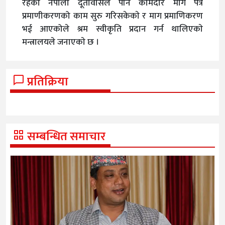
रहेकाे नेपाली दूतावासले पनि कामदार माग पत्र
प्रमाणीकरणको काम सुरु गरिसकेकाे र माग प्रमाणिकरण
भई आएकोले श्रम स्वीकृति प्रदान गर्न थालिएकाे
मन्त्रालयले जनाएकाे छ ।
प्रतिक्रिया
सम्बन्धित समाचार