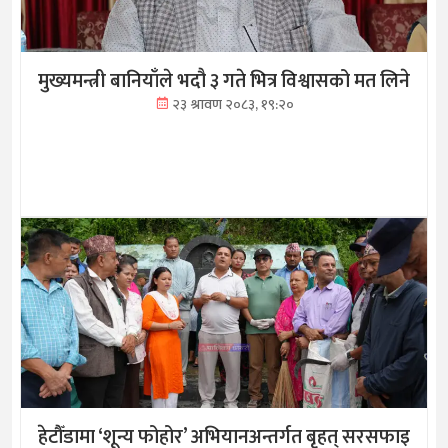
मुख्यमन्त्री बानियाँले भदौ ३ गते भित्र विश्वासको मत लिने
२३ श्रावण २०८३, १९:२०
हेटौँडामा ‘शून्य फोहोर’ अभियानअन्तर्गत बृहत् सरसफाइ