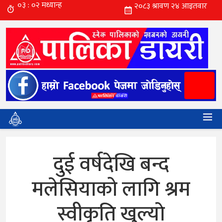
दुई वर्षदेखि बन्द
मलेसियाको लागि श्रम
स्वीकृति खुल्याे