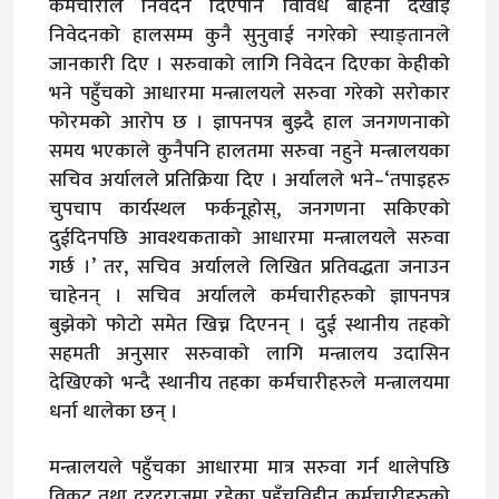
कर्मचारीले निवेदन दिएपनि विविध बाहना देखाइ
निवेदनको हालसम्म कुनै सुनुवाई नगरेको स्याङ्तानले
जानकारी दिए । सरुवाको लागि निवेदन दिएका केहीको
भने पहुँचको आधारमा मन्त्रालयले सरुवा गरेको सरोकार
फोरमको आरोप छ । ज्ञापनपत्र बुझ्दै हाल जनगणनाको
समय भएकाले कुनैपनि हालतमा सरुवा नहुने मन्त्रालयका
सचिव अर्यालले प्रतिक्रिया दिए । अर्यालले भने–‘तपाइहरु
चुपचाप कार्यस्थल फर्कनूहोस्, जनगणना सकिएको
दुईदिनपछि आवश्यकताको आधारमा मन्त्रालयले सरुवा
गर्छ ।’ तर, सचिव अर्यालले लिखित प्रतिवद्धता जनाउन
चाहेनन् । सचिव अर्यालले कर्मचारीहरुको ज्ञापनपत्र
बुझेको फोटो समेत खिच्न दिएनन् । दुई स्थानीय तहको
सहमती अनुसार सरुवाको लागि मन्त्रालय उदासिन
देखिएको भन्दै स्थानीय तहका कर्मचारीहरुले मन्त्रालयमा
धर्ना थालेका छन् ।
मन्त्रालयले पहुँचका आधारमा मात्र सरुवा गर्न थालेपछि
विकट तथा दुरदराजमा रहेका पहुँचविहीन कर्मचारीहरुको