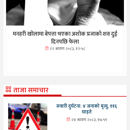
मनहरी खोलामा बेपत्ता भएका अशोक प्रजाको शव दुई
दिनपछि फेला
२२ श्रावण २०८३, १२:५८
ताजा समाचार
सवारी दुर्घटना: ४ जनाको मृत्यु, ११६
घाइते
२४ श्रावण २०८३, १७:५९