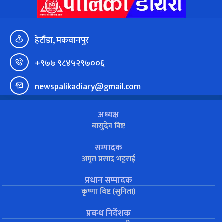
हेटौंडा, मकवानपुर
+९७७ ९८४५२९७००६
newspalikadiary@gmail.com
अध्यक्ष
बासुदेव बिष्ट
सम्पादक
अमृत प्रसाद भट्टराई
प्रधान सम्पादक
कृष्णा विष्ट (सुनिता)
प्रबन्ध निर्देशक