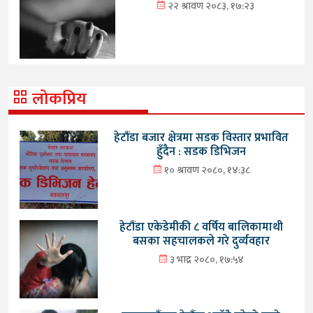
२२ श्रावण २०८३, १७:२३
लोकप्रिय
हेटौंडा बजार क्षेत्रमा सडक विस्तार प्रभावित
हुँदैन : सडक डिभिजन
१० श्रावण २०८०, १४:३८
हेटौंडा एकेडेमीकी ८ वर्षिय बालिकामाथी
बसका सहचालकले गरे दुर्व्यवहार
३ भाद्र २०८०, १७:५४