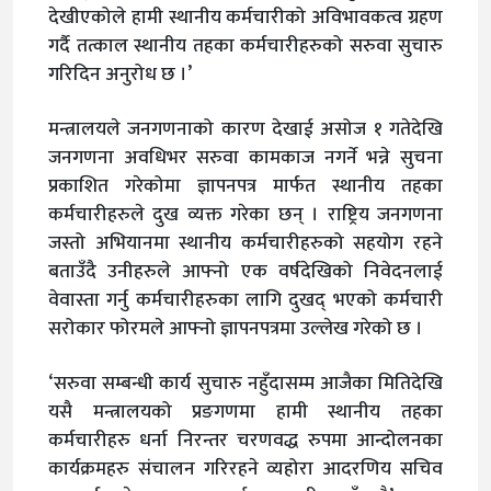
देखीएकोले हामी स्थानीय कर्मचारीको अविभावकत्व ग्रहण
गर्दै तत्काल स्थानीय तहका कर्मचारीहरुको सरुवा सुचारु
गरिदिन अनुरोध छ ।’
मन्त्रालयले जनगणनाको कारण देखाई असोज १ गतेदेखि
जनगणना अवधिभर सरुवा कामकाज नगर्ने भन्ने सुचना
प्रकाशित गरेकोमा ज्ञापनपत्र मार्फत स्थानीय तहका
कर्मचारीहरुले दुख व्यक्त गरेका छन् । राष्ट्रिय जनगणना
जस्तो अभियानमा स्थानीय कर्मचारीहरुको सहयोग रहने
बताउँदै उनीहरुले आफ्नो एक वर्षदेखिको निवेदनलाई
वेवास्ता गर्नु कर्मचारीहरुका लागि दुखद् भएको कर्मचारी
सरोकार फोरमले आफ्नो ज्ञापनपत्रमा उल्लेख गरेको छ ।
‘सरुवा सम्बन्धी कार्य सुचारु नहुँदासम्म आजैका मितिदेखि
यसै मन्त्रालयको प्रङगणमा हामी स्थानीय तहका
कर्मचारीहरु धर्ना निरन्तर चरणवद्ध रुपमा आन्दोलनका
कार्यक्रमहरु संचालन गरिरहने व्यहोरा आदरणिय सचिव