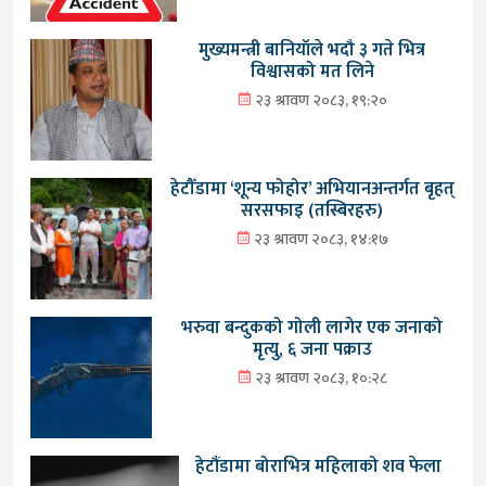
मुख्यमन्त्री बानियाँले भदौ ३ गते भित्र
विश्वासको मत लिने
२३ श्रावण २०८३, १९:२०
हेटौँडामा ‘शून्य फोहोर’ अभियानअन्तर्गत बृहत्
सरसफाइ (तस्बिरहरु)
२३ श्रावण २०८३, १४:१७
भरुवा बन्दुकको गोली लागेर एक जनाको
मृत्यु, ६ जना पक्राउ
२३ श्रावण २०८३, १०:२८
हेटौंडामा बोराभित्र महिलाको शव फेला