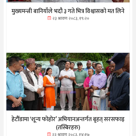
मुख्यमन्त्री बानियाँले भदौ ३ गते भित्र विश्वासको मत लिने
२३ श्रावण २०८३, १९:२०
हेटौँडामा ‘शून्य फोहोर’ अभियानअन्तर्गत बृहत् सरसफाइ
(तस्बिरहरु)
२३ श्रावण २०८३, १४:१७