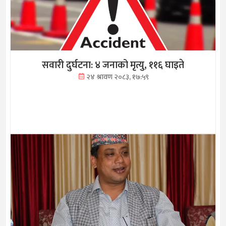
सवारी दुर्घटना: ४ जनाको मृत्यु, ११६ घाइते
२४ श्रावण २०८३, १७:५९