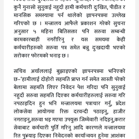
कुनै गुनासो सुनुवाई नहुदाँ हामी कर्मचारी दुःखित, पीडीत र
मानसिक समस्यामा पर्न थालेको ज्ञापनपत्रमा उल्लेख
गरिएको छ । मन्त्रालय आफैले प्रकाशन गरेको सुचना
अनुसार ५ महिना बितिसक्ता पनि सरुवा सम्बन्धी
कामकारबाही नगरीरिनु र यस समयमा केही
कर्मचारीहरुको सरुवा पत्र समेत बन्नु दुःखदायी भएको
सरोकार फोरमको भनाइ छ ।
सचिव अर्याललाई बुझाइएको ज्ञापनपत्रमा भनिएको
छ–‘हामीलाई दोहोरो सहमति प्राप्त गर्न समेत सास्ती परेको
बेलामा सहमति लिएर निवेदन पेश गरिदा पनि सुनुवाई
नहुदाँ सरुवा सहमति दिएका कर्मचारीहरुलाई सरुवा गरि
नपठाइदिन हुन भनि मन्त्रालयमा पत्राचार गर्नु, प्रदेश
लोकसेवा आयोगमा रिक्त दरवन्दी पठाइनु, हाजीर
नगराइनु,सरुवा भइ गएमा उपयुक्त जिम्मेवारी नदिइनु,करार
सेवाबाट कर्मचारी पुर्ति गरिनु आदि कारणले मन्त्रालयमा
रित पु¥याइ दिएका निवेदनको कार्यान्वयन हुनेमा आशंका