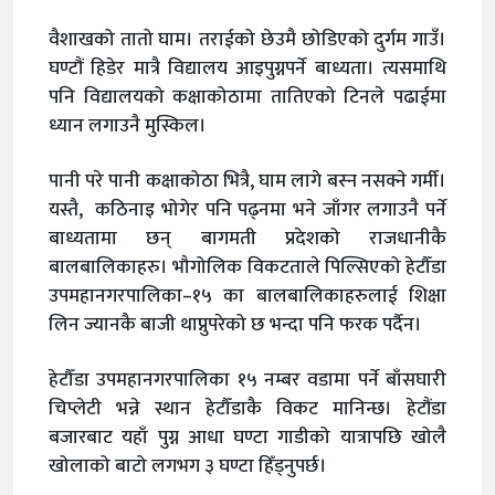
वैशाखको तातो घाम। तराईको छेउमै छोडिएको दुर्गम गाउँ।
घण्टौं हिडेर मात्रै विद्यालय आइपुग्नपर्ने बाध्यता। त्यसमाथि
पनि विद्यालयको कक्षाकोठामा तातिएको टिनले पढाईमा
ध्यान लगाउनै मुस्किल।
पानी परे पानी कक्षाकोठा भित्रै, घाम लागे बस्न नसक्ने गर्मी।
यस्तै, कठिनाइ भोगेर पनि पढ्नमा भने जाँगर लगाउनै पर्ने
बाध्यतामा छन् बागमती प्रदेशको राजधानीकै
बालबालिकाहरु। भौगोलिक विकटताले पिल्सिएको हेटौँडा
उपमहानगरपालिका–१५ का बालबालिकाहरुलाई शिक्षा
लिन ज्यानकै बाजी थाप्नुपरेको छ भन्दा पनि फरक पर्दैन।
हेटौँडा उपमहानगरपालिका १५ नम्बर वडामा पर्ने बाँसघारी
चिप्लेटी भन्ने स्थान हेटौँडाकै विकट मानिन्छ। हेटौंडा
बजारबाट यहाँ पुग्न आधा घण्टा गाडीको यात्रापछि खोलै
खोलाको बाटो लगभग ३ घण्टा हिँड्नुपर्छ।