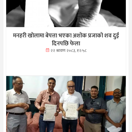
मनहरी खोलामा बेपत्ता भएका अशोक प्रजाको शव दुई
दिनपछि फेला
२२ श्रावण २०८३, १२:५८