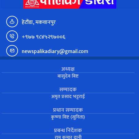
हेटौंडा, मकवानपुर
+९७७ ९८४५२९७००६
newspalikadiary@gmail.com
अध्यक्ष
बासुदेव बिष्ट
सम्पादक
अमृत प्रसाद भट्टराई
प्रधान सम्पादक
कृष्णा विष्ट (सुनिता)
प्रबन्ध निर्देशक
राम कुमार दानी