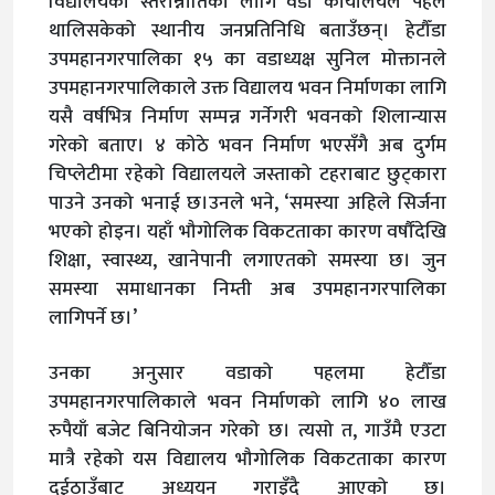
विद्यालयको स्तरोन्नोतिका लागि वडा कार्यालयले पहल
थालिसकेको स्थानीय जनप्रतिनिधि बताउँछन्। हेटौँडा
उपमहानगरपालिका १५ का वडाध्यक्ष सुनिल मोक्तानले
उपमहानगरपालिकाले उक्त विद्यालय भवन निर्माणका लागि
यसै वर्षभित्र निर्माण सम्पन्न गर्नेगरी भवनको शिलान्यास
गरेको बताए। ४ कोठे भवन निर्माण भएसँगै अब दुर्गम
चिप्लेटीमा रहेको विद्यालयले जस्ताको टहराबाट छुट्कारा
पाउने उनको भनाई छ।उनले भने, ‘समस्या अहिले सिर्जना
भएको होइन। यहाँ भौगोलिक विकटताका कारण वर्षौंदेखि
शिक्षा, स्वास्थ्य, खानेपानी लगाएतको समस्या छ। जुन
समस्या समाधानका निम्ती अब उपमहानगरपालिका
लागिपर्ने छ।’
उनका अनुसार वडाको पहलमा हेटौँडा
उपमहानगरपालिकाले भवन निर्माणको लागि ४० लाख
रुपैयाँ बजेट बिनियोजन गरेको छ। त्यसो त, गाउँमै एउटा
मात्रै रहेको यस विद्यालय भौगोलिक विकटताका कारण
दुईठाउँबाट अध्ययन गराइँदै आएको छ।