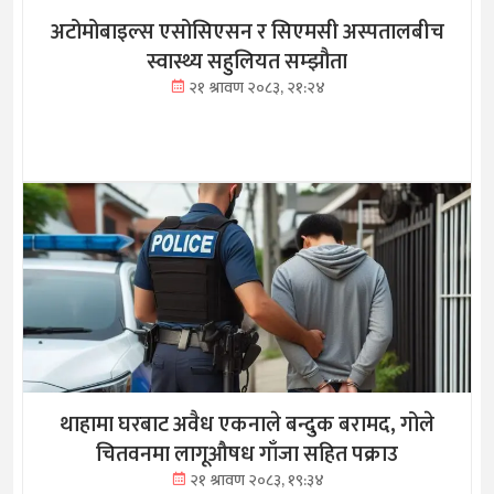
अटोमोबाइल्स एसोसिएसन र सिएमसी अस्पतालबीच
स्वास्थ्य सहुलियत सम्झौता
२१ श्रावण २०८३, २१:२४
थाहामा घरबाट अवैध एकनाले बन्दुक बरामद, गोले
चितवनमा लागूऔषध गाँजा सहित पक्राउ
२१ श्रावण २०८३, १९:३४