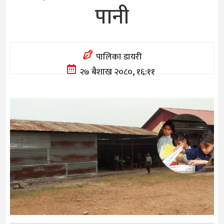
पानी
पालिका डायरी
२७ बैशाख २०८०, १६:११