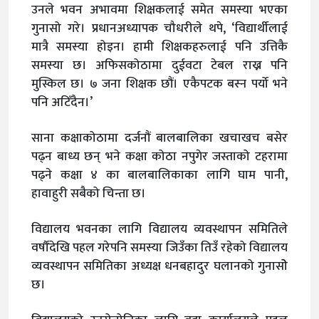
उनले भवन अभावमा शिक्षकलाई समेत समस्या भएका
गुनासो गरे। प्रधानअध्यापक चौधरीले थपे, ‘विद्यार्थीलाई
मात्रै समस्या होइन। हामी शिक्षकहरुलाई पनि उत्तिकै
समस्या छ। अफिसकोठामा दुईवटा टेबल राख्न पनि
मुस्किल छ। ७ जना शिक्षक छौं। एकैपटक बस्न पर्यो भने
पनि अटिँदैन।’
साना कक्षाकोठामा दर्जनौं बालबालिका खचाखच बसेर
पढ्न बाध्य छन् भने कक्षा कोठा नपुगेर जस्ताको टहरामा
पढ्ने कक्षा ४ का बालबालिकाका लागि घाम पानी,
हावाहुरी सबैको चिन्ता छ।
विद्यालय भवनका लागि विद्यालय व्यवस्थापन समितिले
वर्षौंदेखि पहल गरेपनि समस्या जिउँका तिउँ रहेको विद्यालय
व्यवस्थापन समितिका अध्यक्ष धनबहादुर घलानको गुनासोे
छ।