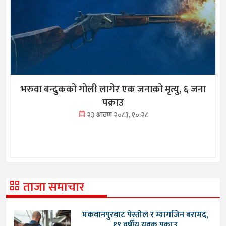
भरुवा बन्दुकको गोली लागेर एक जनाको मृत्यु, ६ जना
पक्राउ
२३ श्रावण २०८३, १०:२८
ताजा समाचार
मकवानपुरबाट पेस्तोल र म्यागजिन बरामद,
१९ वर्षीय युवक पक्राउ