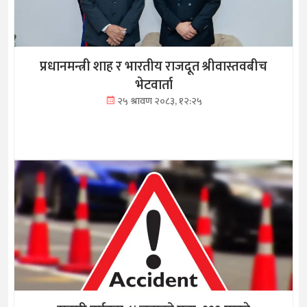
प्रधानमन्त्री शाह र भारतीय राजदूत श्रीवास्तवबीच
भेटवार्ता
२५ श्रावण २०८३, १२:२५