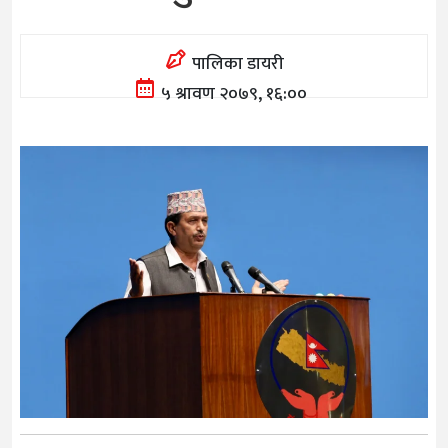
पालिका डायरी
५ श्रावण २०७९, १६:००