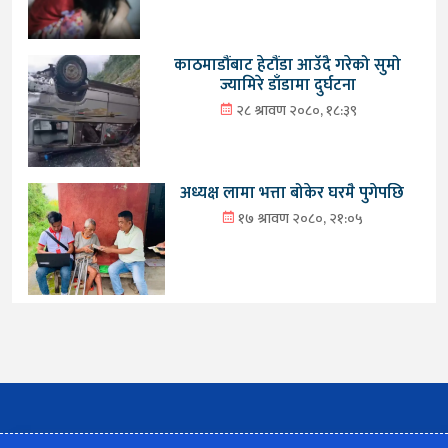
काठमाडौंबाट हेटौंडा आउँदै गरेको सुमो
ज्यामिरे डाँडामा दुर्घटना
२८ श्रावण २०८०, १८:३९
अध्यक्ष लामा भत्ता बोकेर घरमै पुगेपछि
१७ श्रावण २०८०, २१:०५