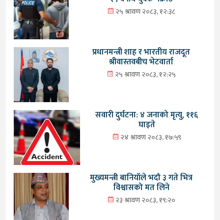
२५ श्रावण २०८३, १२:३८
प्रधानमन्त्री शाह र भारतीय राजदूत
श्रीवास्तवबीच भेटवार्ता
२५ श्रावण २०८३, १२:२५
सवारी दुर्घटना: ४ जनाको मृत्यु, ११६
घाइते
२४ श्रावण २०८३, १७:५९
मुख्यमन्त्री बानियाँले भदौ ३ गते भित्र
विश्वासको मत लिने
२३ श्रावण २०८३, १९:२०